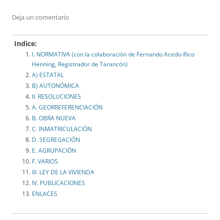
Deja un comentario
Indice:
I. NORMATIVA (con la colaboración de Fernando Acedo-Rico
Henning, Registrador de Tarancón)
A) ESTATAL
B) AUTONÓMICA
II. RESOLUCIONES
A. GEORREFERENCIACIÓN
B. OBRA NUEVA
C. INMATRICULACIÓN
D. SEGREGACIÓN
E. AGRUPACIÓN
F. VARIOS
III. LEY DE LA VIVIENDA
IV. PUBLICACIONES
ENLACES