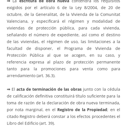
⇒
La
escritura de obra nueva
contendrá los requisitos
exigidos por el artículo 6 de la Ley 8/2004, de 20 de
octubre, de la Generalitat, de la Vivienda de la Comunitat
Valenciana, y especificará el régimen y modalidad de
viviendas de protección pública, para cada vivienda,
señalando el número de expediente, así como el destino
de las viviendas, el régimen de uso, las limitaciones a la
facultad de disponer, el Programa de Vivienda de
Protección Pública al que se acogen, en su caso, y
referencia expresa al plazo de protección permanente
tanto para la promociones para venta como para
arrendamiento (art. 36.3).
⇒
El
acta de terminación de las obras
junto con la cédula
de calificación definitiva constituirá título suficiente para la
toma de razón de la declaración de obra nueva terminada,
por nota marginal, en el
Registro de la Propiedad
; en el
citado Registro deberá constar a los efectos procedentes el
Libro del Edificio (art. 39).