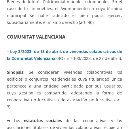
Bienes de Interés Patrimonial muebles o inmuebles. En el
caso de los inmuebles, el Ayuntamiento en cuyo término
municipal se halle radicado el bien podrá ejercer,
subsidiariamente, el mismo derecho (art. 40).
COMUNITAT VALENCIANA
–
Ley 3/2023, de 13 de abril, de viviendas colaborativas de
la Comunitat Valenciana
(BOE n.º 100/2023, de 27 de abril).
Sinopsis:
Se consideran viviendas colaborativas los
edificios o conjuntos residenciales cuya titularidad única
pertenece a una entidad participada por sus usuarios,
cuya gestión es compartida, adoptando la forma de
cooperativa no lucrativa o de asociación no lucrativa (art.
3).
⇒
Los
estatutos sociales
de las cooperativas y las
asociaciones titulares de viviendas colaborativas recogerán