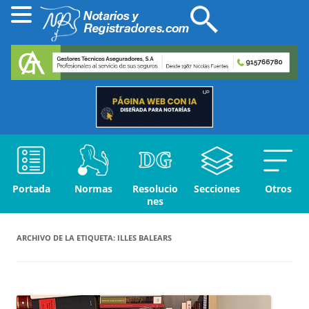
Portada
Normas
Resolucio
Secciones
Otros
nes
ARCHIVO DE LA ETIQUETA:
ILLES BALEARS