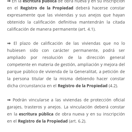
⇒
En la
escritura pública
de obra nueva y en su inscripción
en el
Registro de la Propiedad
deberá hacerse constar
expresamente que las viviendas y sus anejos que hayan
obtenido la calificación definitiva mantendrán la citada
calificación de manera permanente (art. 4.1).
⇒
El plazo de calificación de las viviendas que no lo
hubiesen sido con carácter permanente, podrá ser
ampliado por resolución de la dirección general
competente en materia de gestión, ampliación y mejora del
parque público de vivienda de la Generalitat, a petición de
la persona titular de la misma debiendo hacer constar
dicha circunstancia en el
Registro de la Propiedad
(4.2).
⇒
Podrán vincularse a las viviendas de protección oficial
garajes, trasteros y anejos. La vinculación deberá constar
en la
escritura pública
de obra nueva y en su inscripción
en el
Registro de la Propiedad
(art. 6.2).