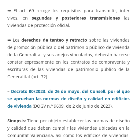
⇒
El art. 69 recoge los requisitos para transmitir, inter
vivos, en
segundas y posteriores transmisiones
las
viviendas de protección oficial.
⇒
Los
derechos de tanteo y retracto
sobre las viviendas
de promoción pública o del patrimonio público de vivienda
de la Generalitat y sus anejos vinculados, deberán hacerse
constar expresamente en los contratos de compraventa y
escrituras de las viviendas de patrimonio público de la
Generalitat (art. 72).
–
Decreto 80/2023, de 26 de mayo, del Consell, por el que
se aprueban las normas de diseño y calidad en edificios
de vivienda
(DOGV n.º 9609, de 2 de junio de 2023).
Sinopsis:
Tiene por objeto establecer las normas de diseño
y calidad que deben cumplir las viviendas ubicadas en la
Comunitat Valenciana, así como los edificios de viviendas,