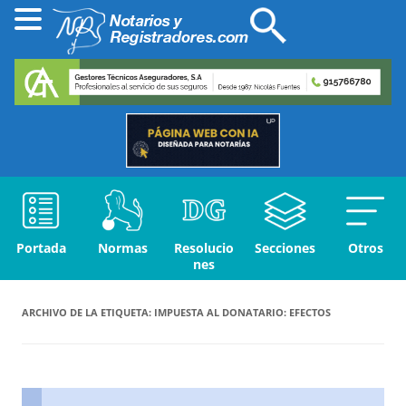
Portada
Normas
Resolucio
Secciones
Otros
nes
ARCHIVO DE LA ETIQUETA:
IMPUESTA AL DONATARIO: EFECTOS