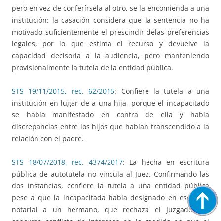
pero en vez de conferírsela al otro, se la encomienda a una
institución: la casación considera que la sentencia no ha
motivado suficientemente el prescindir delas preferencias
legales, por lo que estima el recurso y devuelve la
capacidad decisoria a la audiencia, pero manteniendo
provisionalmente la tutela de la entidad pública.
STS 19/11/2015, rec. 62/2015
: Confiere la tutela a una
institución en lugar de a una hija, porque el incapacitado
se había manifestado en contra de ella y había
discrepancias entre los hijos que habían transcendido a la
relación con el padre.
STS 18/07/2018, rec. 4374/2017
: La hecha en escritura
pública de autotutela no vincula al Juez. Confirmando las
dos instancias, confiere la tutela a una entidad pública
pese a que la incapacitada había designado en escritura
notarial a un hermano, que rechaza el Juzgado por