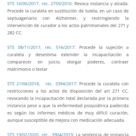
STS 16/05/2017, rec. 2759/2016:
Revoca instancia y alzada.
Procede la curatela en sustitución de tutela, en un caso de
septuagenario con Alzheimer, y restringiendo la
intervención de curador a los actos patrimoniales del 271 y
282 CC.
STS 08/11/2017, rec. 516/2017
: Procede la sujeción a
curatela y desestima extender la incapacitación a
comparecer en juicio, otorgar poderes, contraer
matrimonio o testar
STS 21/06/2018, rec. 3394/2017:
Procede la curatela con
restricciones a los actos de disposición del art 271 CC,
revocando la incapacitación total declarada por la primera
instancia pese a que la enfermedad psiquiátrica padecida
es según los informes médicos de muy difícil curación,
aunque susceptible de mejora con medicación adecuada.
STS 19/02/2020, rec.: 3904/2019
: La sentencia de instancia