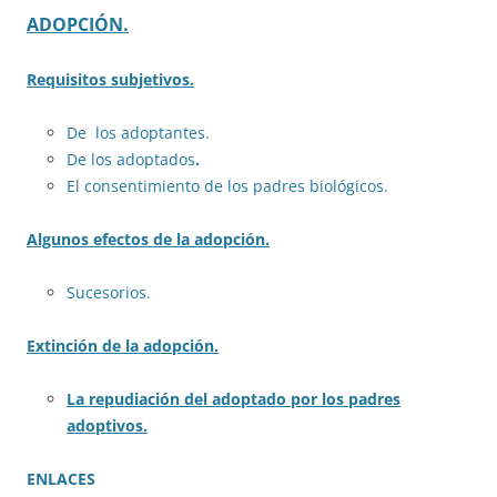
ADOPCIÓN.
Requisitos subjetivos.
De los adoptantes.
De los adoptados
.
El consentimiento de los padres biológicos.
Algunos efectos de la adopción.
Sucesorios.
Extinción de la adopción.
La repudiación del adoptado por los padres
adoptivos.
ENLACES