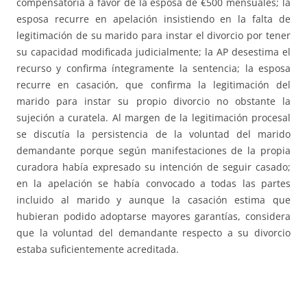
compensatoria a favor de la esposa de €500 mensuales; la
esposa recurre en apelación insistiendo en la falta de
legitimación de su marido para instar el divorcio por tener
su capacidad modificada judicialmente; la AP desestima el
recurso y confirma íntegramente la sentencia; la esposa
recurre en casación, que confirma la legitimación del
marido para instar su propio divorcio no obstante la
sujeción a curatela. Al margen de la legitimación procesal
se discutía la persistencia de la voluntad del marido
demandante porque según manifestaciones de la propia
curadora había expresado su intención de seguir casado;
en la apelación se había convocado a todas las partes
incluido al marido y aunque la casación estima que
hubieran podido adoptarse mayores garantías, considera
que la voluntad del demandante respecto a su divorcio
estaba suficientemente acreditada.