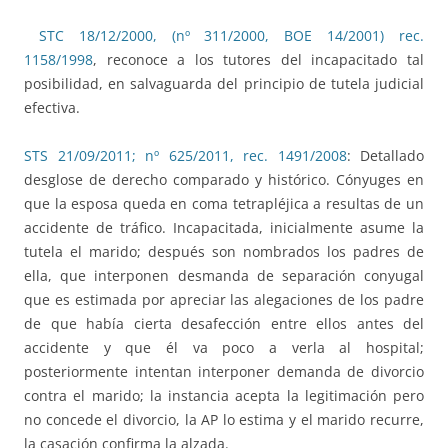
STC 18/12/2000, (nº 311/2000, BOE 14/2001) rec.
1158/1998
, reconoce a los tutores del incapacitado tal
posibilidad, en salvaguarda del principio de tutela judicial
efectiva.
STS 21/09/2011; nº 625/2011, rec. 1491/2008
: Detallado
desglose de derecho comparado y histórico. Cónyuges en
que la esposa queda en coma tetrapléjica a resultas de un
accidente de tráfico. Incapacitada, inicialmente asume la
tutela el marido; después son nombrados los padres de
ella, que interponen desmanda de separación conyugal
que es estimada por apreciar las alegaciones de los padre
de que había cierta desafección entre ellos antes del
accidente y que él va poco a verla al hospital;
posteriormente intentan interponer demanda de divorcio
contra el marido; la instancia acepta la legitimación pero
no concede el divorcio, la AP lo estima y el marido recurre,
la casación confirma la alzada.