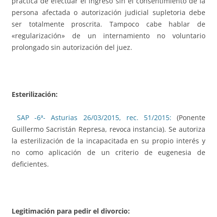
práctica de efectuar el ingreso sin el consentimiento de la
persona afectada o autorización judicial supletoria debe
ser totalmente proscrita. Tampoco cabe hablar de
«regularización» de un internamiento no voluntario
prolongado sin autorización del juez.
Esterilización:
SAP -6ª- Asturias 26/03/2015, rec. 51/2015:
(Ponente
Guillermo Sacristán Represa, revoca instancia). Se autoriza
la esterilización de la incapacitada en su propio interés y
no como aplicación de un criterio de eugenesia de
deficientes.
Legitimación para pedir el divorcio: