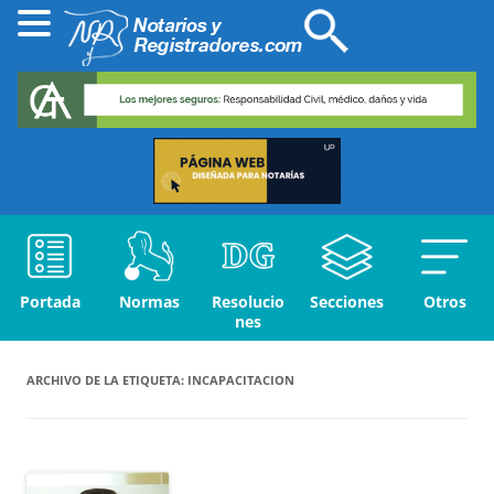
Portada
Normas
Resolucio
Secciones
Otros
nes
ARCHIVO DE LA ETIQUETA:
INCAPACITACION