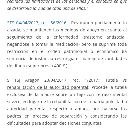
realidad las limitaciones de las personas y el contexto en que
se desarrolla la vida de cada una de ellas.”
STS 04/04/2017, rec. 56/2016:
Revocando parcialmente la
alzada, se mantienen las medidas de apoyo en cuanto al
seguimiento de la enfermedad (trastorno antisocial,
negándose a tomar la medicación) pero se suprime toda
restricción en el orden patrimonial o económico (la
sentencia de instancia restringía el manejo de cantidades
de dinero superiores a 400 €.)
S TSJ Aragón 20/04/2017, rec. 1/2017):
Tutela vs
rehabilitación de la autoridad parental
: Procede la tutela
exclusiva de la madre sobre un hijo con retraso mental
severo, en lugar de la rehabilitación de la patria potestad o
autoridad parental respecto a ambos, por hallarse los
padres en proceso de separación y considerando las
dificultades para adoptar decisiones conjuntas.