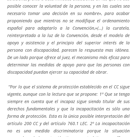
posible conocer la voluntad de la persona, y en las cuales sea
necesario tomar una decisión en su nombre», para acabar
proponiendo que mientras no se modifique el ordenamiento
español para adaptarlo a la Convención,»(…) la curatela,
reinterpretada a la luz de la Convención, desde el modelo de
apoyo y asistencia y el principio del superior interés de la
persona con discapacidad, parecen la respuesta mas idónea.
De un lado porque ofrece al juez, el mecanismo más eficaz para
determinar las medidas de apoyo para que las personas con
discapacidad puedan ejercer su capacidad de obrar.
“P
or lo que el sistema de protección establecido en el CC sigue
vigente, aunque con la lectura que se propone: 1º Que se tenga
siempre en cuenta que el incapaz sigue siendo titular de sus
derechos fundamentales y que la incapacitación es sólo una
forma de protección. Esta es la única posible interpretación del
artículo 200 CC y del artículo 760.1 LEC. 2º La incapacitación
no es una medida discriminatoria porque la situación