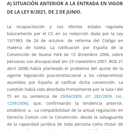
A) SITUACIÓN ANTERIOR A LA ENTRADA EN VIGOR
DE LA LEY 8/2021, DE 2 DE JUNIO.
La incapacitación y sus efectos estaba regulada
básicamente por el CC en su redacción dada por la Ley
13/1983, de 24 de octubre, de reforma del Código en
materia de tutela. La ratificación por España de la
Convención de Nueva York de 13 diciembre 2006, sobre
personas con discapacidad (en 23 noviembre 2007, BOE 21
abril 2008) había planteado el problema del ajuste de la
vigente legislación posconstitucional a los compromisos
asumidos por España al ratificar dicha convención. La
cuestión había sido abordada frontalmente por la Sala I del
TS en su sentencia de
29/04/2009, (nº 282/2009, rec.
1259/2006),
que, confirmando la tendencia anterior,
establece: a.- La compatibilidad de la actual regulación en
Derecho Común con la Convención, desde la salvaguarda
de la capacidad jurídica de toda persona como titular de