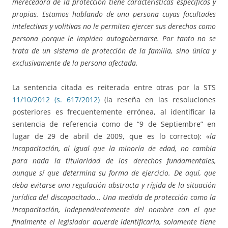
merecedora de la protección tiene características específicas y
propias. Estamos hablando de una persona cuyas facultades
intelectivas y volitivas no le permiten ejercer sus derechos como
persona porque le impiden autogobernarse. Por tanto no se
trata de un sistema de protección de la familia, sino única y
exclusivamente de la persona afectada.
La sentencia citada es reiterada entre otras por la STS
11/10/2012 (s. 617/2012)
(la reseña en las resoluciones
posteriores es frecuentemente errónea, al identificar la
sentencia de referencia como de “9 de Septiembre” en
lugar de 29 de abril de 2009, que es lo correcto):
«la
incapacitación, al igual que la minoría de edad, no cambia
para nada la titularidad de los derechos fundamentales,
aunque sí que determina su forma de ejercicio. De aquí, que
deba evitarse una regulación abstracta y rígida de la situación
jurídica del discapacitado… Una medida de protección como la
incapacitación, independientemente del nombre con el que
finalmente el legislador acuerde identificarla, solamente tiene