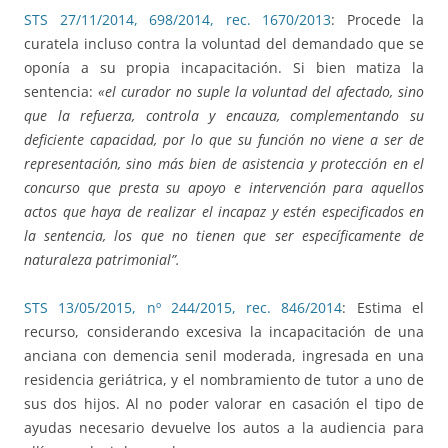
STS 27/11/2014, 698/2014, rec. 1670/2013
: Procede la
curatela incluso contra la voluntad del demandado que se
oponía a su propia incapacitación. Si bien matiza la
sentencia:
«el curador no suple la voluntad del afectado, sino
que la refuerza, controla y encauza, complementando su
deficiente capacidad, por lo que su función no viene a ser de
representación, sino más bien de asistencia y protección en el
concurso que presta su apoyo e intervención para aquellos
actos que haya de realizar el incapaz y estén especificados en
la sentencia, los que no tienen que ser específicamente de
naturaleza patrimonial”.
STS 13/05/2015, nº 244/2015, rec. 846/2014
: Estima el
recurso, considerando excesiva la incapacitación de una
anciana con demencia senil moderada, ingresada en una
residencia geriátrica, y el nombramiento de tutor a uno de
sus dos hijos. Al no poder valorar en casación el tipo de
ayudas necesario devuelve los autos a la audiencia para