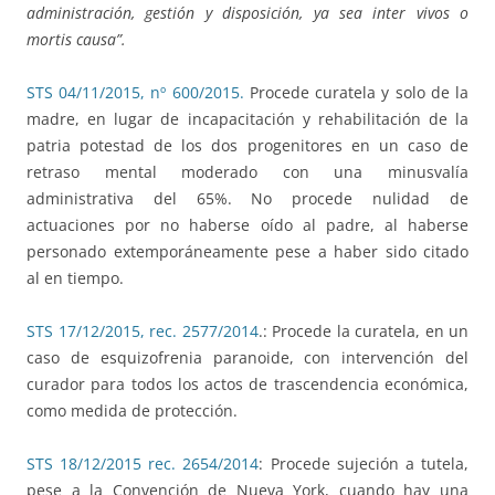
administración, gestión y disposición, ya sea inter vivos o
mortis causa”.
STS 04/11/2015, nº 600/2015.
Procede curatela y solo de la
madre, en lugar de incapacitación y rehabilitación de la
patria potestad de los dos progenitores en un caso de
retraso mental moderado con una minusvalía
administrativa del 65%. No procede nulidad de
actuaciones por no haberse oído al padre, al haberse
personado extemporáneamente pese a haber sido citado
al en tiempo.
STS 17/12/2015, rec. 2577/2014
.: Procede la curatela, en un
caso de esquizofrenia paranoide, con intervención del
curador para todos los actos de trascendencia económica,
como medida de protección.
STS 18/12/2015 rec. 2654/2014
: Procede sujeción a tutela,
pese a la Convención de Nueva York, cuando hay una