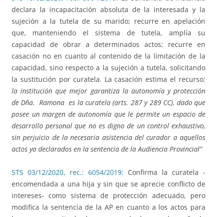
declara la incapacitación absoluta de la interesada y la
sujeción a la tutela de su marido; recurre en apelación
que, manteniendo el sistema de tutela, amplía su
capacidad de obrar a determinados actos; recurre en
casación no en cuanto al contenido de la limitación de la
capacidad, sino respecto a la sujeción a tutela, solicitando
la sustitución por curatela. La casación estima el recurso
:
la institución que mejor garantiza la autonomía y protección
de Dña. Ramona es la curatela (arts. 287 y 289 CC), dado que
posee un margen de autonomía que le permite un espacio de
desarrollo personal que no es digno de un control exhaustivo,
sin perjuicio de la necesaria asistencia del curador a aquellos
actos ya declarados en la sentencia de la Audiencia Provincial”
STS 03/12/2020, rec.: 6054/2019:
Confirma la curatela -
encomendada a una hija y sin que se aprecie conflicto de
intereses- como sistema de protección adecuado, pero
modifica la sentencia de la AP en cuanto a los actos para