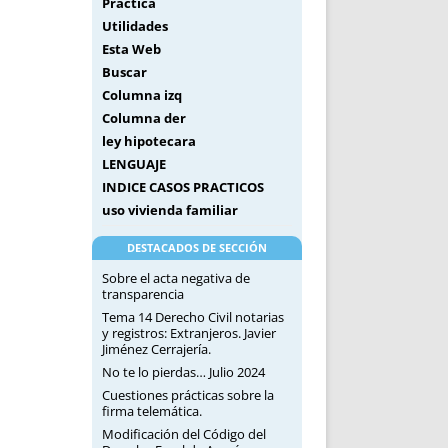
Práctica
Utilidades
Esta Web
Buscar
Columna izq
Columna der
ley hipotecara
LENGUAJE
INDICE CASOS PRACTICOS
uso vivienda familiar
DESTACADOS DE SECCIÓN
Sobre el acta negativa de
transparencia
Tema 14 Derecho Civil notarias
y registros: Extranjeros. Javier
Jiménez Cerrajería.
No te lo pierdas… Julio 2024
Cuestiones prácticas sobre la
firma telemática.
Modificación del Código del