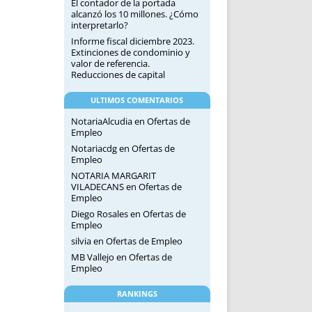
El contador de la portada
alcanzó los 10 millones. ¿Cómo
interpretarlo?
Informe fiscal diciembre 2023.
Extinciones de condominio y
valor de referencia.
Reducciones de capital
ULTIMOS COMENTARIOS
NotariaAlcudia
en
Ofertas de
Empleo
Notariacdg
en
Ofertas de
Empleo
NOTARIA MARGARIT
VILADECANS
en
Ofertas de
Empleo
Diego Rosales
en
Ofertas de
Empleo
silvia
en
Ofertas de Empleo
MB Vallejo
en
Ofertas de
Empleo
RANKINGS