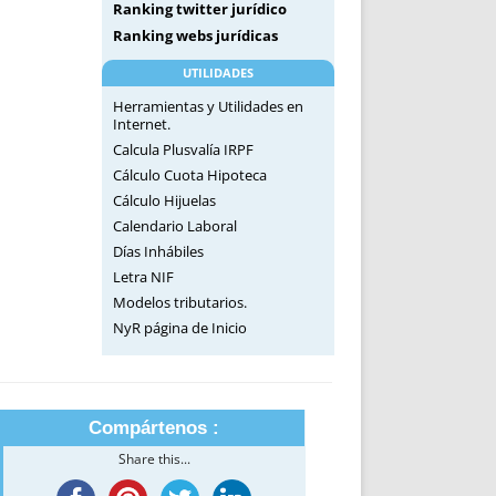
Ranking twitter jurídico
Ranking webs jurídicas
UTILIDADES
Herramientas y Utilidades en
Internet.
Calcula Plusvalía IRPF
Cálculo Cuota Hipoteca
Cálculo Hijuelas
Calendario Laboral
Días Inhábiles
Letra NIF
Modelos tributarios.
NyR página de Inicio
Compártenos :
Share this...