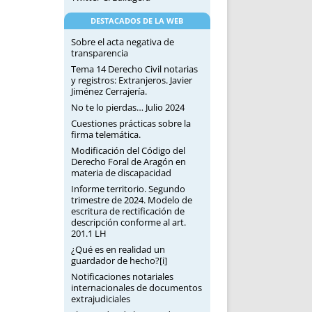
DESTACADOS DE LA WEB
Sobre el acta negativa de
transparencia
Tema 14 Derecho Civil notarias
y registros: Extranjeros. Javier
Jiménez Cerrajería.
No te lo pierdas… Julio 2024
Cuestiones prácticas sobre la
firma telemática.
Modificación del Código del
Derecho Foral de Aragón en
materia de discapacidad
Informe territorio. Segundo
trimestre de 2024. Modelo de
escritura de rectificación de
descripción conforme al art.
201.1 LH
¿Qué es en realidad un
guardador de hecho?[i]
Notificaciones notariales
internacionales de documentos
extrajudiciales