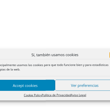
Sí, también usamos cookies
ncipalmente usamos las cookies para que todo funcione bien y para estadísticas
pias de la web.
Accept cookies
Ver preferencias
Cookie Policy
Política de Privacidad
Aviso Legal