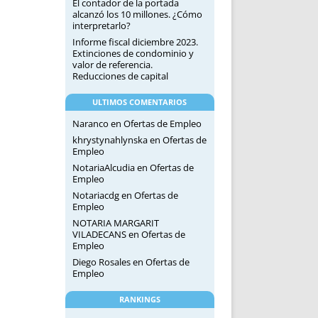
El contador de la portada
alcanzó los 10 millones. ¿Cómo
interpretarlo?
Informe fiscal diciembre 2023.
Extinciones de condominio y
valor de referencia.
Reducciones de capital
ULTIMOS COMENTARIOS
Naranco
en
Ofertas de Empleo
khrystynahlynska
en
Ofertas de
Empleo
NotariaAlcudia
en
Ofertas de
Empleo
Notariacdg
en
Ofertas de
Empleo
NOTARIA MARGARIT
VILADECANS
en
Ofertas de
Empleo
Diego Rosales
en
Ofertas de
Empleo
RANKINGS