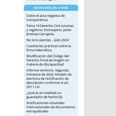
DESTACADOS DE LA WEB
Sobre el acta negativa de
transparencia
Tema 14 Derecho Civil notarias
y registros: Extranjeros. Javier
Jiménez Cerrajería.
No te lo pierdas… Julio 2024
Cuestiones prácticas sobre la
firma telemática.
Modificación del Código del
Derecho Foral de Aragón en
materia de discapacidad
Informe territorio. Segundo
trimestre de 2024. Modelo de
escritura de rectificación de
descripción conforme al art.
201.1 LH
¿Qué es en realidad un
guardador de hecho?[i]
Notificaciones notariales
internacionales de documentos
extrajudiciales