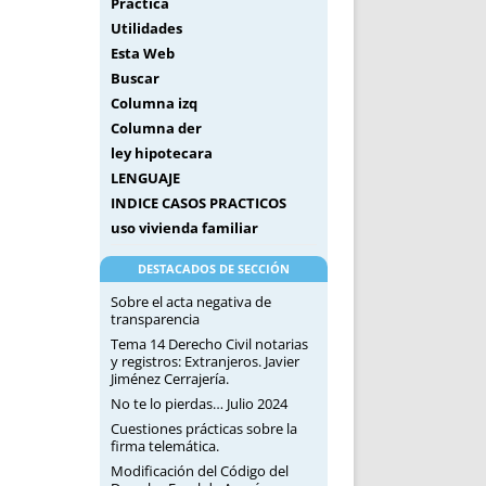
Práctica
Utilidades
Esta Web
Buscar
Columna izq
Columna der
ley hipotecara
LENGUAJE
INDICE CASOS PRACTICOS
uso vivienda familiar
DESTACADOS DE SECCIÓN
Sobre el acta negativa de
transparencia
Tema 14 Derecho Civil notarias
y registros: Extranjeros. Javier
Jiménez Cerrajería.
No te lo pierdas… Julio 2024
Cuestiones prácticas sobre la
firma telemática.
Modificación del Código del