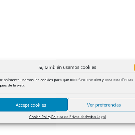
Sí, también usamos cookies
ncipalmente usamos las cookies para que todo funcione bien y para estadísticas
pias de la web.
Accept cookies
Ver preferencias
Cookie Policy
Política de Privacidad
Aviso Legal