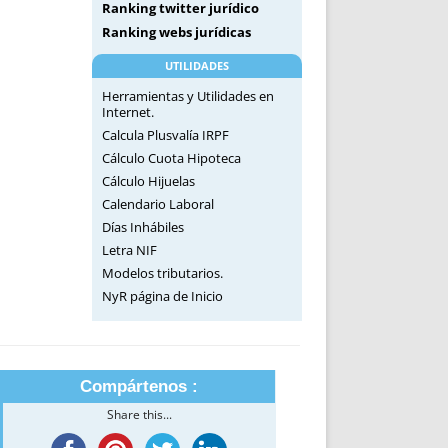
Ranking twitter jurídico
Ranking webs jurídicas
UTILIDADES
Herramientas y Utilidades en
Internet.
Calcula Plusvalía IRPF
Cálculo Cuota Hipoteca
Cálculo Hijuelas
Calendario Laboral
Días Inhábiles
Letra NIF
Modelos tributarios.
NyR página de Inicio
Compártenos :
Share this...