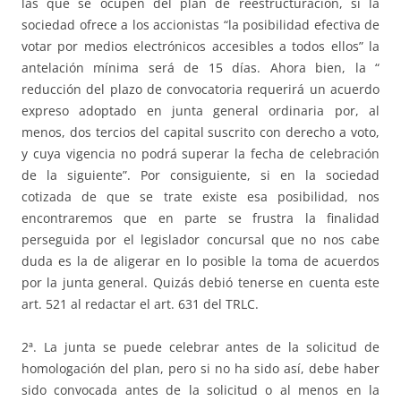
las que se ocupen del plan de reestructuración, si la
sociedad ofrece a los accionistas “la posibilidad efectiva de
votar por medios electrónicos accesibles a todos ellos” la
antelación mínima será de 15 días. Ahora bien, la “
reducción del plazo de convocatoria requerirá un acuerdo
expreso adoptado en junta general ordinaria por, al
menos, dos tercios del capital suscrito con derecho a voto,
y cuya vigencia no podrá superar la fecha de celebración
de la siguiente”. Por consiguiente, si en la sociedad
cotizada de que se trate existe esa posibilidad, nos
encontraremos que en parte se frustra la finalidad
perseguida por el legislador concursal que no nos cabe
duda es la de aligerar en lo posible la toma de acuerdos
por la junta general. Quizás debió tenerse en cuenta este
art. 521 al redactar el art. 631 del TRLC.
2ª. La junta se puede celebrar antes de la solicitud de
homologación del plan, pero si no ha sido así, debe haber
sido convocada antes de la solicitud o al menos en la