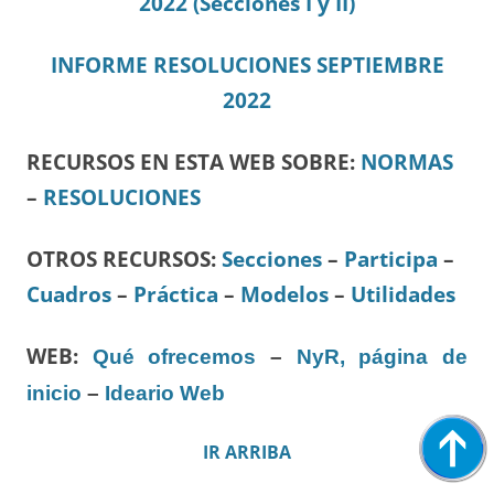
2022 (Secciones I y II)
INFORME RESOLUCIONES SEPTIEMBRE
2022
RECURSOS EN ESTA WEB SOBRE:
NORMAS
–
RESOLUCIONES
OTROS RECURSOS
:
Secciones
–
Participa
–
Cuadros
–
Práctica
–
Modelos
–
Utilidades
WEB:
Qué ofrecemos
–
NyR, página de
inicio
–
Ideario Web
IR ARRIBA