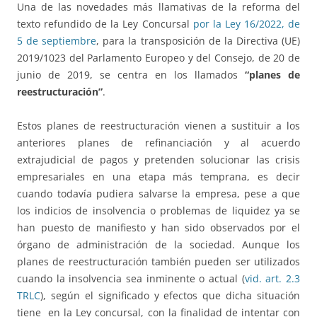
Una de las novedades más llamativas de la reforma del
texto refundido de la Ley Concursal
por la Ley 16/2022, de
5 de septiembre
, para la transposición de la Directiva (UE)
2019/1023 del Parlamento Europeo y del Consejo, de 20 de
junio de 2019, se centra en los llamados
“planes de
reestructuración”
.
Estos planes de reestructuración vienen a sustituir a los
anteriores planes de refinanciación y al acuerdo
extrajudicial de pagos y pretenden solucionar las crisis
empresariales en una etapa más temprana, es decir
cuando todavía pudiera salvarse la empresa, pese a que
los indicios de insolvencia o problemas de liquidez ya se
han puesto de manifiesto y han sido observados por el
órgano de administración de la sociedad. Aunque los
planes de reestructuración también pueden ser utilizados
cuando la insolvencia sea inminente o actual (
vid. art. 2.3
TRLC
), según el significado y efectos que dicha situación
tiene en la Ley concursal, con la finalidad de intentar con