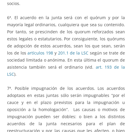
socios.
6ª. El acuerdo en la junta será con el quórum y por la
mayoría legal ordinarios, cualquiera que sea su contenido.
Por tanto, se prescinden de los quorum reforzados sean
estos legales o estatutarios. Por consiguiente, los quórums
de adopción de estos acuerdos, sean los que sean, serán
los de los
artículos 198
y
201.1 de la LSC
según se trate de
sociedad limitada o anónima. En esta última el quorum de
asistencia también será el ordinario (vid.
art. 193 de la
LSC
).
7ª. Posible impugnación de los acuerdos. Los acuerdos
adoptaos en estas juntas sólo serán impugnables “por el
cauce y en el plazo previstos para la impugnación u
oposición a la homologación”. Las causas o motivos de
impugnación pueden ser dobles: o bien a los distintos
acuerdos de la junta necesarios para el plan de
reestructuración y por las causas que les afecten, o bien