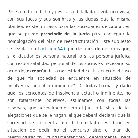
Pese a todo lo dicho y pese a la detallada regulación vista,
con sus luces y sus sombras y las dudas que la misma
plantea, existe un caso, para las sociedades de capital, en
que se puede
prescindir de la junta
para conseguir la
homologación del plan de reestructuración. Este supuesto
se regula en el
artículo 640
que después de decirnos que,
si el deudor es persona natural, o si es persona jurídica
con responsabilidad personal de los socios es necesario su
acuerdo,
exceptúa
de la necesidad de este acuerdo el caso
de que “la sociedad se encuentre en situación de
insolvencia actual o inminente”. De todas formas y dado
que los conceptos de insolvencia actual o inminente, no
son totalmente objetivos, estimamos con todas las
reservas, que normalmente será el juez a la vista de las
alegaciones que se le hagan, el que deberá declarar que la
sociedad se encuentra en dicho estado, es decir en
situación de pedir no el concurso sino el plan de
reestructuración, fundamentándolo debidamente para