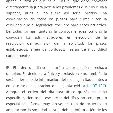
abona la idea de que es el juez el que debe convocar
directamente la junta pese a los problemas que ello le va a
suponer, pues si no fuera así sería preciso una
coordinación de todos los plazos para cumplir con la
celeridad que el legislador requiere para estos acuerdos.
De todas formas, tanto si la convoca el juez como si la
convocan los administradores en ejecución de la
resolución de admisión de la solicitud, los plazos
establecidos, amén de confusos, serán de muy difícil
cumplimiento.
5ª. El orden del día se limitará a la aprobación o rechazo
del plan. Es decir, será único y exclusivo como también lo
será el derecho de información del socio ejercitado antes o
en la misma celebración de la junta (vid.
art. 197 LSC
).
Aunque el orden del día sea único quizás se deba
especificar, dentro de ese orden del día y no como punto
especial, de forma muy breve, el tipo de acuerdos a
adoptar por la sociedad para la debida información de los