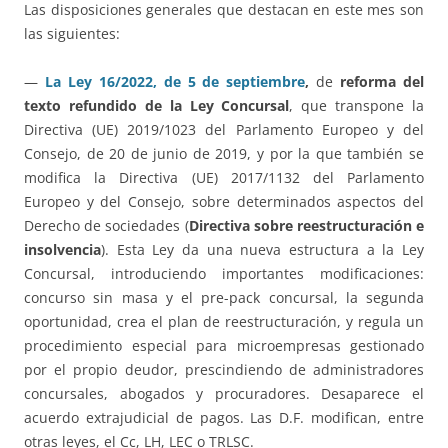
Las disposiciones generales que destacan en este mes son
las siguientes:
—
La Ley 16/2022, de 5 de septiembre
,
de
reforma del
texto refundido de la Ley Concursal
, que transpone la
Directiva (UE) 2019/1023 del Parlamento Europeo y del
Consejo, de 20 de junio de 2019, y por la que también se
modifica la Directiva (UE) 2017/1132 del Parlamento
Europeo y del Consejo, sobre determinados aspectos del
Derecho de sociedades (
Directiva sobre reestructuración e
insolvencia
). Esta Ley da una nueva estructura a la Ley
Concursal, introduciendo importantes modificaciones:
concurso sin masa y el pre-pack concursal, la segunda
oportunidad, crea el plan de reestructuración, y regula un
procedimiento especial para microempresas gestionado
por el propio deudor, prescindiendo de administradores
concursales, abogados y procuradores. Desaparece el
acuerdo extrajudicial de pagos. Las D.F. modifican, entre
otras leyes, el Cc, LH, LEC o TRLSC.