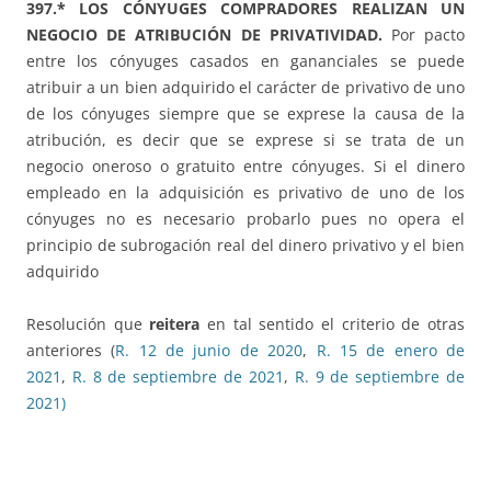
397.* LOS CÓNYUGES COMPRADORES REALIZAN UN
NEGOCIO DE ATRIBUCIÓN DE PRIVATIVIDAD.
Por pacto
entre los cónyuges casados en gananciales se puede
atribuir a un bien adquirido el carácter de privativo de uno
de los cónyuges siempre que se exprese la causa de la
atribución, es decir que se exprese si se trata de un
negocio oneroso o gratuito entre cónyuges. Si el dinero
empleado en la adquisición es privativo de uno de los
cónyuges no es necesario probarlo pues no opera el
principio de subrogación real del dinero privativo y el bien
adquirido
Resolución que
reitera
en tal sentido el criterio de otras
anteriores (
R. 12 de junio de 2020
,
R. 15 de enero de
2021
,
R. 8 de septiembre de 2021
,
R. 9 de septiembre de
2021)