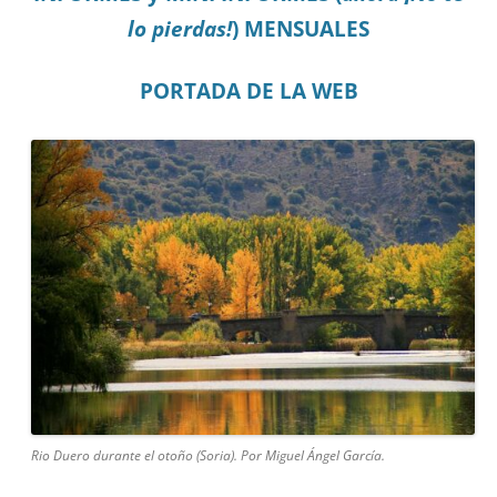
lo pierdas!
) MENSUALES
PORTADA DE LA WEB
Rio Duero durante el otoño (Soria). Por Miguel Ángel García.