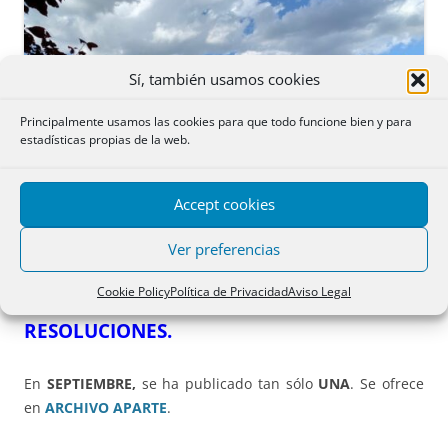
Sí, también usamos cookies
Principalmente usamos las cookies para que todo funcione bien y para
estadísticas propias de la web.
Accept cookies
Ver preferencias
Cookie Policy
Política de Privacidad
Aviso Legal
RESOLUCIONES.
En
SEPTIEMBRE,
se ha publicado tan sólo
UNA
. Se ofrece
en
ARCHIVO APARTE
.