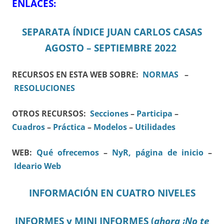
ENLACES:
SEPARATA ÍNDICE JUAN CARLOS CASAS
AGOSTO – SEPTIEMBRE 2022
RECURSOS EN ESTA WEB SOBRE:
NORMAS
–
RESOLUCIONES
OTROS RECURSOS:
Secciones
–
Participa
–
Cuadros
–
Práctica
–
Modelos
–
Utilidades
WEB:
Qué ofrecemos
–
NyR, página de inicio
–
Ideario Web
INFORMACIÓN EN CUATRO NIVELES
INFORMES y MINI INFORMES (
ahora ¡No te