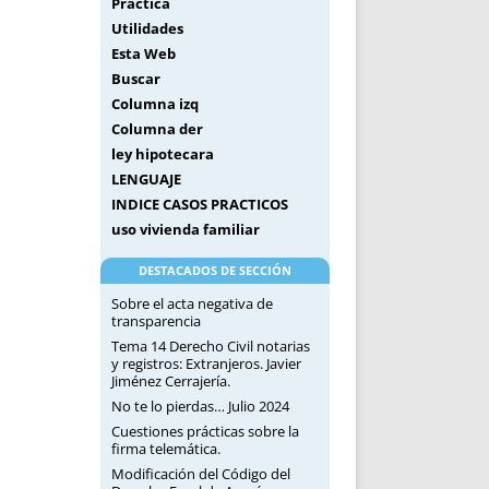
Práctica
Utilidades
Esta Web
Buscar
Columna izq
Columna der
ley hipotecara
LENGUAJE
INDICE CASOS PRACTICOS
uso vivienda familiar
DESTACADOS DE SECCIÓN
Sobre el acta negativa de
transparencia
Tema 14 Derecho Civil notarias
y registros: Extranjeros. Javier
Jiménez Cerrajería.
No te lo pierdas… Julio 2024
Cuestiones prácticas sobre la
firma telemática.
Modificación del Código del