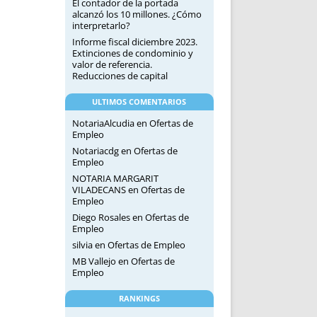
El contador de la portada
alcanzó los 10 millones. ¿Cómo
interpretarlo?
Informe fiscal diciembre 2023.
Extinciones de condominio y
valor de referencia.
Reducciones de capital
ULTIMOS COMENTARIOS
NotariaAlcudia
en
Ofertas de
Empleo
Notariacdg
en
Ofertas de
Empleo
NOTARIA MARGARIT
VILADECANS
en
Ofertas de
Empleo
Diego Rosales
en
Ofertas de
Empleo
silvia
en
Ofertas de Empleo
MB Vallejo
en
Ofertas de
Empleo
RANKINGS