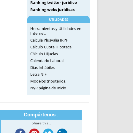
Ranking twitter jurídico
Ranking webs jurídicas
UTILIDADES
Herramientas y Utilidades en
Internet.
Calcula Plusvalía IRPF
Cálculo Cuota Hipoteca
Cálculo Hijuelas
Calendario Laboral
Días Inhábiles
Letra NIF
Modelos tributarios.
NyR página de Inicio
Compártenos :
Share this...