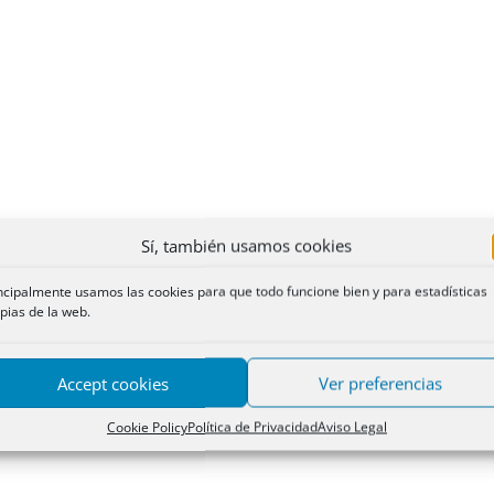
Sí, también usamos cookies
ncipalmente usamos las cookies para que todo funcione bien y para estadísticas
pias de la web.
Accept cookies
Ver preferencias
Cookie Policy
Política de Privacidad
Aviso Legal