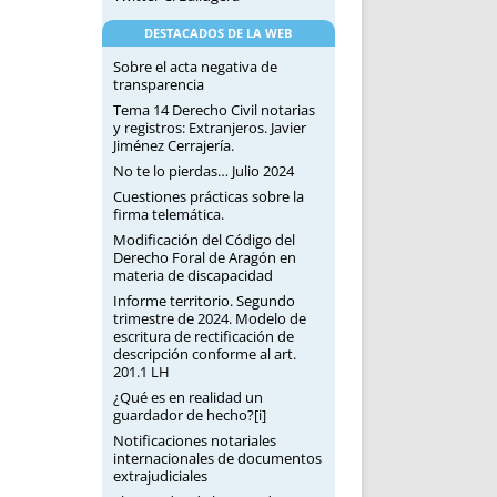
DESTACADOS DE LA WEB
Sobre el acta negativa de
transparencia
Tema 14 Derecho Civil notarias
y registros: Extranjeros. Javier
Jiménez Cerrajería.
No te lo pierdas… Julio 2024
Cuestiones prácticas sobre la
firma telemática.
Modificación del Código del
Derecho Foral de Aragón en
materia de discapacidad
Informe territorio. Segundo
trimestre de 2024. Modelo de
escritura de rectificación de
descripción conforme al art.
201.1 LH
¿Qué es en realidad un
guardador de hecho?[i]
Notificaciones notariales
internacionales de documentos
extrajudiciales