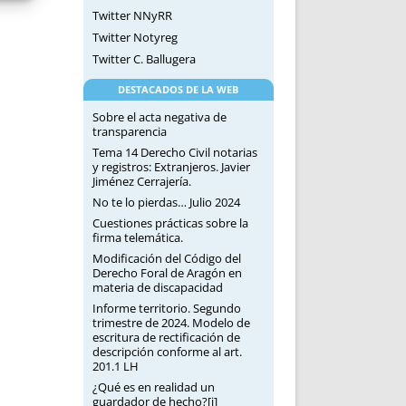
Twitter NNyRR
Twitter Notyreg
Twitter C. Ballugera
DESTACADOS DE LA WEB
Sobre el acta negativa de
transparencia
Tema 14 Derecho Civil notarias
y registros: Extranjeros. Javier
Jiménez Cerrajería.
No te lo pierdas… Julio 2024
Cuestiones prácticas sobre la
firma telemática.
Modificación del Código del
Derecho Foral de Aragón en
materia de discapacidad
Informe territorio. Segundo
trimestre de 2024. Modelo de
escritura de rectificación de
descripción conforme al art.
201.1 LH
¿Qué es en realidad un
guardador de hecho?[i]