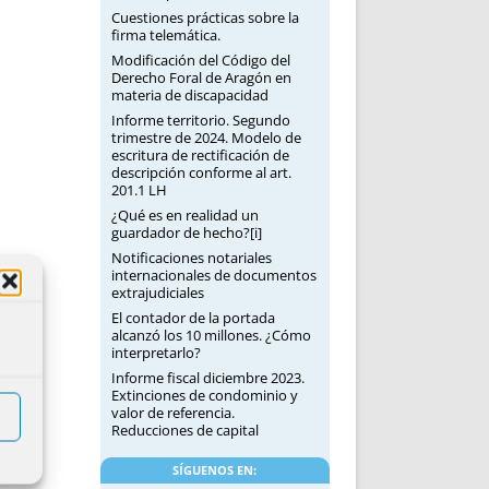
Cuestiones prácticas sobre la
firma telemática.
Modificación del Código del
Derecho Foral de Aragón en
materia de discapacidad
Informe territorio. Segundo
trimestre de 2024. Modelo de
escritura de rectificación de
descripción conforme al art.
201.1 LH
¿Qué es en realidad un
guardador de hecho?[i]
Notificaciones notariales
internacionales de documentos
extrajudiciales
El contador de la portada
alcanzó los 10 millones. ¿Cómo
interpretarlo?
Informe fiscal diciembre 2023.
Extinciones de condominio y
valor de referencia.
Reducciones de capital
SÍGUENOS EN: