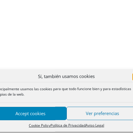
Sí, también usamos cookies
ncipalmente usamos las cookies para que todo funcione bien y para estadísticas
pias de la web.
Accept cookies
Ver preferencias
Cookie Policy
Política de Privacidad
Aviso Legal