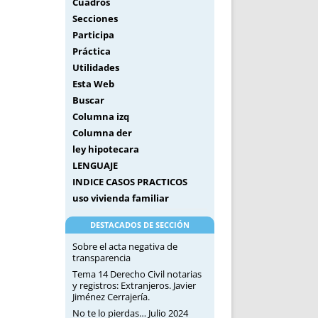
Cuadros
Secciones
Participa
Práctica
Utilidades
Esta Web
Buscar
Columna izq
Columna der
ley hipotecara
LENGUAJE
INDICE CASOS PRACTICOS
uso vivienda familiar
DESTACADOS DE SECCIÓN
Sobre el acta negativa de
transparencia
Tema 14 Derecho Civil notarias
y registros: Extranjeros. Javier
Jiménez Cerrajería.
No te lo pierdas… Julio 2024