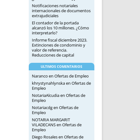
Notificaciones notariales
internacionales de documentos
extrajudiciales
El contador de la portada
alcanzó los 10 millones. ¿Cómo
interpretarlo?
Informe fiscal diciembre 2023.
Extinciones de condominio y
valor de referencia.
Reducciones de capital
ULTIMOS COMENTARIOS
Naranco
en
Ofertas de Empleo
khrystynahlynska
en
Ofertas de
Empleo
NotariaAlcudia
en
Ofertas de
Empleo
Notariacdg
en
Ofertas de
Empleo
NOTARIA MARGARIT
VILADECANS
en
Ofertas de
Empleo
Diego Rosales
en
Ofertas de