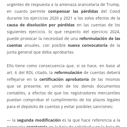
urgentes de respuesta a la amenaza arancelaria de Trump,
en cuanto permite
compensar las pérdidas
del Covid
durante los ejercicios 2020 y 2021 a los solos efectos de la
causa de disolución por pérdidas
en las cuentas de los
siguientes ejercicio, lo que respecto del ejercicio 2024,
puede provocar la necesidad de una
reformulación de las
cuentas
anuales, con posible
nueva convocatoria
de la
junta general que deba aprobarlas.
Ello tiene como consecuencia que, si se hace, en base al
art. 6 del RDL citado, la
reformulación
de cuentas deberá
reflejarse en la
certificación aprobatoria
de las mismas
que se presente, en unión de los demás documentos
contables, a efectos de que los registradores mercantiles
puedan comprobar el cumplimiento de los plazos legales
para el depósito de cuentas y evitar posibles sanciones;
— la
segunda modificación
es la que hace referencia a la
necesaria
constancia
en la hoja de solicitud y en la hoja de