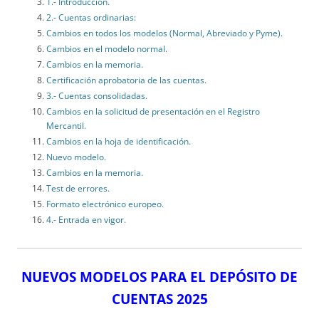
1.- Introducción.
2.- Cuentas ordinarias:
Cambios en todos los modelos (Normal, Abreviado y Pyme).
Cambios en el modelo normal.
Cambios en la memoria.
Certificación aprobatoria de las cuentas.
3.- Cuentas consolidadas.
Cambios en la solicitud de presentación en el Registro
Mercantil.
Cambios en la hoja de identificación.
Nuevo modelo.
Cambios en la memoria.
Test de errores.
Formato electrónico europeo.
4.- Entrada en vigor.
NUEVOS MODELOS PARA EL DEPÓSITO DE
CUENTAS 2025