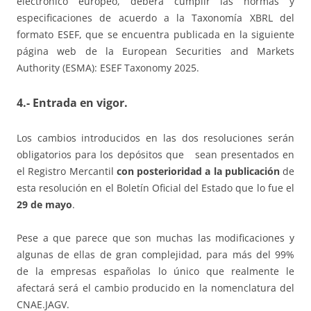
electrónico europeo, deberá cumplir las normas y
especificaciones de acuerdo a la Taxonomía XBRL del
formato ESEF, que se encuentra publicada en la siguiente
página web de la European Securities and Markets
Authority (ESMA): ESEF Taxonomy 2025.
4.- Entrada en vigor.
Los cambios introducidos en las dos resoluciones serán
obligatorios para los depósitos que sean presentados en
el Registro Mercantil
con posterioridad a la publicación
de
esta resolución en el Boletín Oficial del Estado que lo fue el
29 de mayo
.
Pese a que parece que son muchas las modificaciones y
algunas de ellas de gran complejidad, para más del 99%
de la empresas españolas lo único que realmente le
afectará será el cambio producido en la nomenclatura del
CNAE.JAGV.