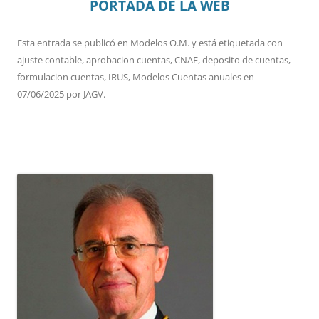
PORTADA DE LA WEB
Esta entrada se publicó en
Modelos O.M.
y está etiquetada con
ajuste contable
,
aprobacion cuentas
,
CNAE
,
deposito de cuentas
,
formulacion cuentas
,
IRUS
,
Modelos Cuentas anuales
en
07/06/2025
por
JAGV
.