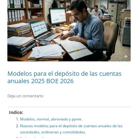
Modelos para el depósito de las cuentas
anuales 2025 BOE 2026
Deja un comentario
Indice:
Modelos, normal, abreviado y pyme.
Nuevos modelos para el depósito de cuentas anuales de las
sociedades, ordinarias y consolidadas.