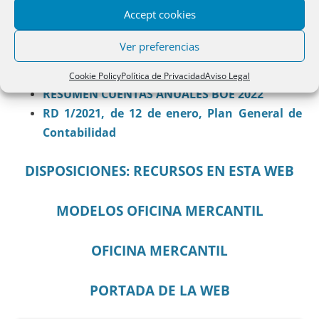
Accept cookies
MERCANTIL
RESUMEN CUENTAS ANUALES BOE 2025
Ver preferencias
RESUMEN CUENTAS ANUALES BOE 2024
RESUMEN CUENTAS ANUALES BOE 2023
Cookie Policy
Política de Privacidad
Aviso Legal
RESUMEN CUENTAS ANUALES BOE 2022
RD 1/2021, de 12 de enero, Plan General de
Contabilidad
DISPOSICIONES: RECURSOS EN ESTA WEB
MODELOS OFICINA MERCANTIL
OFICINA MERCANTIL
PORTADA DE LA WEB