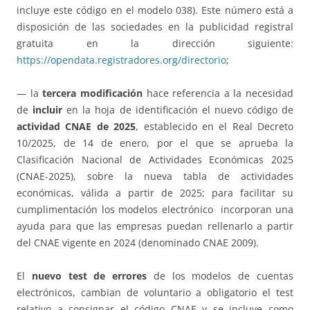
incluye este código en el modelo 038). Este número está a
disposición de las sociedades en la publicidad registral
gratuita en la dirección siguiente:
https://opendata.registradores.org/directorio
;
— la
tercera modificación
hace referencia a la necesidad
de
incluir
en la hoja de identificación el nuevo código de
actividad CNAE de 2025
, establecido en el Real Decreto
10/2025, de 14 de enero, por el que se aprueba la
Clasificación Nacional de Actividades Económicas 2025
(CNAE-2025), sobre la nueva tabla de actividades
económicas, válida a partir de 2025; para facilitar su
cumplimentación los modelos electrónico incorporan una
ayuda para que las empresas puedan rellenarlo a partir
del CNAE vigente en 2024 (denominado CNAE 2009).
El
nuevo test de errores
de los modelos de cuentas
electrónicos, cambian de voluntario a obligatorio el test
relativo a consignar el código CNAE y se incluye como