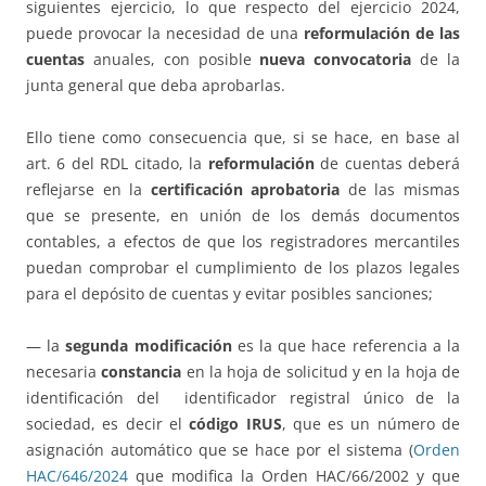
siguientes ejercicio, lo que respecto del ejercicio 2024,
puede provocar la necesidad de una
reformulación de las
cuentas
anuales, con posible
nueva convocatoria
de la
junta general que deba aprobarlas.
Ello tiene como consecuencia que, si se hace, en base al
art. 6 del RDL citado, la
reformulación
de cuentas deberá
reflejarse en la
certificación aprobatoria
de las mismas
que se presente, en unión de los demás documentos
contables, a efectos de que los registradores mercantiles
puedan comprobar el cumplimiento de los plazos legales
para el depósito de cuentas y evitar posibles sanciones;
— la
segunda modificación
es la que hace referencia a la
necesaria
constancia
en la hoja de solicitud y en la hoja de
identificación del identificador registral único de la
sociedad, es decir el
código IRUS
, que es un número de
asignación automático que se hace por el sistema (
Orden
HAC/646/2024
que modifica la Orden HAC/66/2002 y que