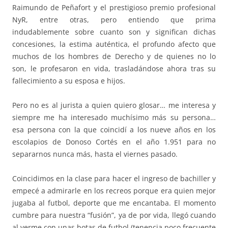
Raimundo de Peñafort y el prestigioso premio profesional
NyR, entre otras, pero entiendo que prima
indudablemente sobre cuanto son y significan dichas
concesiones, la estima auténtica, el profundo afecto que
muchos de los hombres de Derecho y de quienes no lo
son, le profesaron en vida, trasladándose ahora tras su
fallecimiento a su esposa e hijos.
Pero no es al jurista a quien quiero glosar… me interesa y
siempre me ha interesado muchísimo más su persona…
esa persona con la que coincidí a los nueve años en los
escolapios de Donoso Cortés en el año 1.951 para no
separarnos nunca más, hasta el viernes pasado.
Coincidimos en la clase para hacer el ingreso de bachiller y
empecé a admirarle en los recreos porque era quien mejor
jugaba al futbol, deporte que me encantaba. El momento
cumbre para nuestra “fusión”, ya de por vida, llegó cuando
al verme con unas botas de futbol (tenencia poco frecuente