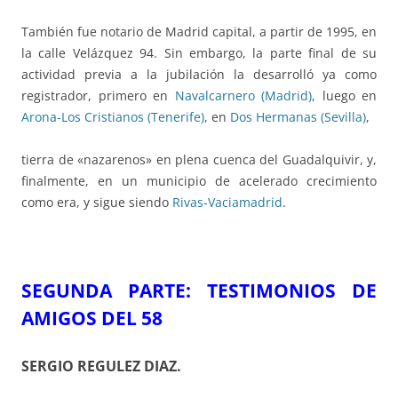
También fue notario de Madrid capital, a partir de 1995, en
la calle Velázquez 94. Sin embargo, la parte final de su
actividad previa a la jubilación la desarrolló ya como
registrador, primero en
Navalcarnero (Madrid)
, luego en
Arona-Los
Cristianos (Tenerife)
, en
Dos Hermanas (Sevilla)
,
tierra de «nazarenos» en plena cuenca del Guadalquivir, y,
finalmente, en un municipio de acelerado crecimiento
como era, y sigue siendo
Rivas-Vaciamadrid
.
SEGUNDA PARTE:
TESTIMONIOS DE
AMIGOS DEL 58
SERGIO REGULEZ DIAZ
.