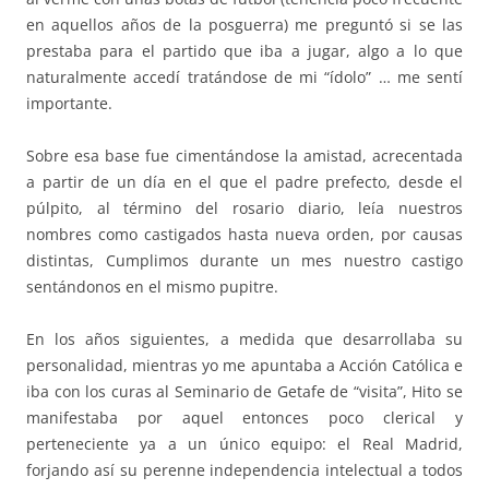
en aquellos años de la posguerra) me preguntó si se las
prestaba para el partido que iba a jugar, algo a lo que
naturalmente accedí tratándose de mi “ídolo” … me sentí
importante.
Sobre esa base fue cimentándose la amistad, acrecentada
a partir de un día en el que el padre prefecto, desde el
púlpito, al término del rosario diario, leía nuestros
nombres como castigados hasta nueva orden, por causas
distintas, Cumplimos durante un mes nuestro castigo
sentándonos en el mismo pupitre.
En los años siguientes, a medida que desarrollaba su
personalidad, mientras yo me apuntaba a Acción Católica e
iba con los curas al Seminario de Getafe de “visita”, Hito se
manifestaba por aquel entonces poco clerical y
perteneciente ya a un único equipo: el Real Madrid,
forjando así su perenne independencia intelectual a todos