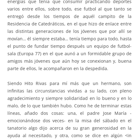
energías que tenía que consumir practicando deportes
varios entre ellos, sobre todo, ese futbol al que tanto se
entregó desde los tiempos de aquél campito de la
Residencia de Catedráticos, en el que hizo de enlace entre
las distintas generaciones de los jóvenes que por allí se
movían… él siempre estaba… tenía tiempo para todo, hasta
el punto de fundar tiempo después un equipo de futbol-
sala (Europa 77) en el que aunó a un formidable grupo de
amigos más jóvenes que aún hoy se conexionan y, buena
parte de ellos, le acompañaron en la despedida.
Siendo Hito Rivas para mí más que un hermano, son
infinitas las circunstancias vividas a su lado, con pleno
agradecimiento y siempre solidaridad en lo bueno y en lo
malo, de lo que también hubo. Como he de terminar estas
líneas, añado dos cosas: una, el padre Jose María -
emocionándose dos veces- en la misa del sábado en el
tanatorio algo dijo acerca de su gran generosidad en la
ayuda al necesitado, y otra, como se dice en algún <in