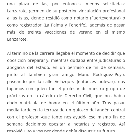
una plaza de las, por entonces, menos solicitadas:
Lanzarote, germen de su posterior vinculación profesional
a las Islas, donde residió como notario (Fuerteventura) o
como registrador (La Palma y Tenerife), además de pasar
más de treinta vacaciones de verano en el mismo
Lanzarote.
Al término de la carrera llegaba el momento de decidir qué
oposición preparar y, mientras dudaba entre judicaturas o
abogacía del Estado, en un permiso de fin de semana,
junto al también gran amigo Mano Rodríguez-Poyo,
paseando por la calle Velázquez (entonces bulevar), nos
topamos con quien fue el profesor de nuestro grupo de
prácticas en la cátedra de Derecho Civil, que nos había
dado matrícula de honor en el último año. Tras pasar
media tarde en la terraza de un quiosco del andén central
con el profesor -que tanto nos ayudó- ese mismo fin de
semana decidimos opositar a notarías y registros. Así
resolvió Hito Rivas por donde debía discurrir su futuro.