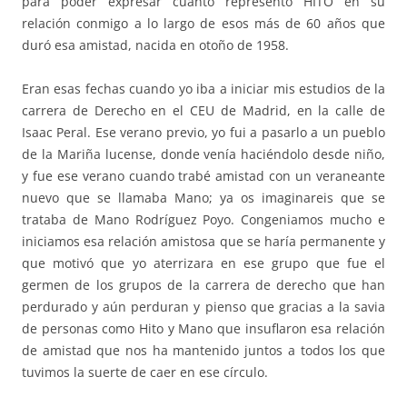
para poder expresar cuanto representó HITO en su
relación conmigo a lo largo de esos más de 60 años que
duró esa amistad, nacida en otoño de 1958.
Eran esas fechas cuando yo iba a iniciar mis estudios de la
carrera de Derecho en el CEU de Madrid, en la calle de
Isaac Peral. Ese verano previo, yo fui a pasarlo a un pueblo
de la Mariña lucense, donde venía haciéndolo desde niño,
y fue ese verano cuando trabé amistad con un veraneante
nuevo que se llamaba Mano; ya os imaginareis que se
trataba de Mano Rodríguez Poyo. Congeniamos mucho e
iniciamos esa relación amistosa que se haría permanente y
que motivó que yo aterrizara en ese grupo que fue el
germen de los grupos de la carrera de derecho que han
perdurado y aún perduran y pienso que gracias a la savia
de personas como Hito y Mano que insuflaron esa relación
de amistad que nos ha mantenido juntos a todos los que
tuvimos la suerte de caer en ese círculo.