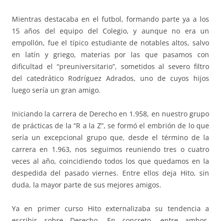
Mientras destacaba en el futbol, formando parte ya a los
15 años del equipo del Colegio, y aunque no era un
empollón, fue el típico estudiante de notables altos, salvo
en latín y griego, materias por las que pasamos con
dificultad el “preuniversitario”, sometidos al severo filtro
del catedrático Rodríguez Adrados, uno de cuyos hijos
luego sería un gran amigo.
Iniciando la carrera de Derecho en 1.958, en nuestro grupo
de prácticas de la “R a la Z”, se formó el embrión de lo que
sería un excepcional grupo que, desde el término de la
carrera en 1.963, nos seguimos reuniendo tres o cuatro
veces al año, coincidiendo todos los que quedamos en la
despedida del pasado viernes. Entre ellos deja Hito, sin
duda, la mayor parte de sus mejores amigos.
Ya en primer curso Hito externalizaba su tendencia a
escribir sobre Derecho. En concreto, entre ambos,