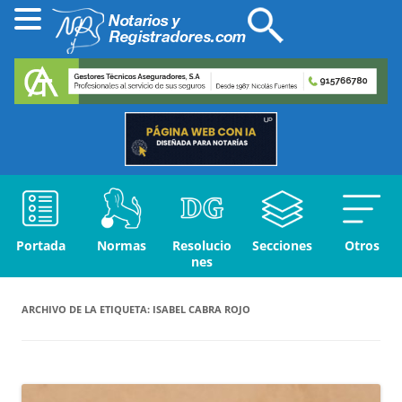
Portada
Normas
Resolucio
Secciones
Otros
nes
ARCHIVO DE LA ETIQUETA:
ISABEL CABRA ROJO