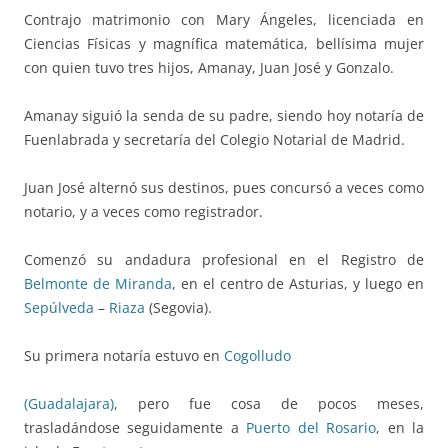
Contrajo matrimonio con Mary Ángeles, licenciada en
Ciencias Físicas y magnífica matemática, bellísima mujer
con quien tuvo tres hijos, Amanay, Juan José y Gonzalo.
Amanay siguió la senda de su padre, siendo hoy notaría de
Fuenlabrada y secretaría del Colegio Notarial de Madrid.
Juan José alternó sus destinos, pues concursó a veces como
notario, y a veces como registrador.
Comenzó su andadura profesional en el Registro de
Belmonte de Miranda
, en el centro de Asturias, y luego en
Sepúlveda
–
Riaza
(Segovia).
Su primera notaría estuvo en
Cogolludo
(Guadalajara)
, pero fue cosa de pocos meses,
trasladándose seguidamente a
Puerto del Rosario
, en la