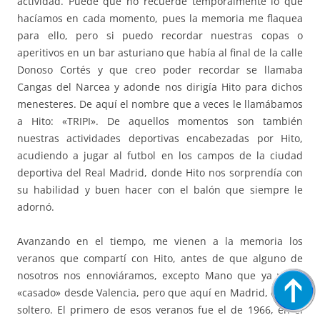
actividad. Puede que no recuerde temporalmente lo que
hacíamos en cada momento, pues la memoria me flaquea
para ello, pero si puedo recordar nuestras copas o
aperitivos en un bar asturiano que había al final de la calle
Donoso Cortés y que creo poder recordar se llamaba
Cangas del Narcea y adonde nos dirigía Hito para dichos
menesteres. De aquí el nombre que a veces le llamábamos
a Hito: «TRIPI». De aquellos momentos son también
nuestras actividades deportivas encabezadas por Hito,
acudiendo a jugar al futbol en los campos de la ciudad
deportiva del Real Madrid, donde Hito nos sorprendía con
su habilidad y buen hacer con el balón que siempre le
adornó.
Avanzando en el tiempo, me vienen a la memoria los
veranos que compartí con Hito, antes de que alguno de
nosotros nos ennoviáramos, excepto Mano que ya venía
«casado» desde Valencia, pero que aquí en Madrid, estaba
soltero. El primero de esos veranos fue el de 1966, en el