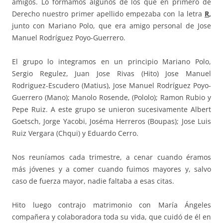
amigos. Lo formamos algunos de los que en primero de
Derecho nuestro primer apellido empezaba con la letra
R
,
junto con Mariano Polo, que era amigo personal de Jose
Manuel Rodríguez Poyo-Guerrero.
El grupo lo integramos en un principio Mariano Polo,
Sergio Regulez, Juan Jose Rivas (Hito) Jose Manuel
Rodriguez-Escudero (Matius), Jose Manuel Rodríguez Poyo-
Guerrero (Mano); Manolo Rosende, (Pololo); Ramon Rubio y
Pepe Ruiz. A este grupo se unieron sucesivamente Albert
Goetsch, Jorge Yacobi, Joséma Herreros (Boupas); Jose Luis
Ruiz Vergara (Chqui) y Eduardo Cerro.
Nos reuníamos cada trimestre, a cenar cuando éramos
más jóvenes y a comer cuando fuimos mayores y, salvo
caso de fuerza mayor, nadie faltaba a esas citas.
Hito luego contrajo matrimonio con María Ángeles
compañera y colaboradora toda su vida, que cuidó de él en