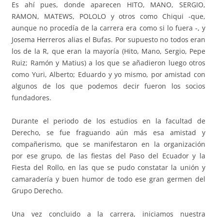
Es ahí pues, donde aparecen HITO, MANO, SERGIO,
RAMON, MATEWS, POLOLO y otros como Chiqui -que,
aunque no procedía de la carrera era como si lo fuera -, y
Josema Herreros alias el Bufas. Por supuesto no todos eran
los de la R, que eran la mayoría (Hito, Mano, Sergio, Pepe
Ruiz; Ramón y Matius) a los que se añadieron luego otros
como Yuri, Alberto; Eduardo y yo mismo, por amistad con
algunos de los que podemos decir fueron los socios
fundadores.
Durante el periodo de los estudios en la facultad de
Derecho, se fue fraguando aún más esa amistad y
compañerismo, que se manifestaron en la organización
por ese grupo, de las fiestas del Paso del Ecuador y la
Fiesta del Rollo, en las que se pudo constatar la unión y
camaradería y buen humor de todo ese gran germen del
Grupo Derecho.
Una vez concluido a la carrera, iniciamos nuestra