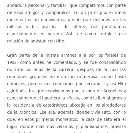
andadura personal y familiar, que compartimos con parte
de esos amigos y compañeros. En un principio, erramos
muchos los no ennoviados, por lo que después de las
milicias y las prácticas de alférez, nos juntábamos
especialmente en verano, Así fue como fortalecí esa
relación de amistad con Hito.
Gran parte de la misma arranca allá por los finales de
1958, como antes he comentado, y se fue consolidando
durante los años de la carrera, después de la cual las
reuniones grupales no eran tan numerosas como hasta
entonces, pero sí nos reuníamos por cercanías, y así Hito
aglutinó a los que convivíamos por la zona de Arguelles y
especialmente el lugar era la «Resi», como la llamábamos a
la Residencia de catedráticos ubicada en los alrededores
de la Moncloa. Ese era, además, donde vivía Hito, con lo
que, en esos primeros momentos, la casa de Hito era el
lugar donde más nos veíamos y planeábamos nuestra