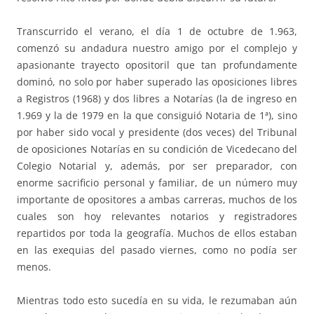
Transcurrido el verano, el día 1 de octubre de 1.963,
comenzó su andadura nuestro amigo por el complejo y
apasionante trayecto opositoril que tan profundamente
dominó, no solo por haber superado las oposiciones libres
a Registros (1968) y dos libres a Notarías (la de ingreso en
1.969 y la de 1979 en la que consiguió Notaria de 1ª), sino
por haber sido vocal y presidente (dos veces) del Tribunal
de oposiciones Notarías en su condición de Vicedecano del
Colegio Notarial y, además, por ser preparador, con
enorme sacrificio personal y familiar, de un número muy
importante de opositores a ambas carreras, muchos de los
cuales son hoy relevantes notarios y registradores
repartidos por toda la geografía. Muchos de ellos estaban
en las exequias del pasado viernes, como no podía ser
menos.
Mientras todo esto sucedía en su vida, le rezumaban aún