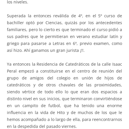
los niveles.
Superada la entonces reválida de 4º, en el 5º curso de
bachiller optó por Ciencias, quizás por los antecedentes
familiares, pero lo cierto es que terminado el curso pidió a
sus padres que le permitieran en verano estudiar latín y
griego para pasarse a Letras en 6º, previo examen, como
así hizo. Ahí ganamos un gran jurista ¡!!.
Ya entonces la Residencia de Catedráticos de la calle Isaac
Peral empezó a constituirse en el centro de reunión del
grupo de amigos del colegio en unión de hijos de
catedráticos y de otros chavales de las proximidades,
siendo vértice de todo ello lo que eran dos espacios a
distinto nivel en sus inicios, que terminaron convirtiéndose
en un campito de futbol, que ha tenido una enorme
influencia en la vida de Hito y de muchos de los que le
hemos acompañado a lo largo de ella, para reencontrarnos
en la despedida del pasado viernes.