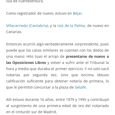
isla de Fuerteventura.
Como registrador de nuevo, estuvo en
Béjar
,
Villacarriedo (Cantabria)
, y la
isla de la Palma
, de nuevo en
Canarias.
Entonces ocurrió algo verdaderamente sorprendente, pues
puede que los casos similares se cuentan con los dedos de
una mano: Hito tuvo el arrojo de
presentarse de nuevo a
las Oposiciones Libres
y volver a sufrir ante el Tribunal la
hora y media que duraba el primer ejercicio. Y no solo sacó
notarías por segunda vez, sino que encima obtuvo
calificación suficiente para obtener notaría de primera, lo
que le permitió concursar a la plaza de
Getafe
.
Allí estuvo durante 16 años, entre 1979 y 1995 y contribuyó
al surgimiento de una primera edad de oro del notariado
en el cinturón sur de Madrid,