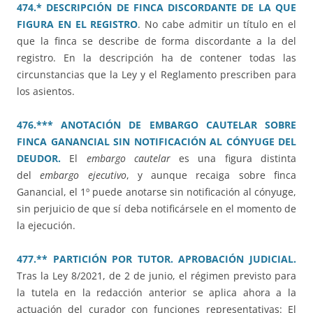
474.* DESCRIPCIÓN DE FINCA DISCORDANTE DE LA QUE
FIGURA EN EL REGISTRO
. No cabe admitir un título en el
que la finca se describe de forma discordante a la del
registro. En la descripción ha de contener todas las
circunstancias que la Ley y el Reglamento prescriben para
los asientos.
476.*** ANOTACIÓN DE EMBARGO CAUTELAR SOBRE
FINCA GANANCIAL SIN NOTIFICACIÓN AL CÓNYUGE DEL
DEUDOR.
El
embargo cautelar
es una figura distinta
del
embargo ejecutivo
, y aunque recaiga sobre finca
Ganancial, el 1º puede anotarse sin notificación al cónyuge,
sin perjuicio de que sí deba notificársele en el momento de
la ejecución.
477.** PARTICIÓN POR TUTOR. APROBACIÓN JUDICIAL.
Tras la Ley 8/2021, de 2 de junio, el régimen previsto para
la tutela en la redacción anterior se aplica ahora a la
actuación del curador con funciones representativas: El