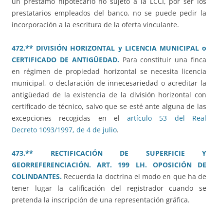
un préstamo hipotecario no sujeto a la LCCI, por ser los
prestatarios empleados del banco, no se puede pedir la
incorporación a la escritura de la oferta vinculante.
472.** DIVISIÓN HORIZONTAL y LICENCIA MUNICIPAL o
CERTIFICADO DE ANTIGÜEDAD.
Para constituir una finca
en régimen de propiedad horizontal se necesita licencia
municipal, o declaración de innecesariedad o acreditar la
antigüedad de la existencia de la división horizontal con
certificado de técnico, salvo que se esté ante alguna de las
excepciones recogidas en el
artículo 53 del Real
Decreto 1093/1997, de 4 de julio
.
473.** RECTIFICACIÓN DE SUPERFICIE Y
GEORREFERENCIACIÓN. ART. 199 LH. OPOSICIÓN DE
COLINDANTES.
Recuerda la doctrina el modo en que ha de
tener lugar la calificación del registrador cuando se
pretenda la inscripción de una representación gráfica.