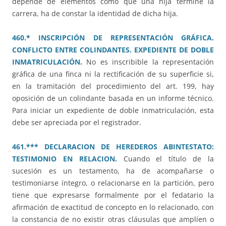
depende de elementos como que una hija termine la
carrera, ha de constar la identidad de dicha hija.
460.* INSCRIPCIÓN DE REPRESENTACIÓN GRÁFICA.
CONFLICTO ENTRE COLINDANTES. EXPEDIENTE DE DOBLE
INMATRICULACIÓN.
No es inscribible la representación
gráfica de una finca ni la rectificación de su superficie si,
en la tramitación del procedimiento del art. 199, hay
oposición de un colindante basada en un informe técnico.
Para iniciar un expediente de doble inmatriculación, esta
debe ser apreciada por el registrador.
461.*** DECLARACION DE HEREDEROS ABINTESTATO:
TESTIMONIO EN RELACION.
Cuando el título de la
sucesión es un testamento, ha de acompañarse o
testimoniarse íntegro, o relacionarse en la partición, pero
tiene que expresarse formalmente por el fedatario la
afirmación de exactitud de concepto en lo relacionado, con
la constancia de no existir otras cláusulas que amplíen o