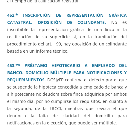
al tiempo de la calificación registral.
452.* INSCRIPCIÓN DE REPRESENTACIÓN GRÁFICA
CATASTRAL. OPOSICIÓN DE COLINDANTE.
No es
inscribible la representación gráfica de una finca ni la
rectificación de su superficie si, en la tramitación del
procedimiento del art. 199, hay oposición de un colindante
basada en un informe técnico.
453.** PRÉSTAMO HIPOTECARIO A EMPLEADO DEL
BANCO. DOMICILIO MÚLTIPLE PARA NOTIFICACIONES Y
REQUERIMIENTOS.
DGSJyFP confirma el defecto por el que
se suspende la hipoteca concedida a empleado de banca y
a hipotecante no deudora sobre finca adquirida por ambos
el mismo día, por no cumplirse los requisitos, en cuanto a
la segunda, de la LRCCI, mientras que revoca el que
denuncia la falta de claridad del domicilio para
notificaciones en la ejecución, que puede ser múltiple.