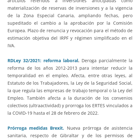
artículos referidos a inversiones anticipadas como
materialización de reservas de inversiones y a la vigencia
de la Zona Especial Canaria, ampliando fechas, pero
supeditado el cambio a la aprobación por la Comisión
Europea. Plazo de renuncia y revocación para el método de
estimación objetiva del IRPF y régimen simplificado en el
IVA.
RDLey 32/2021: reforma laboral
.
Deroga parcialmente la
reforma de los años 2012-2013 para intentar reducir la
temporalidad en el empleo. Afecta, entre otras leyes, al
Estatuto de los Trabajadores, la Ley de la Seguridad Social,
la que regula las empresas de trabajo temporal o la Ley del
Empleo. También afecta a la duración de los convenios
colectivos (ultraactividad) y prorroga los ERTES vinculados a
la COVID-19 hasta el 28 de febrero de 2022.
Prórroga medidas Brexit.
Nueva prórroga de asistencia
sanitaria, respecto de Gibraltar y de los permisos de