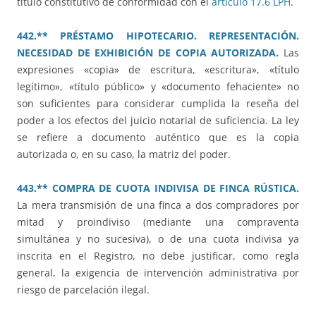
título constitutivo de conformidad con el
artículo 17.6 LPH
.
442.** PRÉSTAMO HIPOTECARIO. REPRESENTACIÓN.
NECESIDAD DE EXHIBICIÓN DE COPIA AUTORIZADA.
Las
expresiones «copia» de escritura, «escritura», «título
legítimo», «título público» y «documento fehaciente» no
son suficientes para considerar cumplida la reseña del
poder a los efectos del juicio notarial de suficiencia. La ley
se refiere a documento auténtico que es la copia
autorizada o, en su caso, la matriz del poder.
443.** COMPRA DE CUOTA INDIVISA DE FINCA RÚSTICA.
La mera transmisión de una finca a dos compradores por
mitad y proindiviso (mediante una compraventa
simultánea y no sucesiva), o de una cuota indivisa ya
inscrita en el Registro, no debe justificar, como regla
general, la exigencia de intervención administrativa por
riesgo de parcelación ilegal.