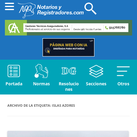
Portada
Normas
Resolucio
Secciones
Otros
nes
ARCHIVO DE LA ETIQUETA:
ISLAS AZORES