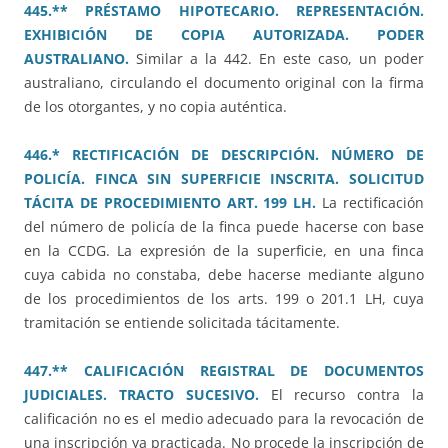
445.** PRÉSTAMO HIPOTECARIO. REPRESENTACIÓN.
EXHIBICIÓN DE COPIA AUTORIZADA. PODER
AUSTRALIANO.
Similar a la 442. En este caso, un poder
australiano, circulando el documento original con la firma
de los otorgantes, y no copia auténtica.
446.* RECTIFICACIÓN DE DESCRIPCIÓN. NÚMERO DE
POLICÍA. FINCA SIN SUPERFICIE INSCRITA. SOLICITUD
TÁCITA DE PROCEDIMIENTO ART. 199 LH.
La rectificación
del número de policía de la finca puede hacerse con base
en la CCDG. La expresión de la superficie, en una finca
cuya cabida no constaba, debe hacerse mediante alguno
de los procedimientos de los arts. 199 o 201.1 LH, cuya
tramitación se entiende solicitada tácitamente.
447.** CALIFICACIÓN REGISTRAL DE DOCUMENTOS
JUDICIALES. TRACTO SUCESIVO.
El recurso contra la
calificación no es el medio adecuado para la revocación de
una inscripción ya practicada. No procede la inscripción de