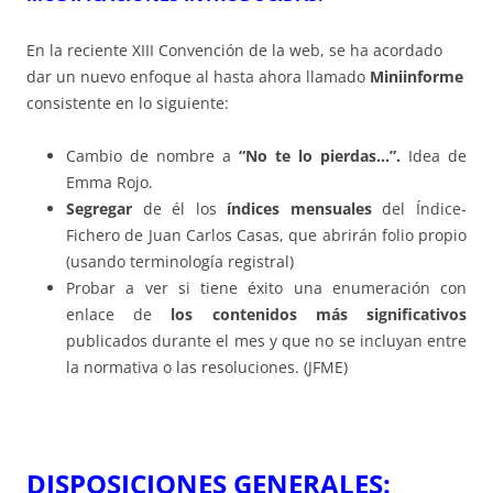
En la reciente XIII Convención de la web, se ha acordado
dar un nuevo enfoque al hasta ahora llamado
Miniinforme
consistente en lo siguiente:
Cambio de nombre a
“No te lo pierdas…”.
Idea de
Emma Rojo.
Segregar
de él los
índices mensuales
del Índice-
Fichero de Juan Carlos Casas, que abrirán folio propio
(usando terminología registral)
Probar a ver si tiene éxito una enumeración con
enlace de
los contenidos más significativos
publicados durante el mes y que no se incluyan entre
la normativa o las resoluciones. (JFME)
DISP
OSICIONES GENERALES: