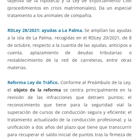
objetiva de la hipoteca) y la Ley de Enjuiciamiento Civil
(procedimientos en crisis matrimoniales). Da un especial
tratamiento a los animales de compañía.
RDLey 28/2021: ayudas a La Palma.
Se amplían las ayudas
a la isla de La Palma, recogidas en el RDLey 20/2021, de 8
de octubre, respecto a la cuantía de las ayudas, anticipos a
cuenta, aplazamiento de deudas tributarias o
restablecimiento de la red de carreteras, entre otras
materias.
Reforma Ley de Tráfico
.
Conforme al Preámbulo de la Ley,
el
objeto de la reforma
se centra principalmente en la
revisión de las infracciones que detraen puntos; el
reconocimiento que tiene para la seguridad vial la
superación de cursos de conducción segura y eficiente; el
tratamiento actualizado de la conducción profesional; y la
unificación a dos años del plazo que tiene que transcurrir
para recuperar el saldo inicial de puntos tras la firmeza de