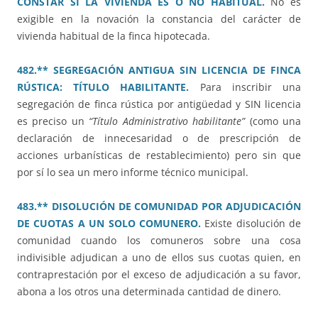
CONSTAR SI LA VIVIENDA ES O NO HABITUAL.
No es
exigible en la novación la constancia del carácter de
vivienda habitual de la finca hipotecada.
482.** SEGREGACIÓN ANTIGUA SIN LICENCIA DE FINCA
RÚSTICA: TÍTULO HABILITANTE.
Para inscribir una
segregación de finca rústica por antigüedad y SIN licencia
es preciso un
“Título Administrativo habilitante”
(como una
declaración de innecesaridad o de prescripción de
acciones urbanísticas de restablecimiento) pero sin que
por sí lo sea un mero informe técnico municipal.
483.** DISOLUCIÓN DE COMUNIDAD POR ADJUDICACIÓN
DE CUOTAS A UN SOLO COMUNERO.
Existe disolución de
comunidad cuando los comuneros sobre una cosa
indivisible adjudican a uno de ellos sus cuotas quien, en
contraprestación por el exceso de adjudicación a su favor,
abona a los otros una determinada cantidad de dinero.