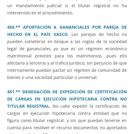
un mandamiento judicial si el titular registral no ha
intervenido en el procedimiento
.
450.** APORTACIÓN A GANANCIALES POR PAREJA DE
HECHO EN EL PAÍS VASCO.
Las parejas de hecho no
pueden someterse en bloque a las reglas de la sociedad
legal de gananciales ya que es un régimen económico
matrimonial previsto para los matrimonios, pues ello
afectaría a terceros y al tráfico jurídico, sin perjuicio de que
internamente puedan pactar un régimen de comunidad de
bienes o una sociedad particular o universal.
451.** DENEGACIÓN DE EXPEDICIÓN DE CERTIFICACIÓN
DE CARGAS EN EJECUCIÓN HIPOTECARIA CONTRA NO
TITULAR REGISTRAL.
No cabe expedir la certificación de
cargas en ejecución hipotecaria contra entidad que no
figura como titular registral; y sin que puedan tenerse en
cuenta para resolver el recurso documentos no aportados