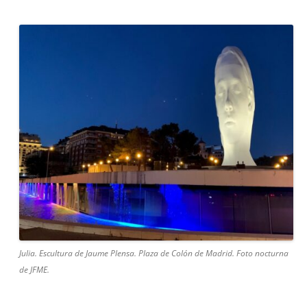
Julia. Escultura de Jaume Plensa. Plaza de Colón de Madrid. Foto nocturna
de JFME.