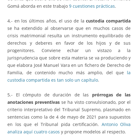
Gomá aborda en este trabajo
9 cuestiones prácticas
.
4.- en los últimos años, el uso de la
custodia compartida
se ha extendido al observarse que en muchos casos de
crisis matrimonial resulta un instrumento equilibrado de
derechos y deberes en favor de los hijos y de sus
progenitores. Conviene echar un vistazo a la
jurisprudencia que sobre esta materia se va produciendo y
que elabora José Manuel Vara en un fichero de Derecho de
Familia, de contenido mucho más amplio, del que
la
custodia compartida es tan solo un capítulo
.
5.- El cómputo de duración de las
prórrogas de las
anotaciones preventivas
se ha visto convulsionado, por el
criterio interpretativo del Tribunal Supremo, plasmado en
sentencias como la de 4 de mayo de 2021 para supuestos
en los que el Tribunal pida certificación.
Antonio Oliva
analiza aquí cuatro casos
y propone modelos al respecto.