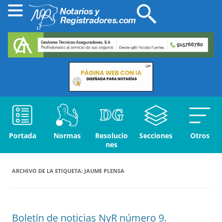
Portada
Normas
Resolucio
Secciones
Otros
nes
ARCHIVO DE LA ETIQUETA:
JAUME PLENSA
Boletín de noticias NyR número 9.