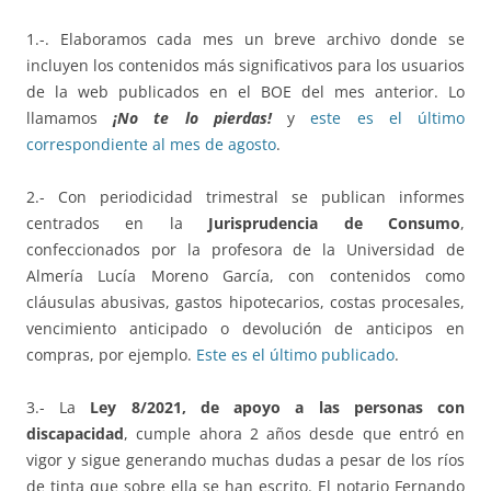
1.-. Elaboramos cada mes un breve archivo donde se
incluyen los contenidos más significativos para los usuarios
de la web publicados en el BOE del mes anterior. Lo
llamamos
¡No te lo pierdas!
y
este es el último
correspondiente al mes de agosto
.
2.- Con periodicidad trimestral se publican informes
centrados en la
Jurisprudencia de Consumo
,
confeccionados por la profesora de la Universidad de
Almería Lucía Moreno García, con contenidos como
cláusulas abusivas, gastos hipotecarios, costas procesales,
vencimiento anticipado o devolución de anticipos en
compras, por ejemplo.
Este es el último publicado
.
3.- La
Ley 8/2021, de apoyo a las personas con
discapacidad
, cumple ahora 2 años desde que entró en
vigor y sigue generando muchas dudas a pesar de los ríos
de tinta que sobre ella se han escrito. El notario Fernando