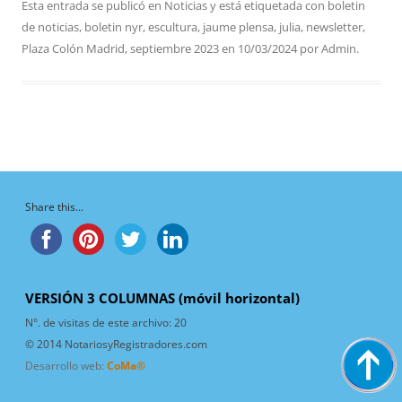
Esta entrada se publicó en
Noticias
y está etiquetada con
boletin
de noticias
,
boletin nyr
,
escultura
,
jaume plensa
,
julia
,
newsletter
,
Plaza Colón Madrid
,
septiembre 2023
en
10/03/2024
por
Admin
.
Share this...
VERSIÓN 3 COLUMNAS (móvil horizontal)
N°. de visitas de este archivo:
20
© 2014 NotariosyRegistradores.com
Desarrollo web:
CoMa®