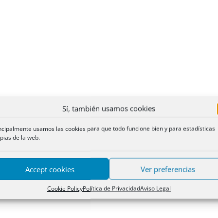
Sí, también usamos cookies
ncipalmente usamos las cookies para que todo funcione bien y para estadísticas
pias de la web.
Accept cookies
Ver preferencias
Cookie Policy
Política de Privacidad
Aviso Legal