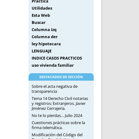
Práctica
Utilidades
Esta Web
Buscar
Columna izq
Columna der
ley hipotecara
LENGUAJE
INDICE CASOS PRACTICOS
uso vivienda familiar
DESTACADOS DE SECCIÓN
Sobre el acta negativa de
transparencia
Tema 14 Derecho Civil notarias
y registros: Extranjeros. Javier
Jiménez Cerrajería.
No te lo pierdas… Julio 2024
Cuestiones prácticas sobre la
firma telemática.
Modificación del Código del