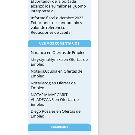
El contador de la portada
alcanzó los 10 millones. ¿Cómo
interpretarlo?
Informe fiscal diciembre 2023.
Extinciones de condominio y
valor de referencia.
Reducciones de capital
ULTIMOS COMENTARIOS
Naranco
en
Ofertas de Empleo
khrystynahlynska
en
Ofertas de
Empleo
NotariaAlcudia
en
Ofertas de
Empleo
Notariacdg
en
Ofertas de
Empleo
NOTARIA MARGARIT
VILADECANS
en
Ofertas de
Empleo
Diego Rosales
en
Ofertas de
Empleo
RANKINGS