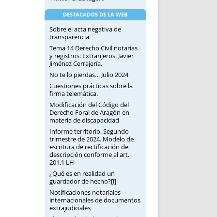
DESTACADOS DE LA WEB
Sobre el acta negativa de
transparencia
Tema 14 Derecho Civil notarias
y registros: Extranjeros. Javier
Jiménez Cerrajería.
No te lo pierdas… Julio 2024
Cuestiones prácticas sobre la
firma telemática.
Modificación del Código del
Derecho Foral de Aragón en
materia de discapacidad
Informe territorio. Segundo
trimestre de 2024. Modelo de
escritura de rectificación de
descripción conforme al art.
201.1 LH
¿Qué es en realidad un
guardador de hecho?[i]
Notificaciones notariales
internacionales de documentos
extrajudiciales