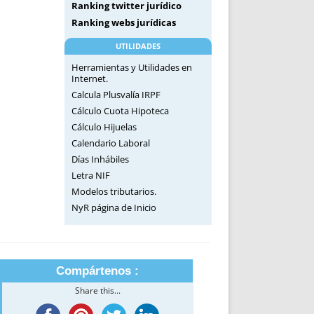
Ranking twitter jurídico
Ranking webs jurídicas
UTILIDADES
Herramientas y Utilidades en
Internet.
Calcula Plusvalía IRPF
Cálculo Cuota Hipoteca
Cálculo Hijuelas
Calendario Laboral
Días Inhábiles
Letra NIF
Modelos tributarios.
NyR página de Inicio
Compártenos :
Share this...