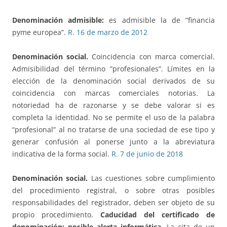
Denominación admisible:
es admisible la de “financia
pyme europea”.
R. 16 de marzo de 2012
Denominación social.
Coincidencia con marca comercial.
Admisibilidad del término “profesionales”. Límites en la
elección de la denominación social derivados de su
coincidencia con marcas comerciales notorias. La
notoriedad ha de razonarse y se debe valorar si es
completa la identidad. No se permite el uso de la palabra
“profesional” al no tratarse de una sociedad de ese tipo y
generar confusión al ponerse junto a la abreviatura
indicativa de la forma social.
R. 7 de junio de 2018
Denominación social.
Las cuestiones sobre cumplimiento
del procedimiento registral, o sobre otras posibles
responsabilidades del registrador, deben ser objeto de su
propio procedimiento.
Caducidad del certificado de
denominación: posible alerta informática
. La cita de un