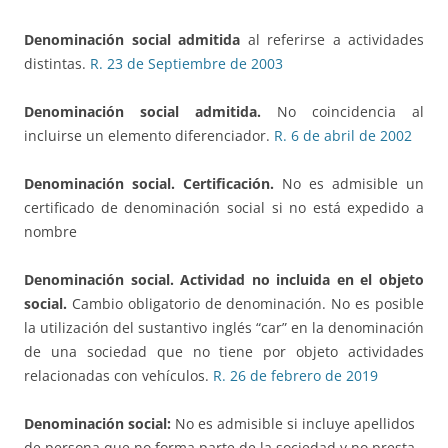
Denominación social admitida
al referirse a actividades
distintas.
R. 23 de Septiembre de 2003
Denominación social admitida.
No coincidencia al
incluirse un elemento diferenciador.
R. 6 de abril de 2002
Denominación social. Certificación.
No es admisible un
certificado de denominación social si no está expedido a
nombre
Denominación social. Actividad no incluida en el objeto
social.
Cambio obligatorio de denominación. No es posible
la utilización del sustantivo inglés “car” en la denominación
de una sociedad que no tiene por objeto actividades
relacionadas con vehículos.
R. 26 de febrero de 2019
Denominación social:
No es admisible si incluye apellidos
de persona que no forma parte de la sociedad y no presta