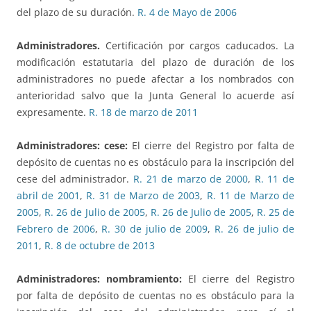
del plazo de su duración.
R. 4 de Mayo de 2006
Administradores.
Certificación por cargos caducados. La
modificación estatutaria del plazo de duración de los
administradores no puede afectar a los nombrados con
anterioridad salvo que la Junta General lo acuerde así
expresamente.
R. 18 de marzo de 2011
Administradores: cese:
El cierre del Registro por falta de
depósito de cuentas no es obstáculo para la inscripción del
cese del administrador.
R. 21 de marzo de 2000
,
R. 11 de
abril de 2001
,
R. 31 de Marzo de 2003
,
R. 11 de Marzo de
2005
,
R. 26 de Julio de 2005
,
R. 26 de Julio de 2005
,
R. 25 de
Febrero de 2006
,
R. 30 de julio de 2009
,
R. 26 de julio de
2011
,
R. 8 de octubre de 2013
Administradores: nombramiento:
El cierre del Registro
por falta de depósito de cuentas no es obstáculo para la