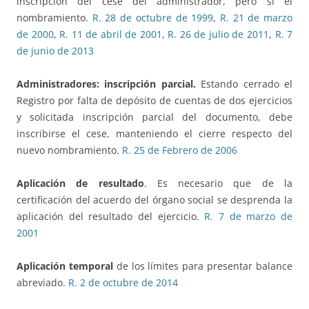
inscripción del cese del administrador, pero sí el
nombramiento.
R. 28 de octubre de 1999
,
R. 21 de marzo
de 2000
,
R. 11 de abril de 2001
,
R. 26 de julio de 2011
,
R. 7
de junio de 2013
Administradores: inscripción parcial.
Estando cerrado el
Registro por falta de depósito de cuentas de dos ejercicios
y solicitada inscripción parcial del documento, debe
inscribirse el cese, manteniendo el cierre respecto del
nuevo nombramiento.
R. 25 de Febrero de 2006
Aplicación de resultado
. Es necesario que de la
certificación del acuerdo del órgano social se desprenda la
aplicación del resultado del ejercicio.
R. 7 de marzo de
2001
Aplicación temporal
de los límites para presentar balance
abreviado.
R. 2 de octubre de 2014