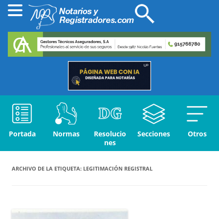
Portada
Normas
Resolucio
Secciones
Otros
nes
ARCHIVO DE LA ETIQUETA:
LEGITIMACIÓN REGISTRAL