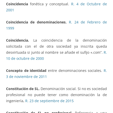
Coincidencia
fonética y conceptual.
R. 4 de Octubre de
2001
Coincidencia de denominaciones.
R. 24 de Febrero de
1999
Coincidencia.
La coincidencia de la denominación
solicitada con el de otra sociedad ya inscrita queda
desvirtuada si junto al nombre se añade el sufijo «.com”.
R.
10 de octubre de 2000
Concepto de identidad
entre denominaciones sociales.
R.
3 de noviembre de 2011
Constitución de SL.
Denominación social. Si no es sociedad
profesional no puede tener como denominación la de
ingeniería
.
R. 23 de septiembre de 2015
Constitución de SL no profesional.
Referencia a una