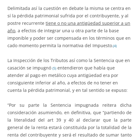
Delimitada así la cuestión en debate la misma se centra en
sí la pérdida patrimonial sufrida por el contribuyente, y al
postre recurrente
tiene o no una antigüedad superior a un
año
, a efectos de integrar una u otra parte de la base
imponible y poder ser compensada en los términos que en
cado momento permita la normativa del Impuesto
.
(4)
La Inspección de los Tributos así como la Sentencia que en
casación se impugnó
entendieron que había que
(5)
atender al pago en metálico cuya antigüedad era por
consiguiente inferior al año, a efectos de no tener en
cuenta la pérdida patrimonial, y en tal sentido se expuso:
“Por su parte la Sentencia impugnada reitera dicha
consideración asumiendo, en definitiva, que “partiendo de
la literalidad del art 39 y 40 al declarar que la parte
general de la renta estará constituida por la totalidad de la
renta del contribuyente y será el resultado de sumar tanto