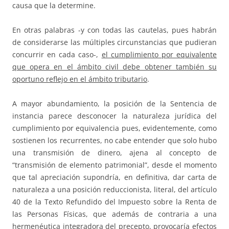
causa que la determine.
En otras palabras -y con todas las cautelas, pues habrán
de considerarse las múltiples circunstancias que pudieran
concurrir en cada caso-,
el cumplimiento por equivalente
que opera en el ámbito civil debe obtener también su
oportuno reflejo en el ámbito tributario
.
A mayor abundamiento, la posición de la Sentencia de
instancia parece desconocer la naturaleza jurídica del
cumplimiento por equivalencia pues, evidentemente, como
sostienen los recurrentes, no cabe entender que solo hubo
una transmisión de dinero, ajena al concepto de
“transmisión de elemento patrimonial”, desde el momento
que tal apreciación supondría, en definitiva, dar carta de
naturaleza a una posición reduccionista, literal, del artículo
40 de la Texto Refundido del Impuesto sobre la Renta de
las Personas Físicas, que además de contraria a una
hermenéutica integradora del precepto, provocaría efectos