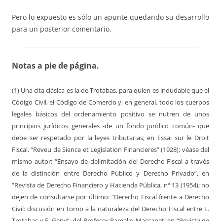
Pero lo expuesto es sólo un apunte quedando su desarrollo
para un posterior comentario.
Notas a pie de página.
(1) Una cita clásica es la de Trotabas, para quien es indudable que el
Código Civil, el Código de Comercio y, en general, todo los cuerpos
legales básicos del ordenamiento positivo se nutren de unos
principios jurídicos generales -de un fondo jurídico común- que
debe ser respetado por la leyes tributarias; en Essai sur le Droit
Fiscal. “Reveu de Sience et Legislation Financieres” (1928); véase del
mismo autor: “Ensayo de delimitación del Derecho Fiscal a través
de la distinción entre Derecho Público y Derecho Privado”, en
“Revista de Derecho Financiero y Hacienda Pública, nº 13 (1954); no
dejen de consultarse por último: “Derecho Fiscal frente a Derecho
Civil: discusión en torno a la naturaleza del Derecho Fiscal entre L.
Trotabas y F. Geny”, del Profesor Ramallo Massanet; en “Revista de