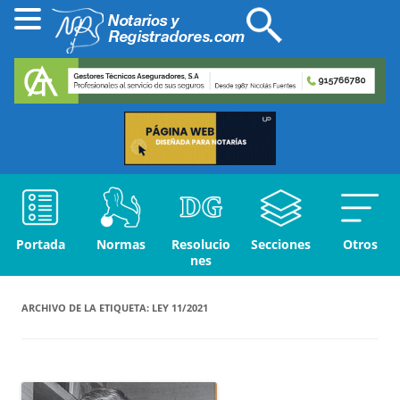
Portada
Normas
Resolucio
Secciones
Otros
nes
ARCHIVO DE LA ETIQUETA:
LEY 11/2021