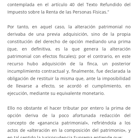
contemplada en el artículo 40 del Texto Refundido del
Impuesto sobre la Renta de las Personas Físicas.”
Por tanto, en aquel caso, la alteración patrimonial no
derivaba de una previa adquisición, sino de la propia
constitución del derecho de opción mediando una prima
(que, en definitiva, es la que genera la alteración
patrimonial con efectos fiscales); por el contrario, en este
recurso hubo adquisición de la finca, un posterior
incumplimiento contractual y, finalmente, fue declarada la
obligación de restituir la misma que, ante la imposibilidad
de llevarse a efecto, se acordó el cumplimiento, en
ejecución, mediante su equivalente monetario.
Ello no obstante el hacer tributar por entero la prima de
opción deriva de la poco afortunada redacción del
concepto de «ganancia patrimonial», refiriéndola a los
actos de «alteración en la composición del patrimonio», y
en tal sentido la Jurisprudencia Suprema entiende que: