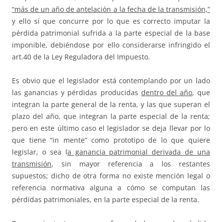
“más de un año de antelación a la fecha de la transmisión,”
y ello sí que concurre por lo que es correcto imputar la
pérdida patrimonial sufrida a la parte especial de la base
imponible, debiéndose por ello considerarse infringido el
art.40 de la Ley Reguladora del Impuesto.
Es obvio que el legislador está contemplando por un lado
las ganancias y pérdidas producidas
dentro del año
, que
integran la parte general de la renta, y las que superan el
plazo del año, que integran la parte especial de la renta;
pero en este último caso el legislador se deja llevar por lo
que tiene “in mente” como prototipo de lo que quiere
legislar, o sea l
a ganancia patrimonial derivada de una
transmisión
, sin mayor referencia a los restantes
supuestos; dicho de otra forma no existe mención legal o
referencia normativa alguna a cómo se computan las
pérdidas patrimoniales, en la parte especial de la renta.