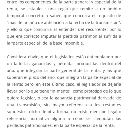
entre los componentes de la parte general y especial de la
renta, se establece una regla que remite a un ámbito
temporal concreto, a saber, que concurra el requisito de
“más de un año de antelación a la fecha de la transmisión”,
y ello sí que concurría al entender del recurrente, por lo
que era correcto imputar la pérdida patrimonial sufrida a
la “parte especial” de la base imponible.
Considera obvio, que el legislador está contemplando por
un lado las ganancias y pérdidas producidas dentro del
año, que integran la parte general de la renta, y las que
superan el plazo del año, que integran la parte especial de
la renta; pero, en este último caso, el legislador se dejaría
llevar por lo que tiene “in mente”, como prototipo de lo que
quiere legislar, o sea la ganancia patrimonial derivada de
una transmisión, sin mayor referencia a los restantes
supuestos; dicho de otra forma, no existe mención legal o
referencia normativa alguna a cómo se computan las
pérdidas patrimoniales, en la parte especial de la renta.