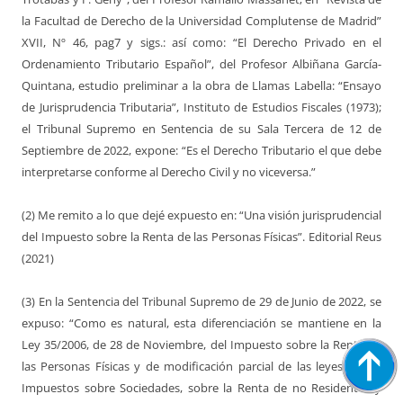
la Facultad de Derecho de la Universidad Complutense de Madrid”
XVII, Nº 46, pag7 y sigs.: así como: “El Derecho Privado en el
Ordenamiento Tributario Español”, del Profesor Albiñana García-
Quintana, estudio preliminar a la obra de Llamas Labella: “Ensayo
de Jurisprudencia Tributaria”, Instituto de Estudios Fiscales (1973);
el Tribunal Supremo en Sentencia de su Sala Tercera de 12 de
Septiembre de 2022, expone: “Es el Derecho Tributario el que debe
interpretarse conforme al Derecho Civil y no viceversa.”
(2) Me remito a lo que dejé expuesto en: “Una visión jurisprudencial
del Impuesto sobre la Renta de las Personas Físicas”. Editorial Reus
(2021)
(3) En la Sentencia del Tribunal Supremo de 29 de Junio de 2022, se
expuso: “Como es natural, esta diferenciación se mantiene en la
Ley 35/2006, de 28 de Noviembre, del Impuesto sobre la Renta de
las Personas Físicas y de modificación parcial de las leyes de los
Impuestos sobre Sociedades, sobre la Renta de no Residentes y