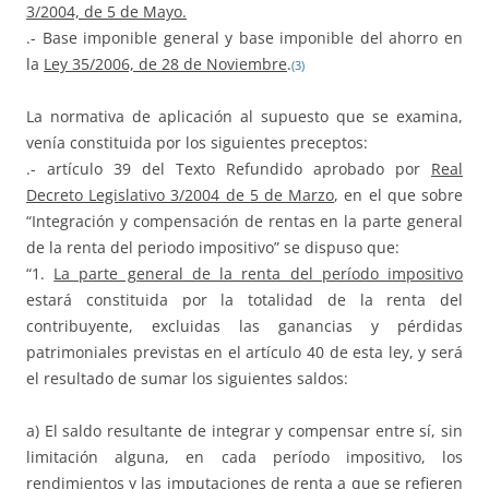
3/2004, de 5 de Mayo.
.- Base imponible general y base imponible del ahorro en
la
Ley 35/2006, de 28 de Noviembre
.
(3)
La normativa de aplicación al supuesto que se examina,
venía constituida por los siguientes preceptos:
.- artículo 39 del Texto Refundido aprobado por
Real
Decreto Legislativo 3/2004 de 5 de Marzo
, en el que sobre
“Integración y compensación de rentas en la parte general
de la renta del periodo impositivo” se dispuso que:
“1.
La parte general de la renta del período impositivo
estará constituida por la totalidad de la renta del
contribuyente, excluidas las ganancias y pérdidas
patrimoniales previstas en el artículo 40 de esta ley, y será
el resultado de sumar los siguientes saldos:
a) El saldo resultante de integrar y compensar entre sí, sin
limitación alguna, en cada período impositivo, los
rendimientos y las imputaciones de renta a que se refieren