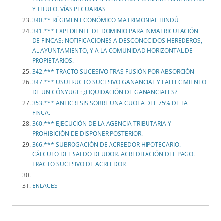
Y TITULO. VÍAS PECUARIAS
340.** RÉGIMEN ECONÓMICO MATRIMONIAL HINDÚ
341.*** EXPEDIENTE DE DOMINIO PARA INMATRICULACIÓN
DE FINCAS: NOTIFICACIONES A DESCONOCIDOS HEREDEROS,
AL AYUNTAMIENTO, Y A LA COMUNIDAD HORIZONTAL DE
PROPIETARIOS.
342.*** TRACTO SUCESIVO TRAS FUSIÓN POR ABSORCIÓN
347.*** USUFRUCTO SUCESIVO GANANCIAL Y FALLECIMIENTO
DE UN CÓNYUGE: ¿LIQUIDACIÓN DE GANANCIALES?
353.*** ANTICRESIS SOBRE UNA CUOTA DEL 75% DE LA
FINCA.
360.*** EJECUCIÓN DE LA AGENCIA TRIBUTARIA Y
PROHIBICIÓN DE DISPONER POSTERIOR.
366.*** SUBROGACIÓN DE ACREEDOR HIPOTECARIO.
CÁLCULO DEL SALDO DEUDOR. ACREDITACIÓN DEL PAGO.
TRACTO SUCESIVO DE ACREEDOR
ENLACES