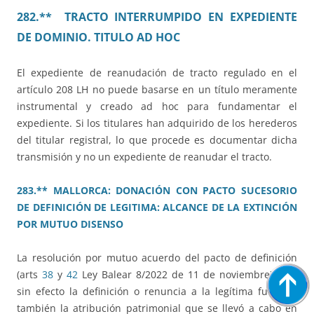
282.** TRACTO INTERRUMPIDO EN EXPEDIENTE
DE DOMINIO. TITULO AD HOC
El expediente de reanudación de tracto regulado en el
artículo 208 LH no puede basarse en un título meramente
instrumental y creado ad hoc para fundamentar el
expediente. Si los titulares han adquirido de los herederos
del titular registral, lo que procede es documentar dicha
transmisión y no un expediente de reanudar el tracto.
283.** MALLORCA: DONACIÓN CON PACTO SUCESORIO
DE DEFINICIÓN DE LEGITIMA: ALCANCE DE LA EXTINCIÓN
POR MUTUO DISENSO
La resolución por mutuo acuerdo del pacto de definición
(arts
38
y
42
Ley Balear 8/2022 de 11 de noviembre) deja
sin efecto la definición o renuncia a la legítima futura y
también la atribución patrimonial que se llevó a cabo en