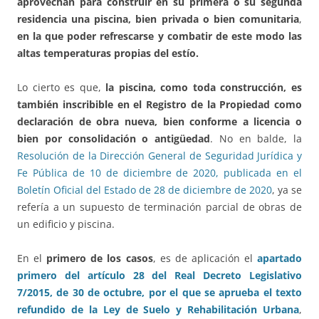
aprovechan para construir en su primera o su segunda
residencia una piscina, bien privada o bien comunitaria
,
en la que poder refrescarse y combatir de este modo las
altas temperaturas propias del estío.
Lo cierto es que,
la piscina, como toda construcción, es
también inscribible en el Registro de la Propiedad como
declaración de obra nueva, bien conforme a licencia o
bien por consolidación o antigüedad
. No en balde, la
Resolución de la Dirección General de Seguridad Jurídica y
Fe Pública de 10 de diciembre de 2020, publicada en el
Boletín Oficial del Estado de 28 de diciembre de 2020
, ya se
refería a un supuesto de terminación parcial de obras de
un edificio y piscina.
En el
primero de los casos
, es de aplicación el
apartado
primero del artículo 28 del Real Decreto Legislativo
7/2015, de 30 de octubre, por el que se aprueba el texto
refundido de la Ley de Suelo y Rehabilitación Urbana
,