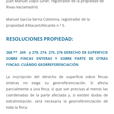
Juan Manuel Llopis Giner, registrador de la propiedad de
Rivas-Vaciamadrid.
Manuel García-Serna Colomina, registrador de la
propiedad d’Alacant/Alicante n.º 5.
RESOLUCIONES PROPIEDAD:
268.** 269 y 270, 274, 275, 276 DERECHO DE SUPERFICIE
SOBRE FINCAS ENTERAS Y SOBRE PARTE DE OTRAS
FINCAS: CUÁNDO GEORREFERENCIACIÓN
La inscripción del derecho de superficie sobre fincas
enteras no exige su georreferenciación. Si afecta
parcialmente a una finca, sí que son precisas al menos las
coordenadas de la parte afectada y, si existen dudas de
extralimitación, será necesaria la georreferenciación de
toda la finca.