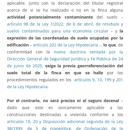
aplicable, junto con la declaración del titular registral
acerca de si se ha realizado o no en la finca alguna
actividad potencialmente contaminante
del suelo –
artículo 98 de la Ley 7/2022, de 8 de abril, de residuos y
suelos contaminados para una economía circular
– y
la
expresión de las coordenadas de suelo ocupadas por la
edificación
–
artículo 202 de la Ley Hipotecaria
-,
lo que
, de
conformidad con la
nueva doctrina sentada por la
Dirección General de Seguridad Jurídica y Fe Pública de 24
de junio de 2025
,
exige la previa georreferenciación del
suelo total de la finca en que se halle
por los
procedimientos regulados en los
artículos 9
,
10
,
199
y
201
de la Ley Hipotecaria
.
Por el contrario, no será preciso ni el seguro decenal
–
dado que este es únicamente aplicable a las
construcciones destinadas a vivienda conforme a los
artículos 19, 20 y Disposición adicional segunda de la Ley
38/1999, de 5 de noviembre, de Ordenación de la