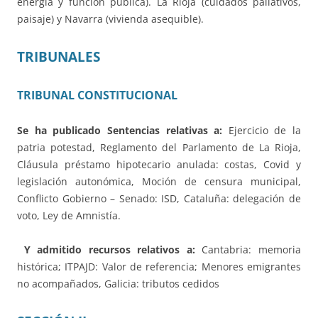
energía y función pública). La Rioja (cuidados paliativos,
paisaje) y Navarra (vivienda asequible).
TRIBUNALES
TRIBUNAL CONSTITUCIONAL
Se ha publicado
Sentencias relativas a:
Ejercicio de la
patria potestad, Reglamento del Parlamento de La Rioja,
Cláusula préstamo hipotecario anulada: costas, Covid y
legislación autonómica, Moción de censura municipal,
Conflicto Gobierno – Senado: ISD, Cataluña: delegación de
voto, Ley de Amnistía.
Y admitido recursos relativos a:
Cantabria: memoria
histórica; ITPAJD: Valor de referencia; Menores emigrantes
no acompañados, Galicia: tributos cedidos