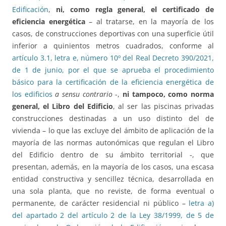
Edificación
,
ni, como regla general, el certificado de
eficiencia energética
– al tratarse, en la mayoría de los
casos, de construcciones deportivas con una superficie útil
inferior a quinientos metros cuadrados, conforme al
artículo 3.1, letra e, número 10º del Real Decreto 390/2021,
de 1 de junio, por el que se aprueba el procedimiento
básico para la certificación de la eficiencia energética de
los edificios
a sensu contrario
-,
ni tampoco, como norma
general, el Libro del Edificio
, al ser las piscinas privadas
construcciones destinadas a un uso distinto del de
vivienda – lo que las excluye del ámbito de aplicación de la
mayoría de las normas autonómicas que regulan el Libro
del Edificio dentro de su ámbito territorial -, que
presentan, además, en la mayoría de los casos, una escasa
entidad constructiva y sencillez técnica, desarrollada en
una sola planta, que no reviste, de forma eventual o
permanente, de carácter residencial ni público –
letra a)
del apartado 2 del artículo 2 de la Ley 38/1999, de 5 de