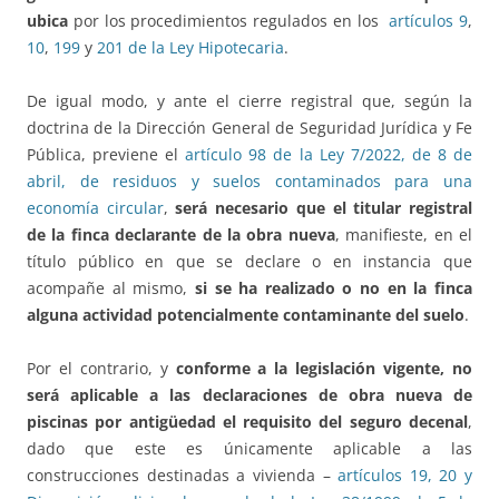
ubica
por los procedimientos regulados en los
artículos 9
,
10
,
199
y
201 de la Ley Hipotecaria
.
De igual modo, y ante el cierre registral que, según la
doctrina de la Dirección General de Seguridad Jurídica y Fe
Pública, previene el
artículo 98 de la Ley 7/2022, de 8 de
abril, de residuos y suelos contaminados para una
economía circular
,
será necesario que el titular registral
de la finca declarante de la obra nueva
, manifieste, en el
título público en que se declare o en instancia que
acompañe al mismo,
si se ha realizado o no en la finca
alguna actividad potencialmente contaminante del suelo
.
Por el contrario, y
conforme a la legislación vigente, no
será aplicable a las declaraciones de obra nueva de
piscinas por antigüedad el requisito del seguro decenal
,
dado que este es únicamente aplicable a las
construcciones destinadas a vivienda –
artículos 19, 20 y