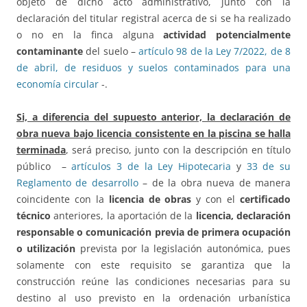
objeto de dicho acto administrativo, junto con la
declaración del titular registral acerca de si se ha realizado
o no en la finca alguna
actividad potencialmente
contaminante
del suelo –
artículo 98 de la Ley 7/2022, de 8
de abril, de residuos y suelos contaminados para una
economía circular
-.
Si, a diferencia del supuesto anterior, la declaración de
obra nueva bajo licencia consistente en la piscina se halla
terminada
, será preciso, junto con la descripción en título
público –
artículos 3 de la Ley Hipotecaria
y
33 de su
Reglamento de desarrollo
– de la obra nueva de manera
coincidente con la
licencia de obras
y con el
certificado
técnico
anteriores, la aportación de la
licencia, declaración
responsable o comunicación previa de primera ocupación
o utilización
prevista por la legislación autonómica, pues
solamente con este requisito se garantiza que la
construcción reúne las condiciones necesarias para su
destino al uso previsto en la ordenación urbanística