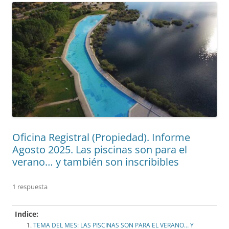
Oficina Registral (Propiedad). Informe
Agosto 2025. Las piscinas son para el
verano… y también son inscribibles
1 respuesta
Indice:
TEMA DEL MES: LAS PISCINAS SON PARA EL VERANO… Y