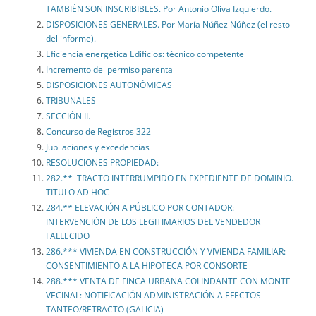
TAMBIÉN SON INSCRIBIBLES. Por Antonio Oliva Izquierdo.
DISPOSICIONES GENERALES. Por María Núñez Núñez (el resto
del informe).
Eficiencia energética Edificios: técnico competente
Incremento del permiso parental
DISPOSICIONES AUTONÓMICAS
TRIBUNALES
SECCIÓN II.
Concurso de Registros 322
Jubilaciones y excedencias
RESOLUCIONES PROPIEDAD:
282.** TRACTO INTERRUMPIDO EN EXPEDIENTE DE DOMINIO.
TITULO AD HOC
284.** ELEVACIÓN A PÚBLICO POR CONTADOR:
INTERVENCIÓN DE LOS LEGITIMARIOS DEL VENDEDOR
FALLECIDO
286.*** VIVIENDA EN CONSTRUCCIÓN Y VIVIENDA FAMILIAR:
CONSENTIMIENTO A LA HIPOTECA POR CONSORTE
288.*** VENTA DE FINCA URBANA COLINDANTE CON MONTE
VECINAL: NOTIFICACIÓN ADMINISTRACIÓN A EFECTOS
TANTEO/RETRACTO (GALICIA)