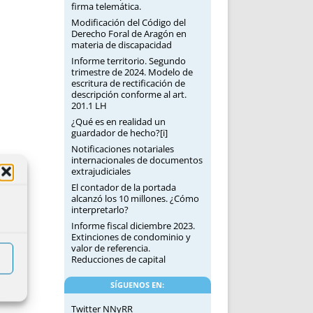
firma telemática.
Modificación del Código del
Derecho Foral de Aragón en
materia de discapacidad
Informe territorio. Segundo
trimestre de 2024. Modelo de
escritura de rectificación de
descripción conforme al art.
201.1 LH
¿Qué es en realidad un
guardador de hecho?[i]
Notificaciones notariales
internacionales de documentos
extrajudiciales
El contador de la portada
alcanzó los 10 millones. ¿Cómo
interpretarlo?
Informe fiscal diciembre 2023.
Extinciones de condominio y
valor de referencia.
Reducciones de capital
SÍGUENOS EN:
Twitter NNyRR