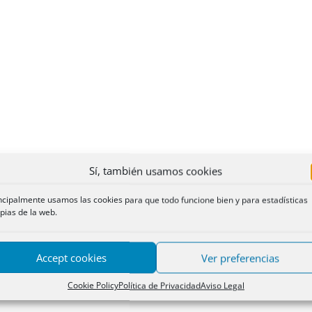
Sí, también usamos cookies
ncipalmente usamos las cookies para que todo funcione bien y para estadísticas
pias de la web.
Accept cookies
Ver preferencias
Cookie Policy
Política de Privacidad
Aviso Legal