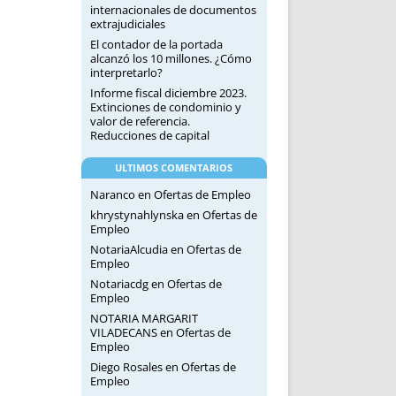
internacionales de documentos
extrajudiciales
El contador de la portada
alcanzó los 10 millones. ¿Cómo
interpretarlo?
Informe fiscal diciembre 2023.
Extinciones de condominio y
valor de referencia.
Reducciones de capital
ULTIMOS COMENTARIOS
Naranco
en
Ofertas de Empleo
khrystynahlynska
en
Ofertas de
Empleo
NotariaAlcudia
en
Ofertas de
Empleo
Notariacdg
en
Ofertas de
Empleo
NOTARIA MARGARIT
VILADECANS
en
Ofertas de
Empleo
Diego Rosales
en
Ofertas de
Empleo