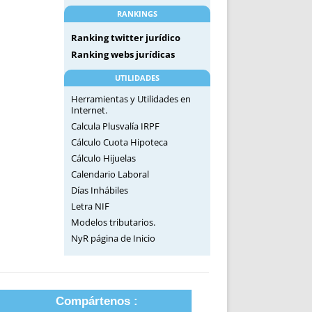
RANKINGS
Ranking twitter jurídico
Ranking webs jurídicas
UTILIDADES
Herramientas y Utilidades en
Internet.
Calcula Plusvalía IRPF
Cálculo Cuota Hipoteca
Cálculo Hijuelas
Calendario Laboral
Días Inhábiles
Letra NIF
Modelos tributarios.
NyR página de Inicio
Compártenos :