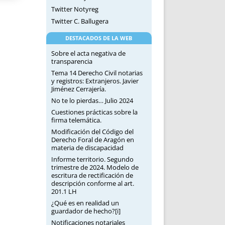
Twitter Notyreg
Twitter C. Ballugera
DESTACADOS DE LA WEB
Sobre el acta negativa de
transparencia
Tema 14 Derecho Civil notarias
y registros: Extranjeros. Javier
Jiménez Cerrajería.
No te lo pierdas… Julio 2024
Cuestiones prácticas sobre la
firma telemática.
Modificación del Código del
Derecho Foral de Aragón en
materia de discapacidad
Informe territorio. Segundo
trimestre de 2024. Modelo de
escritura de rectificación de
descripción conforme al art.
201.1 LH
¿Qué es en realidad un
guardador de hecho?[i]
Notificaciones notariales