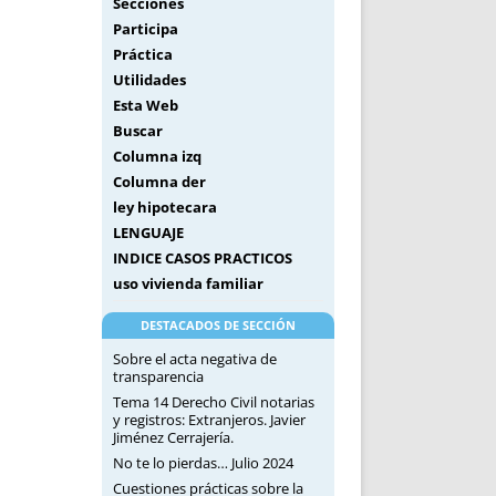
Secciones
Participa
Práctica
Utilidades
Esta Web
Buscar
Columna izq
Columna der
ley hipotecara
LENGUAJE
INDICE CASOS PRACTICOS
uso vivienda familiar
DESTACADOS DE SECCIÓN
Sobre el acta negativa de
transparencia
Tema 14 Derecho Civil notarias
y registros: Extranjeros. Javier
Jiménez Cerrajería.
No te lo pierdas… Julio 2024
Cuestiones prácticas sobre la