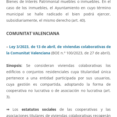
Bienes de Interés Patrimonial muebles o inmuebles. En el
caso de los inmuebles, el Ayuntamiento en cuyo término
municipal se halle radicado el bien podrá ejercer,
subsidiariamente, el mismo derecho (art. 40).
COMUNITAT VALENCIANA
–
Ley 3/2023, de 13 de abril, de viviendas colaborativas de
la Comunitat Valenciana
(BOE n.º 100/2023, de 27 de abril).
Sinopsis:
Se consideran viviendas colaborativas los
edificios o conjuntos residenciales cuya titularidad única
pertenece a una entidad participada por sus usuarios,
cuya gestión es compartida, adoptando la forma de
cooperativa no lucrativa o de asociación no lucrativa (art.
3).
⇒
Los
estatutos sociales
de las cooperativas y las
asociaciones titulares de viviendas colaborativas recogerán