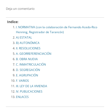
Deja un comentario
Indice:
I. NORMATIVA (con la colaboración de Fernando Acedo-Rico
Henning, Registrador de Tarancón)
A) ESTATAL
B) AUTONÓMICA
II. RESOLUCIONES
A. GEORREFERENCIACIÓN
B. OBRA NUEVA
C. INMATRICULACIÓN
D. SEGREGACIÓN
E. AGRUPACIÓN
F. VARIOS
III. LEY DE LA VIVIENDA
IV. PUBLICACIONES
ENLACES