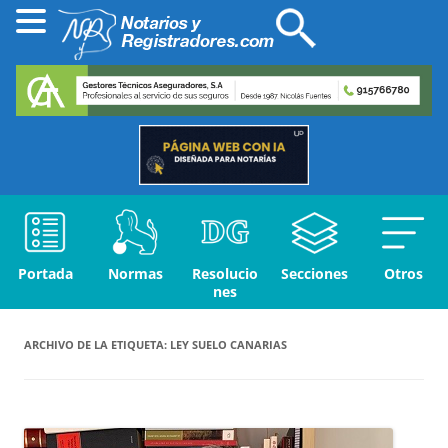
Portada
Normas
Resolucio
Secciones
Otros
nes
ARCHIVO DE LA ETIQUETA:
LEY SUELO CANARIAS