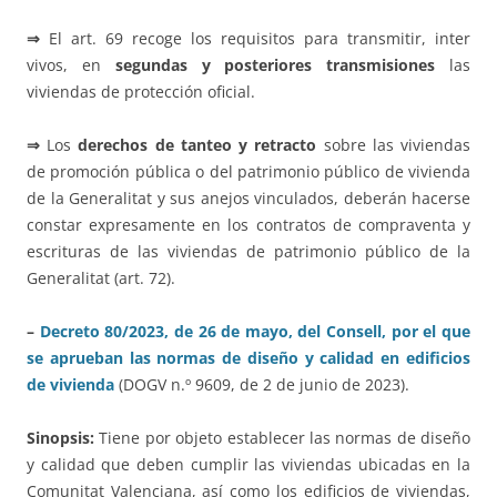
⇒
El art. 69 recoge los requisitos para transmitir, inter
vivos, en
segundas y posteriores transmisiones
las
viviendas de protección oficial.
⇒
Los
derechos de tanteo y retracto
sobre las viviendas
de promoción pública o del patrimonio público de vivienda
de la Generalitat y sus anejos vinculados, deberán hacerse
constar expresamente en los contratos de compraventa y
escrituras de las viviendas de patrimonio público de la
Generalitat (art. 72).
–
Decreto 80/2023, de 26 de mayo, del Consell, por el que
se aprueban las normas de diseño y calidad en edificios
de vivienda
(DOGV n.º 9609, de 2 de junio de 2023).
Sinopsis:
Tiene por objeto establecer las normas de diseño
y calidad que deben cumplir las viviendas ubicadas en la
Comunitat Valenciana, así como los edificios de viviendas,