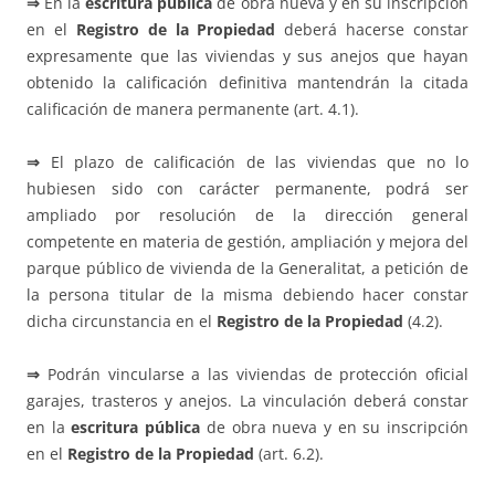
⇒
En la
escritura pública
de obra nueva y en su inscripción
en el
Registro de la Propiedad
deberá hacerse constar
expresamente que las viviendas y sus anejos que hayan
obtenido la calificación definitiva mantendrán la citada
calificación de manera permanente (art. 4.1).
⇒
El plazo de calificación de las viviendas que no lo
hubiesen sido con carácter permanente, podrá ser
ampliado por resolución de la dirección general
competente en materia de gestión, ampliación y mejora del
parque público de vivienda de la Generalitat, a petición de
la persona titular de la misma debiendo hacer constar
dicha circunstancia en el
Registro de la Propiedad
(4.2).
⇒
Podrán vincularse a las viviendas de protección oficial
garajes, trasteros y anejos. La vinculación deberá constar
en la
escritura pública
de obra nueva y en su inscripción
en el
Registro de la Propiedad
(art. 6.2).