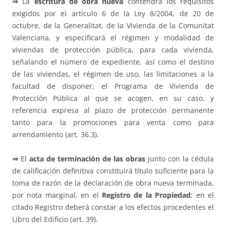
⇒
La
escritura de obra nueva
contendrá los requisitos
exigidos por el artículo 6 de la Ley 8/2004, de 20 de
octubre, de la Generalitat, de la Vivienda de la Comunitat
Valenciana, y especificará el régimen y modalidad de
viviendas de protección pública, para cada vivienda,
señalando el número de expediente, así como el destino
de las viviendas, el régimen de uso, las limitaciones a la
facultad de disponer, el Programa de Vivienda de
Protección Pública al que se acogen, en su caso, y
referencia expresa al plazo de protección permanente
tanto para la promociones para venta como para
arrendamiento (art. 36.3).
⇒
El
acta de terminación de las obras
junto con la cédula
de calificación definitiva constituirá título suficiente para la
toma de razón de la declaración de obra nueva terminada,
por nota marginal, en el
Registro de la Propiedad
; en el
citado Registro deberá constar a los efectos procedentes el
Libro del Edificio (art. 39).