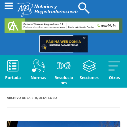
Portada
Normas
Resolucio
Secciones
Otros
nes
ARCHIVO DE LA ETIQUETA:
LOBO