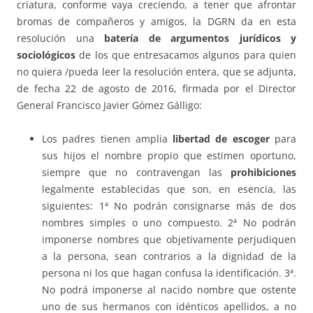
criatura, conforme vaya creciendo, a tener que afrontar
bromas de compañeros y amigos, la DGRN da en esta
resolución una
batería de argumentos jurídicos y
sociológicos
de los que entresacamos algunos para quien
no quiera /pueda leer la resolución entera, que se adjunta,
de fecha 22 de agosto de 2016, firmada por el Director
General Francisco Javier Gómez Gálligo:
Los padres tienen amplia
libertad de escoger
para
sus hijos el nombre propio que estimen oportuno,
siempre que no contravengan las
prohibiciones
legalmente establecidas que son, en esencia, las
siguientes: 1ª No podrán consignarse más de dos
nombres simples o uno compuesto. 2ª No podrán
imponerse nombres que objetivamente perjudiquen
a la persona, sean contrarios a la dignidad de la
persona ni los que hagan confusa la identificación. 3ª.
No podrá imponerse al nacido nombre que ostente
uno de sus hermanos con idénticos apellidos, a no