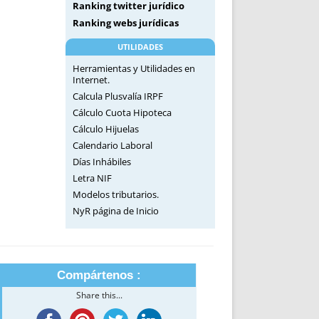
Ranking twitter jurídico
Ranking webs jurídicas
UTILIDADES
Herramientas y Utilidades en
Internet.
Calcula Plusvalía IRPF
Cálculo Cuota Hipoteca
Cálculo Hijuelas
Calendario Laboral
Días Inhábiles
Letra NIF
Modelos tributarios.
NyR página de Inicio
Compártenos :
Share this...