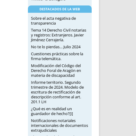
DESTACADOS DE LA WEB
Sobre el acta negativa de
transparencia
Tema 14 Derecho Civil notarias
y registros: Extranjeros. Javier
Jiménez Cerrajería.
No te lo pierdas… Julio 2024
Cuestiones prácticas sobre la
firma telemática.
Modificación del Código del
Derecho Foral de Aragón en
materia de discapacidad
Informe territorio. Segundo
trimestre de 2024. Modelo de
escritura de rectificación de
descripción conforme al art.
201.1 LH
¿Qué es en realidad un
guardador de hecho?[i]
Notificaciones notariales
internacionales de documentos
extrajudiciales