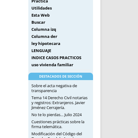
Práctica
Utilidades
Esta Web
Buscar
Columna izq
Columna der
ley hipotecara
LENGUAJE
INDICE CASOS PRACTICOS
uso vivienda familiar
DESTACADOS DE SECCIÓN
Sobre el acta negativa de
transparencia
Tema 14 Derecho Civil notarias
y registros: Extranjeros. Javier
Jiménez Cerrajería.
No te lo pierdas… Julio 2024
Cuestiones prácticas sobre la
firma telemática.
Modificación del Código del