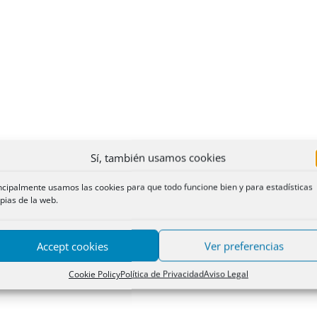
Sí, también usamos cookies
ncipalmente usamos las cookies para que todo funcione bien y para estadísticas
pias de la web.
Accept cookies
Ver preferencias
Cookie Policy
Política de Privacidad
Aviso Legal