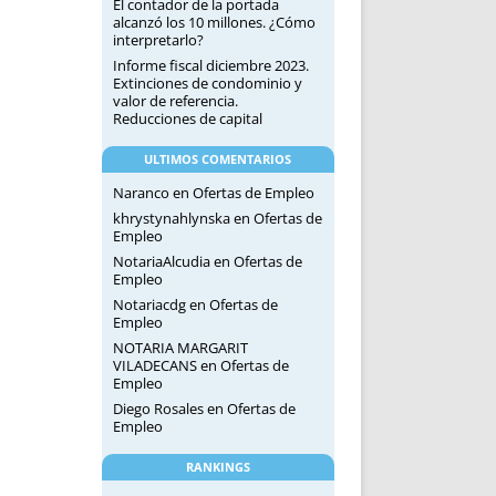
El contador de la portada
alcanzó los 10 millones. ¿Cómo
interpretarlo?
Informe fiscal diciembre 2023.
Extinciones de condominio y
valor de referencia.
Reducciones de capital
ULTIMOS COMENTARIOS
Naranco
en
Ofertas de Empleo
khrystynahlynska
en
Ofertas de
Empleo
NotariaAlcudia
en
Ofertas de
Empleo
Notariacdg
en
Ofertas de
Empleo
NOTARIA MARGARIT
VILADECANS
en
Ofertas de
Empleo
Diego Rosales
en
Ofertas de
Empleo
RANKINGS