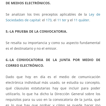
DE MEDIOS ELECTRÓNICOS.
Se analizan los tres preceptos aplicables de la
Ley de
Sociedades de capital
: el
173
, el
11 ter
y el
11 quáter
.
5.-LA PRUEBA DE LA CONVOCATORIA.
Se resalta su importancia y como su aspecto fundamental
es el destinatario y no el emisor.
6.-LA CONVOCATORIA DE LA JUNTA POR MEDIO DE
CORREO ELECTRÓNICO.
Dado que hoy en día es el medio de comunicación
electrónica individual más usado, se estudia su concepto,
qué cláusulas estatutarias hay que incluir para poder
utilizarlo, lo que ha dicho la Dirección General sobre los
requisitos para su uso en la convocatoria de la junta, qué
es lo que hay que probar y cómo se puede hacer (no