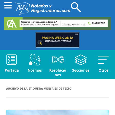
Portada
Normas
Resolucio
Secciones
Otros
nes
ARCHIVO DE LA ETIQUETA:
MENSAJES DE TEXTO