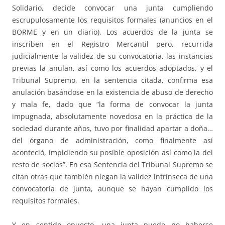
Solidario, decide convocar una junta cumpliendo
escrupulosamente los requisitos formales (anuncios en el
BORME y en un diario). Los acuerdos de la junta se
inscriben en el Registro Mercantil pero, recurrida
judicialmente la validez de su convocatoria, las instancias
previas la anulan, así como los acuerdos adoptados, y el
Tribunal Supremo, en la sentencia citada, confirma esa
anulación basándose en la existencia de abuso de derecho
y mala fe, dado que “la forma de convocar la junta
impugnada, absolutamente novedosa en la práctica de la
sociedad durante años, tuvo por finalidad apartar a doña…
del órgano de administración, como finalmente así
aconteció, impidiendo su posible oposición así como la del
resto de socios”. En esa Sentencia del Tribunal Supremo se
citan otras que también niegan la validez intrínseca de una
convocatoria de junta, aunque se hayan cumplido los
requisitos formales.
Y en sentido opuesto, una junta puede no haberse