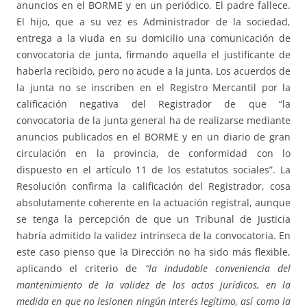
anuncios en el BORME y en un periódico. El padre fallece.
El hijo, que a su vez es Administrador de la sociedad,
entrega a la viuda en su domicilio una comunicación de
convocatoria de junta, firmando aquella el justificante de
haberla recibido, pero no acude a la junta. Los acuerdos de
la junta no se inscriben en el Registro Mercantil por la
calificación negativa del Registrador de que “la
convocatoria de la junta general ha de realizarse mediante
anuncios publicados en el BORME y en un diario de gran
circulación en la provincia, de conformidad con lo
dispuesto en el artículo 11 de los estatutos sociales”. La
Resolución confirma la calificación del Registrador, cosa
absolutamente coherente en la actuación registral, aunque
se tenga la percepción de que un Tribunal de Justicia
habría admitido la validez intrínseca de la convocatoria. En
este caso pienso que la Dirección no ha sido más flexible,
aplicando el criterio de
“la indudable conveniencia del
mantenimiento de la validez de los actos jurídicos, en la
medida en que no lesionen ningún interés legítimo, así como la