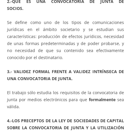
2.-QUÉ ES UNA CONVOCATORIA DE JUNTA DE
SOCIOS.
Se define como uno de los tipos de comunicaciones
jurídicas en el ámbito societario y se estudian sus
características: producción de efectos jurídicos, necesidad
de unas formas predeterminadas y de poder probarse, y
no necesidad de que su contenido sea efectivamente
conocido por el destinatario.
3.- VALIDEZ FORMAL FRENTE A VALIDEZ INTRÍNSECA DE
UNA CONVOCATORIA DE JUNTA.
El trabajo sólo estudia los requisitos de la convocatoria de
junta por medios electrónicos para que
formalmente
sea
válida.
4.-LOS PRECEPTOS DE LA LEY DE SOCIEDADES DE CAPITAL
SOBRE LA CONVOCATORIA DE JUNTA Y LA UTILIZACIÓN