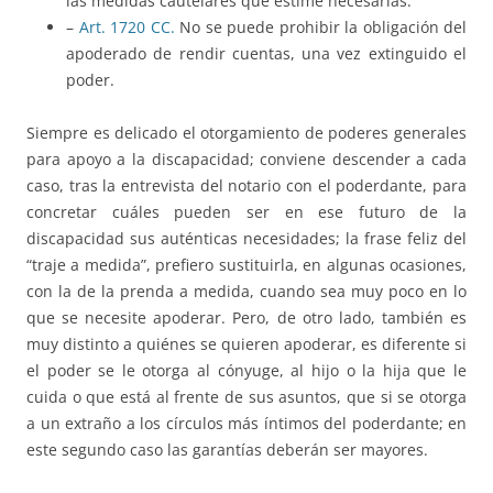
las medidas cautelares que estime necesarias.
–
Art. 1720 CC.
No se puede prohibir la obligación del
apoderado de rendir cuentas, una vez extinguido el
poder.
Siempre es delicado el otorgamiento de poderes generales
para apoyo a la discapacidad; conviene descender a cada
caso, tras la entrevista del notario con el poderdante, para
concretar cuáles pueden ser en ese futuro de la
discapacidad sus auténticas necesidades; la frase feliz del
“traje a medida”, prefiero sustituirla, en algunas ocasiones,
con la de la prenda a medida, cuando sea muy poco en lo
que se necesite apoderar. Pero, de otro lado, también es
muy distinto a quiénes se quieren apoderar, es diferente si
el poder se le otorga al cónyuge, al hijo o la hija que le
cuida o que está al frente de sus asuntos, que si se otorga
a un extraño a los círculos más íntimos del poderdante; en
este segundo caso las garantías deberán ser mayores.