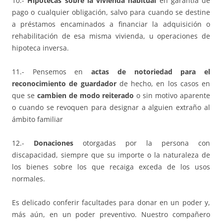
10.-
Hipotecas sobre la vivienda habitual
en garantía de
pago o cualquier obligación, salvo para cuando se destine
a préstamos encaminados a financiar la adquisición o
rehabilitación de esa misma vivienda, u operaciones de
hipoteca inversa.
11.- Pensemos en
actas de notoriedad para el
reconocimiento de guardador
de hecho, en los casos en
que se
cambien de modo reiterado
o sin motivo aparente
o cuando se revoquen para designar a alguien extraño al
ámbito familiar
12.-
Donaciones
otorgadas por la persona con
discapacidad, siempre que su importe o la naturaleza de
los bienes sobre los que recaiga exceda de los usos
normales.
Es delicado conferir facultades para donar en un poder y,
más aún, en un poder preventivo. Nuestro compañero