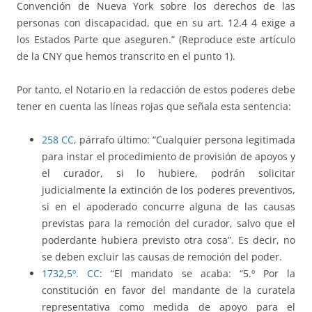
Convención de Nueva York sobre los derechos de las
personas con discapacidad, que en su art. 12.4 4 exige a
los Estados Parte que aseguren.” (Reproduce este artículo
de la CNY que hemos transcrito en el punto 1).
Por tanto, el Notario en la redacción de estos poderes debe
tener en cuenta las líneas rojas que señala esta sentencia:
258 CC
, párrafo último: “Cualquier persona legitimada
para instar el procedimiento de provisión de apoyos y
el curador, si lo hubiere, podrán solicitar
judicialmente la extinción de los poderes preventivos,
si en el apoderado concurre alguna de las causas
previstas para la remoción del curador, salvo que el
poderdante hubiera previsto otra cosa”. Es decir, no
se deben excluir las causas de remoción del poder.
1732,5º. CC
: “El mandato se acaba: “5.º Por la
constitución en favor del mandante de la curatela
representativa como medida de apoyo para el