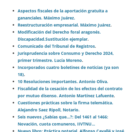
Aspectos fiscales de la aportación gratuita a
gananciales. Máximo Juárez.
Reestructuración empresarial. Máximo Juárez
.
Modificación del Derecho foral aragonés.
Discapacidad.
Sustitución ejemplar
.
Comunicado del Tribunal de Registros
.
Jurisprudencia sobre Consumo y Derecho 2024,
primer trimestre. Lucía Moreno
.
Incorporados cuatro boletines de noticias (ya son
18)
.
10 Resoluciones importantes. Antonio Oliva.
Fiscalidad de la cesación de los efectos del contrato
por mutuo disenso. Antonio Martínez Lafuente
.
Cuestiones prácticas sobre la firma telemática.
Alejandro Saez Ri
poll, Notario.
Seis nuevos ¿Sabías que…?: Del 1461 al 1466:
Novación, cuota comuneros, IIVTNU…
Nuevo libro: Práctica notarial. Alfonso Cavallé y José