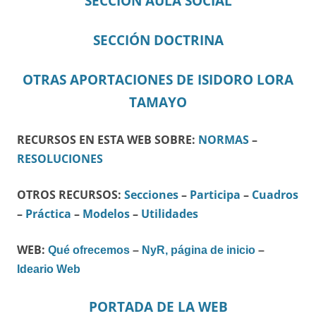
SECCIÓN AULA SOCIAL
SECCIÓN DOCTRINA
OTRAS APORTACIONES DE ISIDORO LORA
TAMAYO
RECURSOS EN ESTA WEB SOBRE:
NORMAS
–
RESOLUCIONES
OTROS RECURSOS:
Secciones
–
Participa
–
Cuadros
–
Práctica
–
Modelos
–
Utilidades
WEB:
Qué ofrecemos
–
NyR, página de inicio
–
Ideario Web
PORTADA DE LA WEB