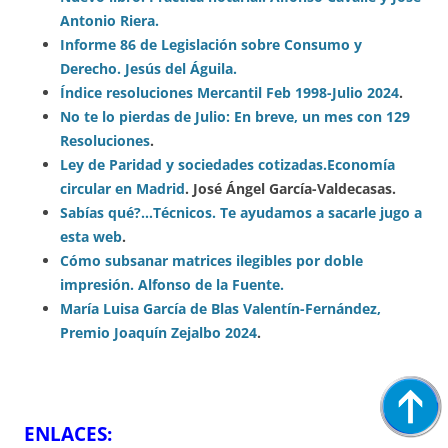
Antonio Riera.
Informe 86 de Legislación sobre Consumo y
Derecho. Jesús del Águila.
Índice resoluciones Mercantil Feb 1998-Julio 2024
.
No te lo pierdas de Julio: En breve, un mes con 129
Resoluciones
.
Ley de Paridad y sociedades cotizadas.
Economía
circular en Madrid
. José Ángel García-Valdecasas.
Sabías qué?…Técnicos. Te ayudamos a sacarle jugo a
esta web
.
Cómo subsanar matrices ilegibles por doble
impresión. Alfonso de la Fuente.
María Luisa García de Blas Valentín-Fernández,
Premio Joaquín Zejalbo 2024
.
ENLACES: