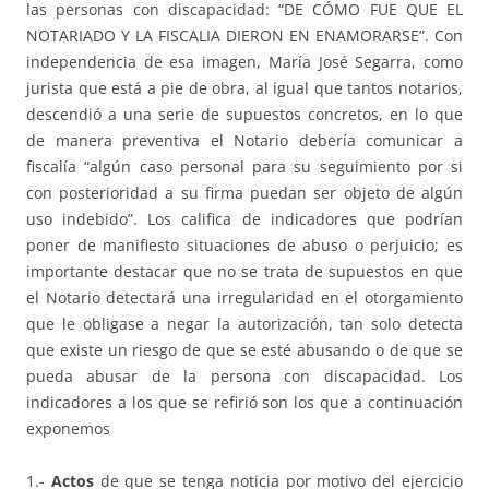
las personas con discapacidad: “DE CÓMO FUE QUE EL
NOTARIADO Y LA FISCALIA DIERON EN ENAMORARSE”. Con
independencia de esa imagen, María José Segarra, como
jurista que está a pie de obra, al igual que tantos notarios,
descendió a una serie de supuestos concretos, en lo que
de manera preventiva el Notario debería comunicar a
fiscalía “algún caso personal para su seguimiento por si
con posterioridad a su firma puedan ser objeto de algún
uso indebido”. Los califica de indicadores que podrían
poner de manifiesto situaciones de abuso o perjuicio; es
importante destacar que no se trata de supuestos en que
el Notario detectará una irregularidad en el otorgamiento
que le obligase a negar la autorización, tan solo detecta
que existe un riesgo de que se esté abusando o de que se
pueda abusar de la persona con discapacidad. Los
indicadores a los que se refirió son los que a continuación
exponemos
1.-
Actos
de que se tenga noticia por motivo del ejercicio