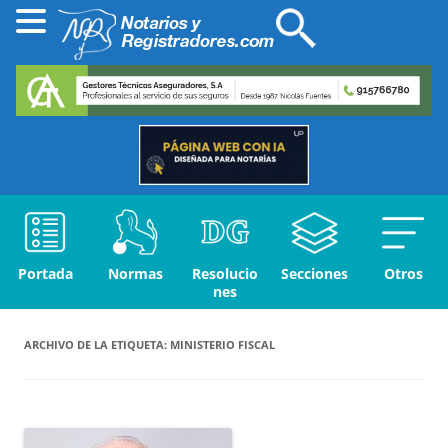
Portada
Normas
Resolucio
Secciones
Otros
nes
ARCHIVO DE LA ETIQUETA:
MINISTERIO FISCAL