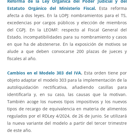
Reforma de la Ley Orgánica del Poder Judicial y del
Estatuto Orgánico del Ministerio Fiscal
.
Esta reforma
afecta a dos leyes. En la LOPJ: nombramientos para el TS,
excedencias por cargos públicos y elección de miembros
del CGPJ. En la LEOMF: respecto al Fiscal General del
Estado, incompatibilidades para su nombramiento y casos
en que ha de abstenerse. En la exposición de motivos se
alude a que deben convocarse 200 plazas de jueces y
fiscales al año.
Cambios en el Modelo 303 del IVA
.
Esta orden tiene por
objeto adaptar el modelo 303 para la implementación de la
autoliquidación rectificativa, añadiendo casillas para
identificarla y, en su caso, las causas que la motivan.
También acoge los nuevos tipos impositivos y los nuevos
tipos de recargo de equivalencia en materia de alimentos
regulados por el RDLey 4/2024, de 26 de junio. Se utilizará
la nueva variante del modelo a partir del tercer trimestre
de este año.