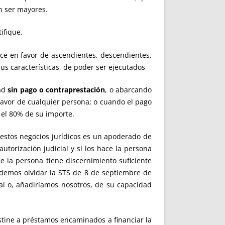
n ser mayores.
ifique.
lice en favor de ascendientes, descendientes,
sus características, de poder ser ejecutados
dad
sin pago o contraprestación
, o abarcando
 favor de cualquier persona; o cuando el pago
 el 80% de su importe.
a estos negocios jurídicos es un apoderado de
utorización judicial y si los hace la persona
e la persona tiene discernimiento suficiente
odemos olvidar la STS de 8 de septiembre de
l o, añadiríamos nosotros, de su capacidad
stine a préstamos encaminados a financiar la