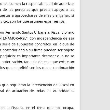
os que asumen la responsabilidad de autorizar
ía de las personas que prestan apoyo a las
uestas a aprovecharse de ellas y engañar, si
vicio, son los que asumen esos riesgos.
por Fernando Santos Urbaneja, Fiscal pionero
EN ENAMORARSE”. Con independencia de esa
a serie de supuestos concretos, en lo que de
n posterioridad a su firma puedan ser objeto
 perjuicio; es importante destacar que no se
 autorización, tan solo detecta que existe un
os que se refirió son los que a continuación
io
que requieran la intervención del Fiscal en
al de actuación de todas las Autoridades,
con la Fiscalía, en el tema que nos ocupa.