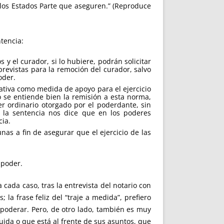
 los Estados Parte que aseguren.” (Reproduce
ntencia:
 y el curador, si lo hubiere, podrán solicitar
previstas para la remoción del curador, salvo
oder.
tativa como medida de apoyo para el ejercicio
o se entiende bien la remisión a esta norma,
er ordinario otorgado por el poderdante, sin
s la sentencia nos dice que en los poderes
cia.
nas a fin de asegurar que el ejercicio de las
 poder.
ada caso, tras la entrevista del notario con
la frase feliz del “traje a medida”, prefiero
apoderar. Pero, de otro lado, también es muy
 cuida o que está al frente de sus asuntos, que