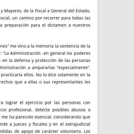
 Mayores, de la Fiscal a General del Estado,
social, un camino por recorrer para todas las
la preparación para el dictamen a nuestros
iones” me vino a la memoria la sentencia de la
: “La Administración -en general los poderes
- en la defensa y protección de las personas
dministración a ampararlas “especialmente”.
practicarla ellos. No lo dice solamente en la
rechos que a ellas o sus representantes les
a lograr el ejercicio por las personas con
cio profesional, detecte posibles abusos o
e me ha parecido esencial, considerando que
de a jueces y fiscales y en el extrajudicial
edidas de apoyo de carácter voluntario. Los