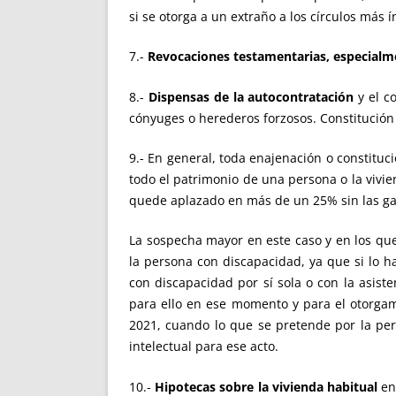
si se otorga a un extraño a los círculos más
7.-
Revocaciones testamentarias, especialm
8.-
Dispensas de la autocontratación
y el c
cónyuges o herederos forzosos. Constitució
9.- En general, toda enajenación o constitu
todo el patrimonio de una persona o la vivie
quede aplazado en más de un 25% sin las gar
La sospecha mayor en este caso y en los que 
la persona con discapacidad, ya que si lo ha
con discapacidad por sí sola o con la asist
para ello en ese momento y para el otorgam
2021, cuando lo que se pretende por la pe
intelectual para ese acto.
10.-
Hipotecas sobre la vivienda habitual
en