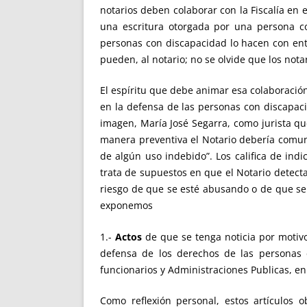
notarios deben colaborar con la Fiscalía en 
una escritura otorgada por una persona co
personas con discapacidad lo hacen con entr
pueden, al notario; no se olvide que los no
El espíritu que debe animar esa colaboració
en la defensa de las personas con disca
imagen, María José Segarra, como jurista qu
manera preventiva el Notario debería comuni
de algún uso indebido”. Los califica de ind
trata de supuestos en que el Notario detecta
riesgo de que se esté abusando o de que se 
exponemos
1.-
Actos
de que se tenga noticia por motivo
defensa de los derechos de las personas 
funcionarios y Administraciones Publicas, en a
Como reflexión personal, estos artículos 