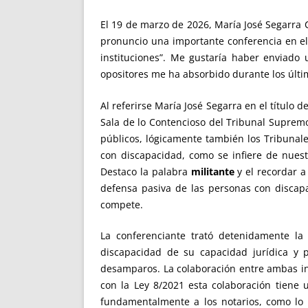
El 19 de marzo de 2026, María José Segarra 
pronuncio una importante conferencia en el C
instituciones”. Me gustaría haber enviado
opositores me ha absorbido durante los últ
Al referirse María José Segarra en el título 
Sala de lo Contencioso del Tribunal Supremo
públicos, lógicamente también los Tribunale
con discapacidad, como se infiere de nuest
Destaco la palabra
militante
y el recordar a
defensa pasiva de las personas con discapa
compete.
La conferenciante trató detenidamente la 
discapacidad de su capacidad jurídica y p
desamparos. La colaboración entre ambas in
con la Ley 8/2021 esta colaboración tiene u
fundamentalmente a los notarios, como lo p