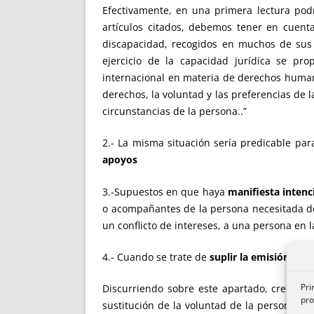
Efectivamente, en una primera lectura pod
artículos citados, debemos tener en cuent
discapacidad, recogidos en muchos de sus a
ejercicio de la capacidad jurídica se pr
internacional en materia de derechos humano
derechos, la voluntad y las preferencias de 
circunstancias de la persona..”
2.- La misma situación sería predicable par
apoyos
3.-Supuestos en que haya
manifiesta intenci
o acompañantes de la persona necesitada de 
un conflicto de intereses, a una persona en l
4.- Cuando se trate de
suplir la emisión de 
Pri
Discurriendo sobre este apartado, creo que
pro
sustitución de la voluntad de la persona, i