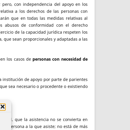
; pero, con independencia del apoyo en los
elativa a los derechos de las personas con
rarán que en todas las medidas relativas al
 los abusos de conformidad con el derecho
rcicio de la capacidad jurídica respeten los
da, que sean proporcionales y adaptadas a las
a en los casos de
personas con necesidad de
a institución de apoyo por parte de parientes
n que sea necesario o procedente o existiendo
ial.
ncial, que la asistencia no se convierta en
e la persona a la que asiste; no está de más