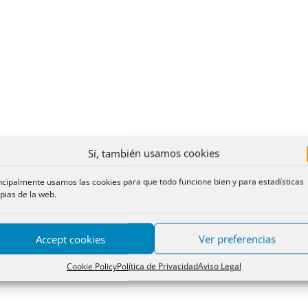
Sí, también usamos cookies
ncipalmente usamos las cookies para que todo funcione bien y para estadísticas
pias de la web.
Accept cookies
Ver preferencias
Cookie Policy
Política de Privacidad
Aviso Legal