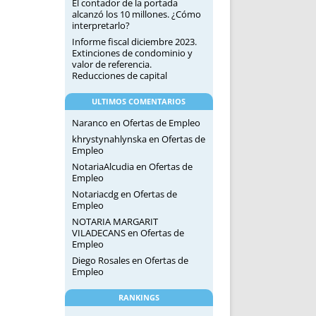
El contador de la portada
alcanzó los 10 millones. ¿Cómo
interpretarlo?
Informe fiscal diciembre 2023.
Extinciones de condominio y
valor de referencia.
Reducciones de capital
ULTIMOS COMENTARIOS
Naranco
en
Ofertas de Empleo
khrystynahlynska
en
Ofertas de
Empleo
NotariaAlcudia
en
Ofertas de
Empleo
Notariacdg
en
Ofertas de
Empleo
NOTARIA MARGARIT
VILADECANS
en
Ofertas de
Empleo
Diego Rosales
en
Ofertas de
Empleo
RANKINGS