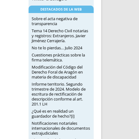
DESTACADOS DE LA WEB
Sobre el acta negativa de
transparencia
Tema 14 Derecho Civil notarias
y registros: Extranjeros. Javier
Jiménez Cerrajería.
No te lo pierdas… Julio 2024
Cuestiones prácticas sobre la
firma telemática.
Modificación del Código del
Derecho Foral de Aragón en
materia de discapacidad
Informe territorio. Segundo
trimestre de 2024. Modelo de
escritura de rectificación de
descripción conforme al art.
201.1 LH
¿Qué es en realidad un
guardador de hecho?[i]
Notificaciones notariales
internacionales de documentos
extrajudiciales