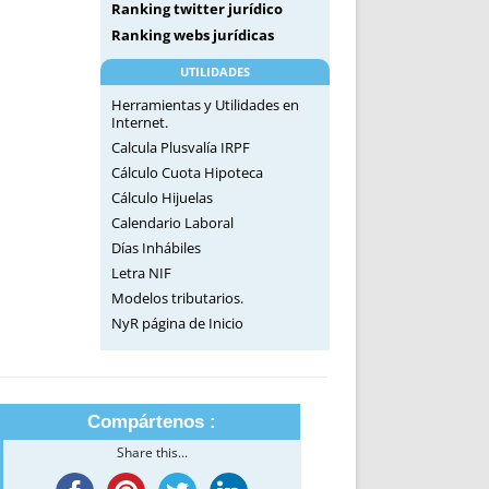
Ranking twitter jurídico
Ranking webs jurídicas
UTILIDADES
Herramientas y Utilidades en
Internet.
Calcula Plusvalía IRPF
Cálculo Cuota Hipoteca
Cálculo Hijuelas
Calendario Laboral
Días Inhábiles
Letra NIF
Modelos tributarios.
NyR página de Inicio
Compártenos :
Share this...