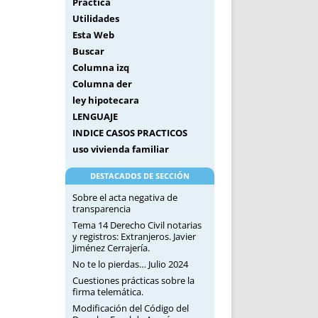
Práctica
Utilidades
Esta Web
Buscar
Columna izq
Columna der
ley hipotecara
LENGUAJE
INDICE CASOS PRACTICOS
uso vivienda familiar
DESTACADOS DE SECCIÓN
Sobre el acta negativa de
transparencia
Tema 14 Derecho Civil notarias
y registros: Extranjeros. Javier
Jiménez Cerrajería.
No te lo pierdas… Julio 2024
Cuestiones prácticas sobre la
firma telemática.
Modificación del Código del