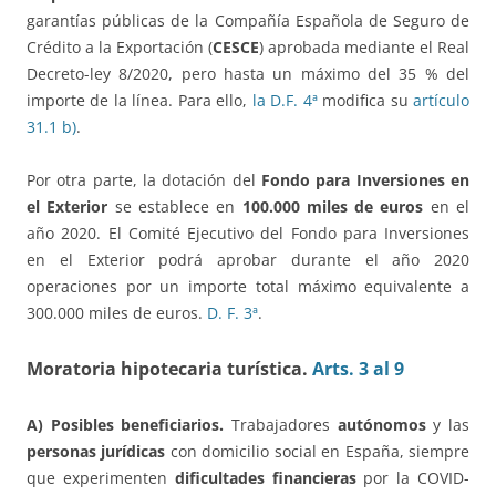
garantías públicas de la Compañía Española de Seguro de
Crédito a la Exportación (
CESCE
) aprobada mediante el Real
Decreto-ley 8/2020, pero hasta un máximo del 35 % del
importe de la línea. Para ello,
la D.F. 4ª
modifica su
artículo
31.1 b)
.
Por otra parte, la dotación del
Fondo para Inversiones en
el Exterior
se establece en
100.000 miles de euros
en el
año 2020. El Comité Ejecutivo del Fondo para Inversiones
en el Exterior podrá aprobar durante el año 2020
operaciones por un importe total máximo equivalente a
300.000 miles de euros.
D. F. 3ª
.
Moratoria hipotecaria turística.
Arts. 3 al 9
A) Posibles beneficiarios.
Trabajadores
autónomos
y las
personas jurídicas
con domicilio social en España, siempre
que experimenten
dificultades financieras
por la COVID-