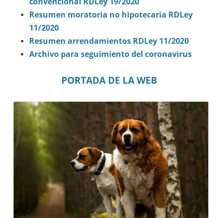
convencional RDLey 19/2020
Resumen moratoria no hipotecaria RDLey
11/2020
Resumen arrendamientos RDLey 11/2020
Archivo para seguimiento del coronavirus
PORTADA DE LA WEB