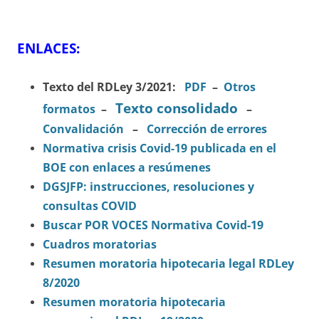
ENLACES:
Texto del RDLey 3/2021:
PDF
–
Otros
Texto consolidado
formatos
–
–
Convalidación
–
Corrección de errores
Normativa crisis Covid-19 publicada en el
BOE con enlaces a resúmenes
DGSJFP: instrucciones, resoluciones y
consultas COVID
Buscar POR VOCES Normativa Covid-19
Cuadros moratorias
Resumen moratoria hipotecaria legal RDLey
8/2020
Resumen moratoria hipotecaria