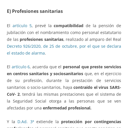
E) Profesiones sanitarias
El
artículo 5
, prevé la
compatibilidad
de la pensión de
jubilación con el nombramiento como personal estatutario
de las
profesiones sanitarias
, realizado al amparo del Real
Decreto 926/2020, de 25 de octubre, por el que se declara
el estado de alarma
.
El
artículo 6
, acuerda que el
personal que preste servicios
en centros sanitarios y sociosanitarios
que, en el ejercicio
de su profesión, durante la prestación de servicios
sanitarios o socio-sanitarios, haya
contraído el virus SARS-
CoV- 2
, tendrá las mismas prestaciones que el sistema de
la Seguridad Social otorga a las personas que se ven
afectadas por una
enfermedad profesional.
Y la
D.Ad. 3ª
extiende la
protección por contingencias