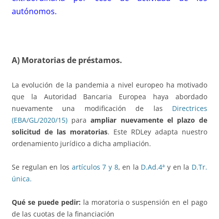
autónomos.
A) Moratorias de préstamos.
La evolución de la pandemia a nivel europeo ha motivado
que la Autoridad Bancaria Europea haya abordado
nuevamente una modificación de las
Directrices
(EBA/GL/2020/15)
para
ampliar nuevamente el plazo de
solicitud de las moratorias
. Este RDLey adapta nuestro
ordenamiento jurídico a dicha ampliación.
Se regulan en los
artículos 7 y 8
, en la
D.Ad.4ª
y en la
D.Tr.
única
.
Qué se puede pedir:
la moratoria o suspensión en el pago
de las cuotas de la financiación