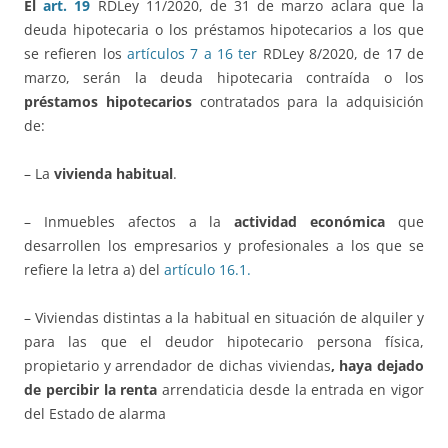
El
art. 19
RDLey 11/2020, de 31 de marzo aclara que la
deuda hipotecaria o los préstamos hipotecarios a los que
se refieren los
artículos 7 a 16 ter
RDLey 8/2020, de 17 de
marzo, serán la deuda hipotecaria contraída o los
préstamos hipotecarios
contratados para la adquisición
de:
– La
vivienda habitual
.
– Inmuebles afectos a la
actividad económica
que
desarrollen los empresarios y profesionales a los que se
refiere la letra a) del
artículo 16.1.
– Viviendas distintas a la habitual en situación de alquiler y
para las que el deudor hipotecario persona física,
propietario y arrendador de dichas viviendas
, haya dejado
de percibir la renta
arrendaticia desde la entrada en vigor
del Estado de alarma