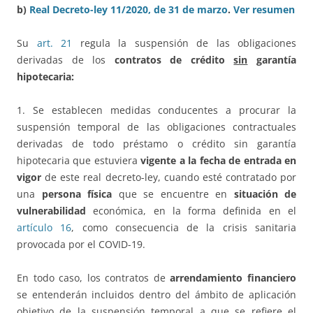
b)
Real Decreto-ley 11/2020, de 31 de marzo
.
Ver resumen
Su
art. 21
regula la suspensión de las obligaciones
derivadas de los
contratos de crédito
sin
garantía
hipotecaria:
1. Se establecen medidas conducentes a procurar la
suspensión temporal de las obligaciones contractuales
derivadas de todo préstamo o crédito sin garantía
hipotecaria que estuviera
vigente a la fecha de entrada en
vigor
de este real decreto-ley, cuando esté contratado por
una
persona física
que se encuentre en
situación de
vulnerabilidad
económica, en la forma definida en el
artículo 16
, como consecuencia de la crisis sanitaria
provocada por el COVID-19.
En todo caso, los contratos de
arrendamiento financiero
se entenderán incluidos dentro del ámbito de aplicación
objetivo de la suspensión temporal a que se refiere el