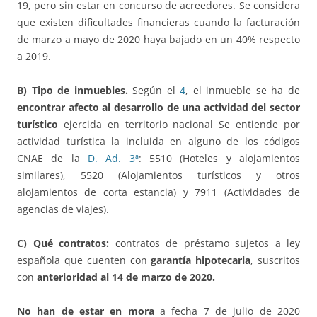
19, pero sin estar en concurso de acreedores. Se considera
que existen dificultades financieras cuando la facturación
de marzo a mayo de 2020 haya bajado en un 40% respecto
a 2019.
B) Tipo de inmuebles.
Según el
4
, el inmueble se ha de
encontrar afecto al desarrollo de una actividad del sector
turístico
ejercida en territorio nacional Se entiende por
actividad turística la incluida en alguno de los códigos
CNAE de la
D. Ad. 3ª
: 5510 (Hoteles y alojamientos
similares), 5520 (Alojamientos turísticos y otros
alojamientos de corta estancia) y 7911 (Actividades de
agencias de viajes).
C) Qué contratos:
contratos de préstamo sujetos a ley
española que cuenten con
garantía hipotecaria
, suscritos
con
anterioridad al 14 de marzo de 2020.
No han de estar en mora
a fecha 7 de julio de 2020