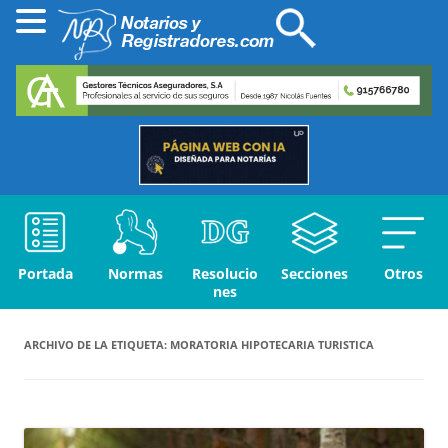
Portada
Normas
Resolucio
Secciones
Otros
nes
ARCHIVO DE LA ETIQUETA:
MORATORIA HIPOTECARIA TURISTICA