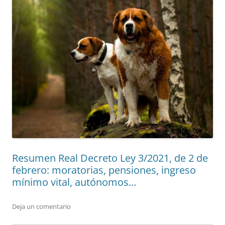
Resumen Real Decreto Ley 3/2021, de 2 de
febrero: moratorias, pensiones, ingreso
mínimo vital, autónomos…
Deja un comentario