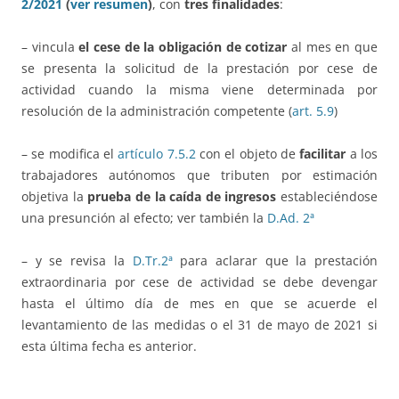
2/2021
(
ver resumen
)
, con
tres finalidades
:
– vincula
el cese de la obligación de cotizar
al mes en que
se presenta la solicitud de la prestación por cese de
actividad cuando la misma viene determinada por
resolución de la administración competente (
art. 5.9
)
– se modifica el
artículo 7.5.2
con el objeto de
facilitar
a los
trabajadores autónomos que tributen por estimación
objetiva la
prueba de la caída de ingresos
estableciéndose
una presunción al efecto; ver también la
D.Ad. 2ª
– y se revisa la
D.Tr.2ª
para aclarar que la prestación
extraordinaria por cese de actividad se debe devengar
hasta el último día de mes en que se acuerde el
levantamiento de las medidas o el 31 de mayo de 2021 si
esta última fecha es anterior.