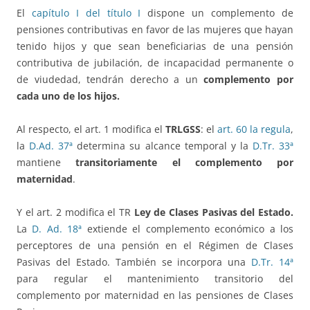
El
capítulo I del título I
dispone un complemento de
pensiones contributivas en favor de las mujeres que hayan
tenido hijos y que sean beneficiarias de una pensión
contributiva de jubilación, de incapacidad permanente o
de viudedad, tendrán derecho a un
complemento por
cada uno de los hijos.
Al respecto, el art. 1 modifica el
TRLGSS
: el
art. 60 la regula
,
la
D.Ad. 37ª
determina su alcance temporal y la
D.Tr. 33ª
mantiene
transitoriamente el complemento por
maternidad
.
Y el art. 2 modifica el TR
Ley de Clases Pasivas del Estado.
La
D. Ad. 18ª
extiende el complemento económico a los
perceptores de una pensión en el Régimen de Clases
Pasivas del Estado. También se incorpora una
D.Tr. 14ª
para regular el mantenimiento transitorio del
complemento por maternidad en las pensiones de Clases