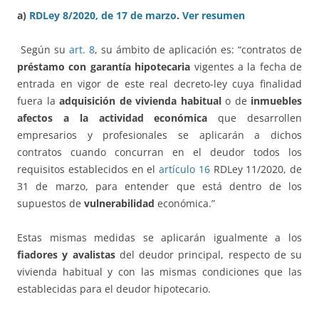
a)
RDLey 8/2020, de 17 de marzo
.
Ver resumen
Según su
art. 8
, su ámbito de aplicación es: “contratos de
préstamo con garantía hipotecaria
vigentes a la fecha de
entrada en vigor de este real decreto-ley cuya finalidad
fuera la
adquisición de vivienda habitual
o de
inmuebles
afectos a la actividad económica
que desarrollen
empresarios y profesionales se aplicarán a dichos
contratos cuando concurran en el deudor todos los
requisitos establecidos en el
artículo 16
RDLey 11/2020, de
31 de marzo, para entender que está dentro de los
supuestos de
vulnerabilidad
económica.”
Estas mismas medidas se aplicarán igualmente a los
fiadores y avalistas
del deudor principal, respecto de su
vivienda habitual y con las mismas condiciones que las
establecidas para el deudor hipotecario.