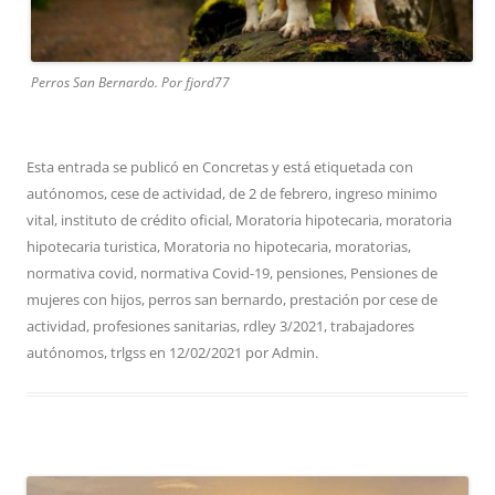
Perros San Bernardo. Por fjord77
Esta entrada se publicó en
Concretas
y está etiquetada con
autónomos
,
cese de actividad
,
de 2 de febrero
,
ingreso minimo
vital
,
instituto de crédito oficial
,
Moratoria hipotecaria
,
moratoria
hipotecaria turistica
,
Moratoria no hipotecaria
,
moratorias
,
normativa covid
,
normativa Covid-19
,
pensiones
,
Pensiones de
mujeres con hijos
,
perros san bernardo
,
prestación por cese de
actividad
,
profesiones sanitarias
,
rdley 3/2021
,
trabajadores
autónomos
,
trlgss
en
12/02/2021
por
Admin
.