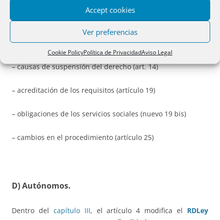
(art. 5)
Accept cookies
– características de las unidades de convivencia (arts. 6 al 6
Ver preferencias
quáter)
Cookie Policy
Política de Privacidad
Aviso Legal
– causas de suspensión del derecho (art. 14)
– acreditación de los requisitos (artículo 19)
– obligaciones de los servicios sociales (nuevo 19 bis)
– cambios en el procedimiento (artículo 25)
D) Autónomos.
Dentro del
capítulo III
, el artículo 4 modifica el
RDLey