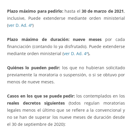
Plazo máximo para pedirlo:
hasta el
30 de marzo de 2021
,
inclusive, Puede extenderse mediante orden ministerial
(
ver D. Ad. 4ª
)
Plazo máximo de duración:
nueve meses
por cada
financiación (contando lo ya disfrutado). Puede extenderse
mediante orden ministerial (
ver D. Ad. 4ª
)
.
Quiénes lo pueden pedir:
los que no hubieran solicitado
previamente la moratoria o suspensión, o si se obtuvo por
menos de nueve meses.
Casos en los que se puede pedir:
los contemplados en los
reales decretos siguientes
(todos regulan moratorias
legales menos el último que se refiere a la convencional y
no se han de superar los nueve meses de duración desde
el 30 de septiembre de 2020):