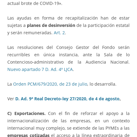
actual brote de COVID-19».
Las ayudas en forma de recapitalización han de estar
sujetas a
planes de desinversión
de la participación estatal
y serán remuneradas.
Art. 2
.
Las resoluciones del Consejo Gestor del Fondo serán
recurribles en única instancia, ante la Sala de lo
Contencioso-administrativo de la Audiencia Nacional.
Nuevo apartado 7 D. Ad. 4ª LJCA
.
La
Orden PCM/679/2020, de 23 de julio
, lo desarrolla.
Ver
D. Ad. 9ª
Real Decreto-ley 27/2020, de 4 de agosto
,
C) Exportaciones.
Con el fin de reforzar el apoyo a la
internacionalización de las empresas, en un contexto
internacional muy complejo, se extiende de las PYMEs a las
empresas cotizadas
el acceso a la línea extraordinaria de