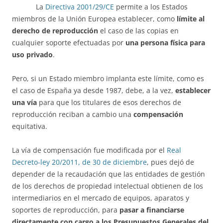
La
Directiva 2001/29/CE
permite a los Estados
miembros de la Unión Europea establecer, como
límite al
derecho de reproducción
el caso de las copias en
cualquier soporte efectuadas por
una persona física para
uso privado
.
Pero, si un Estado miembro implanta este límite, como es
el caso de España ya desde 1987, debe, a la vez,
establecer
una vía
para que los titulares de esos derechos de
reproducción reciban a cambio una
compensación
equitativa.
La vía de compensación fue modificada por el
Real
Decreto-ley 20/2011, de 30 de diciembre
, pues dejó de
depender de la recaudación que las entidades de gestión
de los derechos de propiedad intelectual obtienen de los
intermediarios en el mercado de equipos, aparatos y
soportes de reproducción, para
pasar a financiarse
directamente con cargo a los Presupuestos Generales del