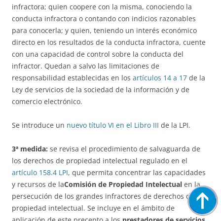
infractora; quien coopere con la misma, conociendo la
conducta infractora o contando con indicios razonables
para conocerla; y quien, teniendo un interés económico
directo en los resultados de la conducta infractora, cuente
con una capacidad de control sobre la conducta del
infractor. Quedan a salvo las limitaciones de
responsabilidad establecidas en los
artículos 14 a 17
de la
Ley de servicios de la sociedad de la información y de
comercio electrónico.
Se introduce un
nuevo título VI en el Libro III
de la LPI.
3ª medida:
se revisa el procedimiento de salvaguarda de
los derechos de propiedad intelectual regulado en el
artículo 158.4 LPI
, que permita concentrar las capacidades
y recursos de la
Comisión de Propiedad Intelectual
en la
persecución de los grandes infractores de derechos de
propiedad intelectual. Se incluye en el ámbito de
aplicación de este precepto a los
prestadores de servicios