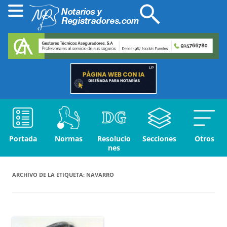
Portada
Normas
Resolucio
Secciones
Otros
nes
ARCHIVO DE LA ETIQUETA:
NAVARRO