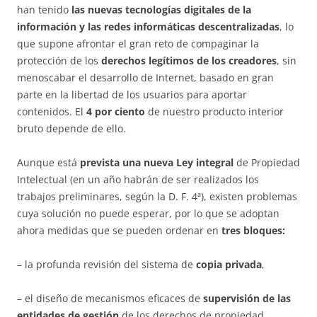
han tenido
las nuevas tecnologías digitales de la
información y las redes informáticas descentralizadas
, lo
que supone afrontar el gran reto de compaginar la
protección de los
derechos legítimos de los creadores
, sin
menoscabar el desarrollo de Internet, basado en gran
parte en la libertad de los usuarios para aportar
contenidos. El
4 por ciento
de nuestro producto interior
bruto depende de ello.
Aunque está
prevista una
nueva Ley integral
de Propiedad
Intelectual (en un año habrán de ser realizados los
trabajos preliminares, según la D. F. 4ª), existen problemas
cuya solución no puede esperar, por lo que se adoptan
ahora medidas que se pueden ordenar en
tres bloques:
– la profunda revisión del sistema de
copia privada
,
– el diseño de mecanismos eficaces de
supervisión de las
entidades de gestión
de los derechos de propiedad