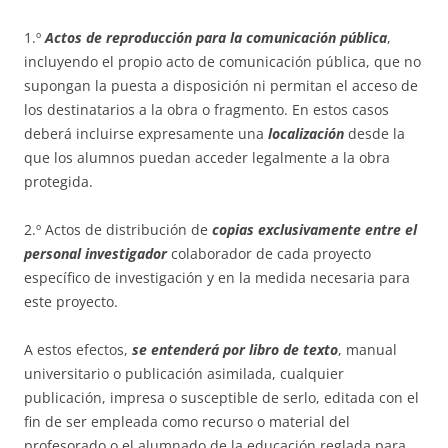
1.º
Actos de
reproducción para la comunicación pública
,
incluyendo el propio acto de comunicación pública, que no
supongan la puesta a disposición ni permitan el acceso de
los destinatarios a la obra o fragmento. En estos casos
deberá incluirse expresamente una
localización
desde la
que los alumnos puedan acceder legalmente a la obra
protegida.
2.º Actos de distribución de
copias exclusivamente entre el
personal investigador
colaborador de cada proyecto
específico de investigación y en la medida necesaria para
este proyecto.
A estos efectos,
se entenderá por libro de texto
, manual
universitario o publicación asimilada, cualquier
publicación, impresa o susceptible de serlo, editada con el
fin de ser empleada como recurso o material del
profesorado o el alumnado de la educación reglada para