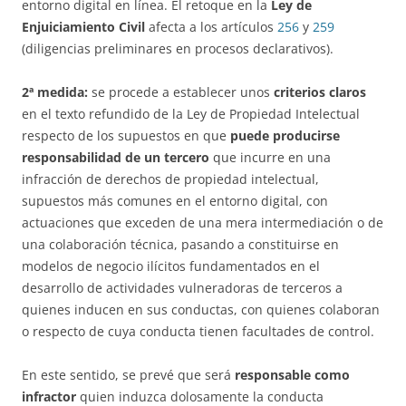
entorno digital en línea. El retoque en la
Ley de
Enjuiciamiento Civil
afecta a los artículos
256
y
259
(diligencias preliminares en procesos declarativos).
2ª medida:
se procede a establecer unos
criterios claros
en el texto refundido de la Ley de Propiedad Intelectual
respecto de los supuestos en que
puede producirse
responsabilidad de un tercero
que incurre en una
infracción de derechos de propiedad intelectual,
supuestos más comunes en el entorno digital, con
actuaciones que exceden de una mera intermediación o de
una colaboración técnica, pasando a constituirse en
modelos de negocio ilícitos fundamentados en el
desarrollo de actividades vulneradoras de terceros a
quienes inducen en sus conductas, con quienes colaboran
o respecto de cuya conducta tienen facultades de control.
En este sentido, se prevé que será
responsable como
infractor
quien induzca dolosamente la conducta