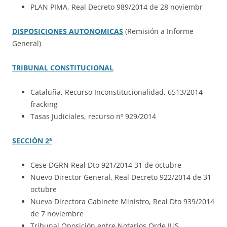
PLAN PIMA, Real Decreto 989/2014 de 28 noviembr
DISPOSICIONES AUTONOMICAS
(Remisión a Informe
General)
TRIBUNAL CONSTITUCIONAL
Cataluña, Recurso Inconstitucionalidad, 6513/2014
fracking
Tasas Judiciales, recurso nº 929/2014
SECCIÓN 2ª
Cese DGRN Real Dto 921/2014 31 de octubre
Nuevo Director General, Real Decreto 922/2014 de 31
octubre
Nueva Directora Gabinete Ministro, Real Dto 939/2014
de 7 noviembre
Tribunal Oposición entre Notarios Orde JUS