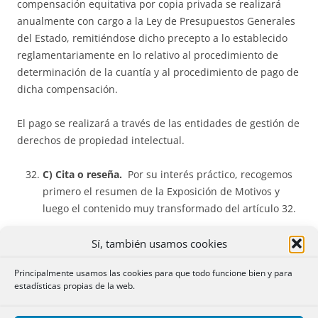
compensación equitativa por copia privada se realizará
anualmente con cargo a la Ley de Presupuestos Generales
del Estado, remitiéndose dicho precepto a lo establecido
reglamentariamente en lo relativo al procedimiento de
determinación de la cuantía y al procedimiento de pago de
dicha compensación.
El pago se realizará a través de las entidades de gestión de
derechos de propiedad intelectual.
C) Cita o reseña.
Por su interés práctico, recogemos
primero el resumen de la Exposición de Motivos y
luego el contenido muy transformado del artículo 32.
La
Exposición de Motivos
resume los cambios de la
Sí, también usamos cookies
siguiente manera:
Principalmente usamos las cookies para que todo funcione bien y para
estadísticas propias de la web.
– Se modifica la excepción relativa a la cita y reseña e
ilustración con fines educativos o de investigación