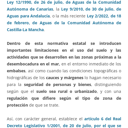
Ley 12/1990, de 26 de julio, de Aguas de la Comunidad
Autónoma de Canarias
, la
Ley 9/2010, de 30 de julio, de
Aguas para Andalucía
, o la más reciente
Ley 2/2022, de 18
de febrero, de Aguas de la Comunidad Autónoma de
Castilla-La Mancha
.
Dentro de esta normativa estatal se introducen
importantes limitaciones en el uso del suelo y las
actividades que se desarrollen en las zonas próximas a la
desembocadura en el mar,
en el entorno inmediato de los
embalses
, así como cuando las condiciones topográficas o
hidrográficas de los
cauces y márgenes
lo hagan necesario
para la
seguridad de personas y bienes
, distinguiendo
según que el
suelo sea rural o urbanizado
, y con una
regulación que difiere según el tipo de zona de
protección
de que se trate.
Así, con carácter general, establece el
artículo 6 del Real
Decreto Legislativo 1/2001, de 20 de julio, por el que se