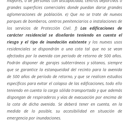
mayores, o de personas con discapacidad, centros deportivos o
grandes superficies comerciales donde puedan darse grandes
aglomeraciones de población. e) Que no se trate de nuevos
parques de bomberos, centros penitenciarios o instalaciones de
los servicios de Protección Civil. f)
Las edificaciones de
carácter residencial se diseñarán teniendo en cuenta el
riesgo y el tipo de inundación existente
y los nuevos usos
residenciales se dispondrán a una cota tal que no se vean
afectados por la avenida con periodo de retorno de 500 años.
Podrán disponer de garajes subterráneos y sótanos, siempre
que se garantice la estanqueidad del recinto para la avenida
de 500 años de período de retorno, y que se realicen estudios
específicos para evitar el colapso de las edificaciones, todo ello
teniendo en cuenta la carga sólida transportada y que además
dispongan de respiraderos y vías de evacuación por encima de
la cota de dicha avenida. Se deberá tener en cuenta, en la
medida de lo posible, su accesibilidad en situación de
emergencia por inundaciones.