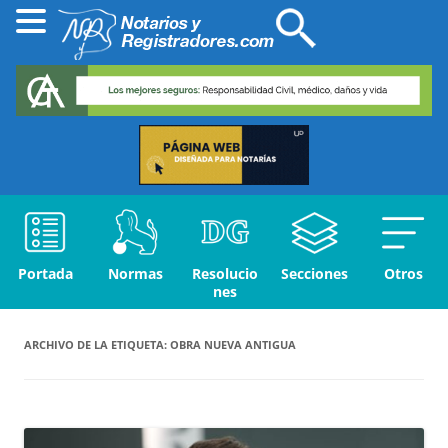
Portada
Normas
Resolucio
Secciones
Otros
nes
ARCHIVO DE LA ETIQUETA:
OBRA NUEVA ANTIGUA