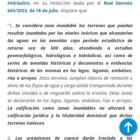
Hidráulico
, en su redacción dada por el
Real Decreto
665/2023, de 18 de julio
, dispone que
“
1
. Se considera zona inundable los terrenos que puedan
resultar inundados por los niveles teóricos que alcanzarían
las aguas en las avenidas cuyo período estadístico de
retorno sea de 500 años, atendiendo a estudios
geomorfológicos, hidrológicos e hidráulicos, así como de
series de avenidas históricas y documentos o evidencias
históricas de las mismas en los lagos, lagunas, embalses,
ríos o arroyos
. Estos terrenos cumplen labores de retención o
alivio de los flujos de agua y carga sólida transportada durante
dichas crecidas o de resguardo contra la erosión. Estas zonas
se declararán en los lagos, lagunas, embalses, ríos o arroyos.
La calificación como zonas inundables no alterará la
calificación jurídica y la titularidad dominical que dichos
terrenos tuviesen
.
2.
Los organismos de cuenca darán traslado a las