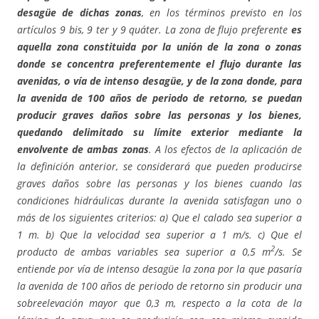
desagüe de dichas zonas
, en los términos previsto en los
artículos 9 bis, 9 ter y 9 quáter. La zona de flujo preferente
es
aquella zona constituida por la unión de la zona o zonas
donde se concentra preferentemente el flujo durante las
avenidas, o vía de intenso desagüe, y de la zona donde, para
la avenida de 100 años de periodo de retorno, se puedan
producir graves daños sobre las personas y los bienes,
quedando delimitado su límite exterior mediante la
envolvente de ambas zonas
. A los efectos de la aplicación de
la definición anterior, se considerará que pueden producirse
graves daños sobre las personas y los bienes cuando las
condiciones hidráulicas durante la avenida satisfagan uno o
más de los siguientes criterios: a) Que el calado sea superior a
1 m. b) Que la velocidad sea superior a 1 m/s. c) Que el
2
producto de ambas variables sea superior a 0,5 m
/s. Se
entiende por vía de intenso desagüe la zona por la que pasaría
la avenida de 100 años de periodo de retorno sin producir una
sobreelevación mayor que 0,3 m, respecto a la cota de la