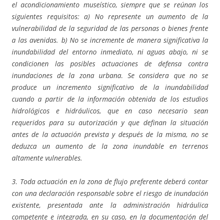
el acondicionamiento museístico, siempre que se reúnan los
siguientes requisitos: a) No represente un aumento de la
vulnerabilidad de la seguridad de las personas o bienes frente
a las avenidas. b) No se incremente de manera significativa la
inundabilidad del entorno inmediato, ni aguas abajo, ni se
condicionen las posibles actuaciones de defensa contra
inundaciones de la zona urbana. Se considera que no se
produce un incremento significativo de la inundabilidad
cuando a partir de la información obtenida de los estudios
hidrológicos e hidráulicos, que en caso necesario sean
requeridos para su autorización y que definan la situación
antes de la actuación prevista y después de la misma, no se
deduzca un aumento de la zona inundable en terrenos
altamente vulnerables.
3. Toda actuación en la zona de flujo preferente deberá contar
con una declaración responsable sobre el riesgo de inundación
existente, presentada ante la administración hidráulica
competente e integrada, en su caso, en la documentación del