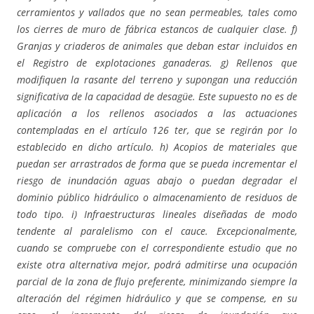
cerramientos y vallados que no sean permeables, tales como
los cierres de muro de fábrica estancos de cualquier clase. f)
Granjas y criaderos de animales que deban estar incluidos en
el Registro de explotaciones ganaderas. g) Rellenos que
modifiquen la rasante del terreno y supongan una reducción
significativa de la capacidad de desagüe. Este supuesto no es de
aplicación a los rellenos asociados a las actuaciones
contempladas en el artículo 126 ter, que se regirán por lo
establecido en dicho artículo. h) Acopios de materiales que
puedan ser arrastrados de forma que se pueda incrementar el
riesgo de inundación aguas abajo o puedan degradar el
dominio público hidráulico o almacenamiento de residuos de
todo tipo. i) Infraestructuras lineales diseñadas de modo
tendente al paralelismo con el cauce. Excepcionalmente,
cuando se compruebe con el correspondiente estudio que no
existe otra alternativa mejor, podrá admitirse una ocupación
parcial de la zona de flujo preferente, minimizando siempre la
alteración del régimen hidráulico y que se compense, en su