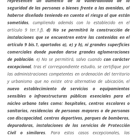
representen un aumento de la vulnerabilidad de la
seguridad de las personas o bienes frente a las avenidas, al
haberse diseñado teniendo en cuenta el riesgo al que están
sometidos
, cumpliendo además con lo establecido en el
artículo 9 ter.1.f).
d) No se permitirá la construcción de
instalaciones que se encuentren entre las contenidas en el
artículo 9 bis.1, apartados a), e) y h), ni grandes superficies
comerciales donde puedan darse grandes aglomeraciones
de población
. e) No se permitirá, salvo cuando
con carácter
excepcional
, tras el correspondiente estudio, se certifique por
las administraciones competentes en ordenación del territorio
y urbanismo que no existe otra alternativa de ubicación, el
nuevo establecimiento de servicios o equipamientos
sensibles o infraestructuras públicas esenciales para el
núcleo urbano tales como: hospitales, centros escolares o
sanitarios, residencias de personas mayores o de personas
con discapacidad, centros deportivos, parques de bomberos,
depuradoras, instalaciones de los servicios de Protección
Civil o similares
. Para estos casos excepcionales, las