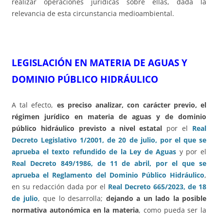
realizar operaciones jurídicas sobre ellas, dada la
relevancia de esta circunstancia medioambiental.
LEGISLACIÓN EN MATERIA DE AGUAS Y
DOMINIO PÚBLICO HIDRÁULICO
A tal efecto,
es preciso analizar, con carácter previo, el
régimen jurídico en materia de aguas y de dominio
público hidráulico previsto a nivel estatal
por el
Real
Decreto Legislativo 1/2001, de 20 de julio, por el que se
aprueba el texto refundido de la Ley de Aguas
y por el
Real Decreto 849/1986, de 11 de abril, por el que se
aprueba el Reglamento del Dominio Público Hidráulico
,
en su redacción dada por el
Real Decreto 665/2023, de 18
de julio
, que lo desarrolla;
dejando a un lado la posible
normativa autonómica en la materia
, como pueda ser la