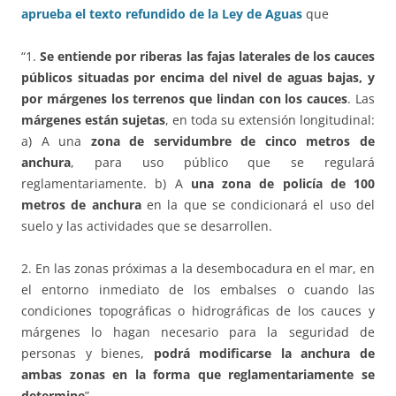
aprueba el texto refundido de la Ley de Aguas
que
“1.
Se entiende por riberas las fajas laterales de los cauces
públicos situadas por encima del nivel de aguas bajas, y
por márgenes los terrenos que lindan con los cauces
. Las
márgenes están sujetas
, en toda su extensión longitudinal:
a) A una
zona de servidumbre de cinco metros de
anchura
, para uso público que se regulará
reglamentariamente. b) A
una zona de policía de 100
metros de anchura
en la que se condicionará el uso del
suelo y las actividades que se desarrollen.
2. En las zonas próximas a la desembocadura en el mar, en
el entorno inmediato de los embalses o cuando las
condiciones topográficas o hidrográficas de los cauces y
márgenes lo hagan necesario para la seguridad de
personas y bienes,
podrá modificarse la anchura de
ambas zonas en la forma que reglamentariamente se
determine
”.