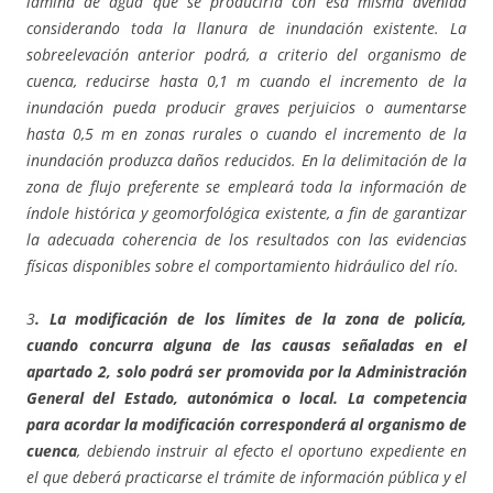
lámina de agua que se produciría con esa misma avenida
considerando toda la llanura de inundación existente. La
sobreelevación anterior podrá, a criterio del organismo de
cuenca, reducirse hasta 0,1 m cuando el incremento de la
inundación pueda producir graves perjuicios o aumentarse
hasta 0,5 m en zonas rurales o cuando el incremento de la
inundación produzca daños reducidos. En la delimitación de la
zona de flujo preferente se empleará toda la información de
índole histórica y geomorfológica existente, a fin de garantizar
la adecuada coherencia de los resultados con las evidencias
físicas disponibles sobre el comportamiento hidráulico del río.
3
. La modificación de los límites de la zona de policía,
cuando concurra alguna de las causas señaladas en el
apartado 2, solo podrá ser promovida por la Administración
General del Estado, autonómica o local. La competencia
para acordar la modificación corresponderá al organismo de
cuenca
, debiendo instruir al efecto el oportuno expediente en
el que deberá practicarse el trámite de información pública y el