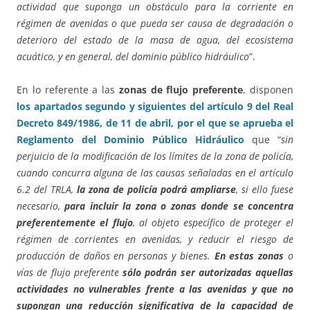
actividad que suponga un obstáculo para la corriente en
régimen de avenidas o que pueda ser causa de degradación o
deterioro del estado de la masa de agua, del ecosistema
acuático, y en general, del dominio público hidráulico
”.
En lo referente a las
zonas de flujo preferente
, disponen
los apartados segundo y siguientes del artículo 9 del Real
Decreto 849/1986, de 11 de abril, por el que se aprueba el
Reglamento del Dominio Público Hidráulico
que “
sin
perjuicio de la modificación de los límites de la zona de policía,
cuando concurra alguna de las causas señaladas en el artículo
6.2 del TRLA,
la zona de policía podrá ampliarse
, si ello fuese
necesario,
para incluir la zona o zonas donde se concentra
preferentemente el flujo
, al objeto específico de proteger el
régimen de corrientes en avenidas, y reducir el riesgo de
producción de daños en personas y bienes.
En estas zonas
o
vías de flujo preferente
sólo podrán ser autorizadas aquellas
actividades no vulnerables frente a las avenidas y que no
supongan una reducción significativa de la capacidad de