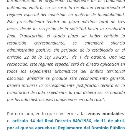
documentación, el organismo competente de la comunidad
autónoma, emitirá, en su caso, la resolución reconociendo el
régimen especial del municipio en materia de inundabilidad.
Este procedimiento tendrá un plazo máximo total de tres
meses desde la recepción de la solicitud hasta la resolución
final. Transcurrido el citado plazo sin haber emitido la
resolución correspondiente, se entenderá silencio
administrativo positivo, sin perjuicio de lo establecido en el
artículo 22 de la Ley 39/2015, de 1 de octubre. Una vez
reconocido, este régimen especial será de directa aplicación en
todos los expedientes urbanísticos del ámbito territorial
asociado. Mientras se produce este reconocimiento general,
deberá incluirse la correspondiente justificación técnica en la
tramitación de cada expediente, la cual deberá ser reconocida
por las administraciones competentes en cada caso
”.
Por otro lado, en lo que concierne a las
zonas inundables
,
el
artículo 14 del Real Decreto 849/1986, de 11 de abril,
por el que se aprueba el Reglamento del Dominio Público