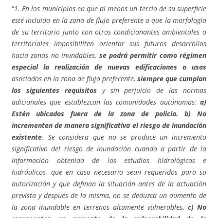
“
1. En los municipios en que al menos un tercio de su superficie
esté incluida en la zona de flujo preferente o que la morfología
de su territorio junto con otros condicionantes ambientales o
territoriales imposibiliten orientar sus futuros desarrollos
hacia zonas no inundables,
se podrá permitir como régimen
especial la realización de nuevas edificaciones o usos
asociados en la zona de flujo preferente,
siempre que cumplan
los siguientes requisitos
y sin perjuicio de las normas
adicionales que establezcan las comunidades autónomas:
a)
Estén ubicados fuera de la zona de policía. b) No
incrementen de manera significativa el riesgo de inundación
existente
. Se considera que no se produce un incremento
significativo del riesgo de inundación cuando a partir de la
información obtenida de los estudios hidrológicos e
hidráulicos, que en caso necesario sean requeridos para su
autorización y que definan la situación antes de la actuación
prevista y después de la misma, no se deduzca un aumento de
la zona inundable en terrenos altamente vulnerables
. c) No