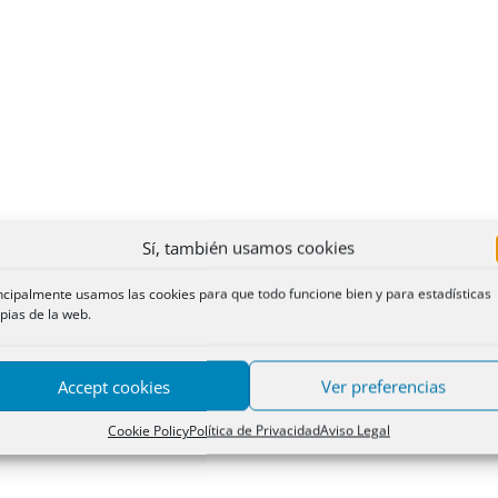
Sí, también usamos cookies
ncipalmente usamos las cookies para que todo funcione bien y para estadísticas
pias de la web.
Accept cookies
Ver preferencias
Cookie Policy
Política de Privacidad
Aviso Legal