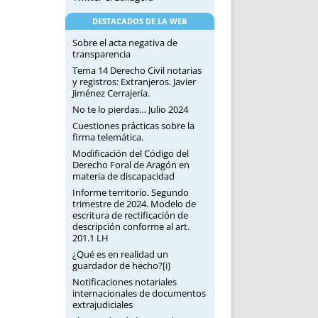
DESTACADOS DE LA WEB
Sobre el acta negativa de
transparencia
Tema 14 Derecho Civil notarias
y registros: Extranjeros. Javier
Jiménez Cerrajería.
No te lo pierdas… Julio 2024
Cuestiones prácticas sobre la
firma telemática.
Modificación del Código del
Derecho Foral de Aragón en
materia de discapacidad
Informe territorio. Segundo
trimestre de 2024. Modelo de
escritura de rectificación de
descripción conforme al art.
201.1 LH
¿Qué es en realidad un
guardador de hecho?[i]
Notificaciones notariales
internacionales de documentos
extrajudiciales