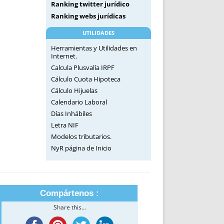
Ranking twitter jurídico
Ranking webs jurídicas
UTILIDADES
Herramientas y Utilidades en
Internet.
Calcula Plusvalía IRPF
Cálculo Cuota Hipoteca
Cálculo Hijuelas
Calendario Laboral
Días Inhábiles
Letra NIF
Modelos tributarios.
NyR página de Inicio
Compártenos :
Share this...