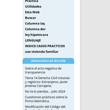
Práctica
Utilidades
Esta Web
Buscar
Columna izq
Columna der
ley hipotecara
LENGUAJE
INDICE CASOS PRACTICOS
uso vivienda familiar
DESTACADOS DE SECCIÓN
Sobre el acta negativa de
transparencia
Tema 14 Derecho Civil notarias
y registros: Extranjeros. Javier
Jiménez Cerrajería.
No te lo pierdas… Julio 2024
Cuestiones prácticas sobre la
firma telemática.
Modificación del Código del