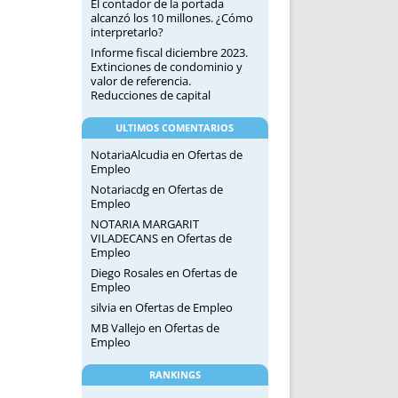
El contador de la portada
alcanzó los 10 millones. ¿Cómo
interpretarlo?
Informe fiscal diciembre 2023.
Extinciones de condominio y
valor de referencia.
Reducciones de capital
ULTIMOS COMENTARIOS
NotariaAlcudia
en
Ofertas de
Empleo
Notariacdg
en
Ofertas de
Empleo
NOTARIA MARGARIT
VILADECANS
en
Ofertas de
Empleo
Diego Rosales
en
Ofertas de
Empleo
silvia
en
Ofertas de Empleo
MB Vallejo
en
Ofertas de
Empleo
RANKINGS