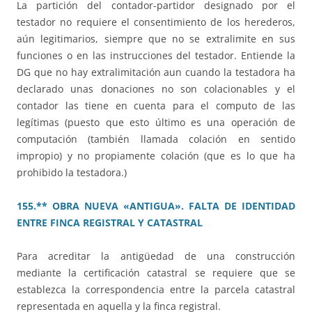
La partición del contador-partidor designado por el
testador no requiere el consentimiento de los herederos,
aún legitimarios, siempre que no se extralimite en sus
funciones o en las instrucciones del testador. Entiende la
DG que no hay extralimitación aun cuando la testadora ha
declarado unas donaciones no son colacionables y el
contador las tiene en cuenta para el computo de las
legítimas (puesto que esto último es una operación de
computación (también llamada colación en sentido
impropio) y no propiamente colación (que es lo que ha
prohibido la testadora.)
155.** OBRA NUEVA «ANTIGUA». FALTA DE IDENTIDAD
ENTRE FINCA REGISTRAL Y CATASTRAL
Para acreditar la antigüedad de una construcción
mediante la certificación catastral se requiere que se
establezca la correspondencia entre la parcela catastral
representada en aquella y la finca registral.