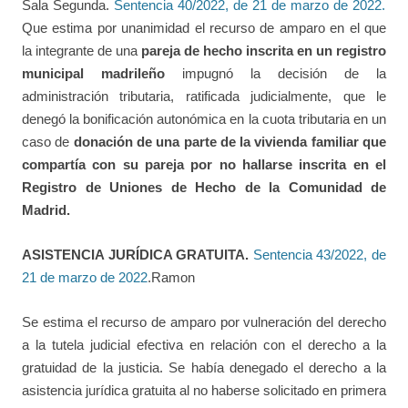
Sala Segunda.
Sentencia 40/2022, de 21 de marzo de 2022.
Que estima por unanimidad el recurso de amparo en el que
la integrante de una
pareja de hecho inscrita en un registro
municipal madrileño
impugnó la decisión de la
administración tributaria, ratificada judicialmente, que le
denegó la bonificación autonómica en la cuota tributaria en un
caso de
donación de una parte de la vivienda familiar
que
compartía con su pareja por
no hallarse inscrita en el
Registro de Uniones de Hecho de la Comunidad de
Madrid.
ASISTENCIA JURÍDICA GRATUITA.
Sentencia 43/2022, de
21 de marzo de 2022
.Ramon
Se estima el recurso de amparo por vulneración del derecho
a la tutela judicial efectiva en relación con el derecho a la
gratuidad de la justicia. Se había denegado el derecho a la
asistencia jurídica gratuita al no haberse solicitado en primera