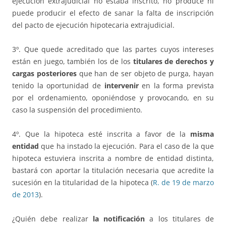
ejecución extrajudicial no estaba inscrito, no produce ni
puede producir el efecto de sanar la falta de inscripción
del pacto de ejecución hipotecaria extrajudicial.
3º. Que quede acreditado que las partes cuyos intereses
están en juego, también los de los
titulares de derechos y
cargas posteriores
que han de ser objeto de purga, hayan
tenido la oportunidad de
intervenir
en la forma prevista
por el ordenamiento, oponiéndose y provocando, en su
caso la suspensión del procedimiento.
4º. Que la hipoteca esté inscrita a favor de la
misma
entidad
que ha instado la ejecución. Para el caso de la que
hipoteca estuviera inscrita a nombre de entidad distinta,
bastará con aportar la titulación necesaria que acredite la
sucesión en la titularidad de la hipoteca (
R. de 19 de marzo
de 2013
).
¿Quién debe realizar
la notificación
a los titulares de