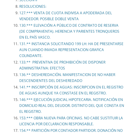
RESOLUCIONES:
127.*** VENTA DE CUOTA INDIVISA A APODERADA DEL
VENDEDOR. POSIBLE DOBLE VENTA
130.*** ELEVACIÓN A PÚBLICO DE CONTRATO DE RESERVA
(DE COMPRAVENTA). HERENCIA Y PARIENTES TRONQUEROS
EN EL PAÍS VASCO.
131.** INSTANCIA SOLICITANDO 199 LH: HA DE PRESENTARSE
AUN CUANDO INVADA REPRESENTACION GRAFICA
COLINDANTE.
133.** PREVENTIVA DE PROHIBICIÓN DE DISPONER
ADMINISTRATIVA: EFECTOS
136.** DESHEREDACIÓN. MANIFESTACION DE NO HABER
DESCENDIENTES DEL DESHEREDADO
141.** INSCRIPCIÓN DE AGUAS: INSCRIPCION EN EL REGISTRO
DE AGUAS AUNQUE YA CONSTASE EN EL REGISTRO.
146.*** EJECUCIÓN JUDICIAL HIPOTECARIA. NOTIFICACIÓN EN
DOMICILIO REAL DEL DEUDOR. DISTINTO DEL QUE CONSTA EN
EL REGISTRO.
153.*** OBRA NUEVA PARA OFICINAS. NO CABE SUSTITUIR LA
LICENCIA POR DECLARACION RESPONSABLE.
154.** PARTICIÓN POR CONTADOR PARTIDOR. DONACIÓN NO