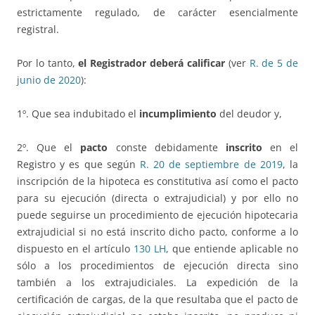
estrictamente regulado, de carácter esencialmente
registral.
Por lo tanto,
el Registrador deberá calificar
(ver
R. de 5 de
junio de 2020
):
1º. Que sea indubitado el
incumplimiento
del deudor y,
2º. Que el
pacto
conste debidamente
inscrito
en el
Registro y es que según
R. 20 de septiembre de 2019
, la
inscripción de la hipoteca es constitutiva así como el pacto
para su ejecución (directa o extrajudicial) y por ello no
puede seguirse un procedimiento de ejecución hipotecaria
extrajudicial si no está inscrito dicho pacto, conforme a lo
dispuesto en el artículo
130 LH
, que entiende aplicable no
sólo a los procedimientos de ejecución directa sino
también a los extrajudiciales. La expedición de la
certificación de cargas, de la que resultaba que el pacto de