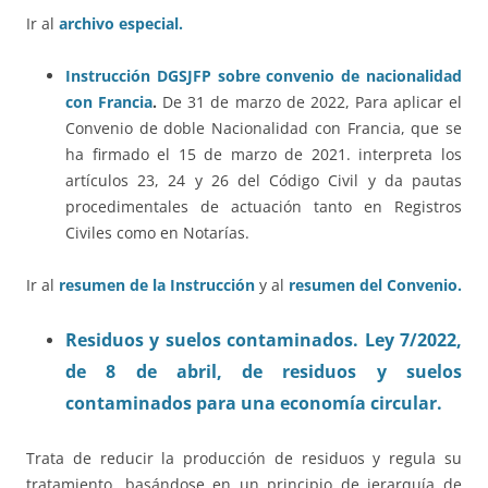
Ir al
archivo especial.
Instrucción DGSJFP sobre convenio de nacionalidad
con Francia
.
De 31 de marzo de 2022, Para aplicar el
Convenio de doble Nacionalidad con Francia, que se
ha firmado el 15 de marzo de 2021. interpreta los
artículos 23, 24 y 26 del Código Civil y da pautas
procedimentales de actuación tanto en Registros
Civiles como en Notarías.
Ir al
resumen de la Instrucción
y al
resumen del Convenio.
Residuos y suelos contaminados. Ley 7/2022,
de 8 de abril, de residuos y suelos
contaminados para una economía circular.
Trata de reducir la producción de residuos y regula su
tratamiento, basándose en un principio de jerarquía de