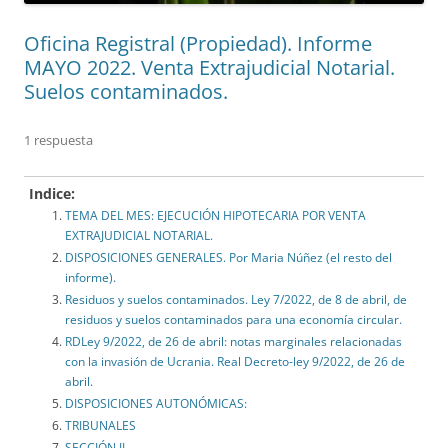
Oficina Registral (Propiedad). Informe
MAYO 2022. Venta Extrajudicial Notarial.
Suelos contaminados.
1 respuesta
Indice:
TEMA DEL MES: EJECUCIÓN HIPOTECARIA POR VENTA
EXTRAJUDICIAL NOTARIAL.
DISPOSICIONES GENERALES. Por Maria Núñez (el resto del
informe).
Residuos y suelos contaminados. Ley 7/2022, de 8 de abril, de
residuos y suelos contaminados para una economía circular.
RDLey 9/2022, de 26 de abril: notas marginales relacionadas
con la invasión de Ucrania. Real Decreto-ley 9/2022, de 26 de
abril.
DISPOSICIONES AUTONÓMICAS:
TRIBUNALES
SECCIÓN II