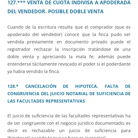
127.*** VENTA DE CUOTA INDIVISA A APODERADA
DEL VENDEDOR. POSIBLE DOBLE VENTA
Cuando de la escritura resulta que el comprador (que es
apoderado del vendedor) conoce que la finca pudo ser
vendida previamente en documento privado puede el
registrador rechazar la inscripción tratándose de una
doble venta y apreciando la mala fe; además puede
entenderse tácitamente revocado el poder si el poderdante
ya había vendido la finca.
128.* CANCELACIÓN DE HIPOTECA. FALTA DE
CONGRUENCIA DEL JUICIO NOTARIAL DE SUFICIENCIA DE
LAS FACULTADES REPRESENTATIVAS
El juicio de suficiencia de las facultades representativas ha
de ser congruente con el negocio jurídico documentado; es
decir es rechazable un juicio de suficiencia para
“hipotecar” cuando lo que se hace es “cancelar”.