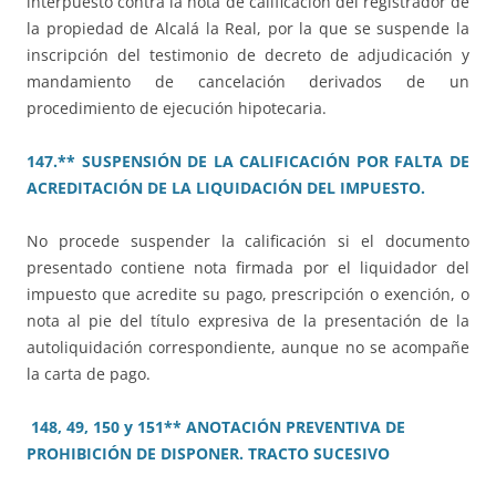
interpuesto contra la nota de calificación del registrador de
la propiedad de Alcalá la Real, por la que se suspende la
inscripción del testimonio de decreto de adjudicación y
mandamiento de cancelación derivados de un
procedimiento de ejecución hipotecaria.
147.** SUSPENSIÓN DE LA CALIFICACIÓN POR FALTA DE
ACREDITACIÓN DE LA LIQUIDACIÓN DEL IMPUESTO.
No procede suspender la calificación si el documento
presentado contiene nota firmada por el liquidador del
impuesto que acredite su pago, prescripción o exención, o
nota al pie del título expresiva de la presentación de la
autoliquidación correspondiente, aunque no se acompañe
la carta de pago.
148, 49, 150 y 151** ANOTACIÓN PREVENTIVA DE
PROHIBICIÓN DE DISPONER. TRACTO SUCESIVO