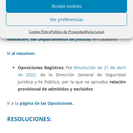
312:
Accept cookies
-De la
DGSJyFP
Ver preferencias
-De la
Dirección General de Derecho, Entidades Jurídicas y
Cookie Policy
Política de Privacidad
Aviso Legal
Mediación, del Departamento de Justicia
,
en Cataluña
Ir al resumen.
Oposiciones Registros:
Por
Resolución de 21 de abril
de 2022
, de la Dirección General de Seguridad
Jurídica y Fe Pública, por la que se aprueba
relación
provisional de admitidos y excluidos
Ir a la
página de las Oposiciones.
RESOLUCIONES
: