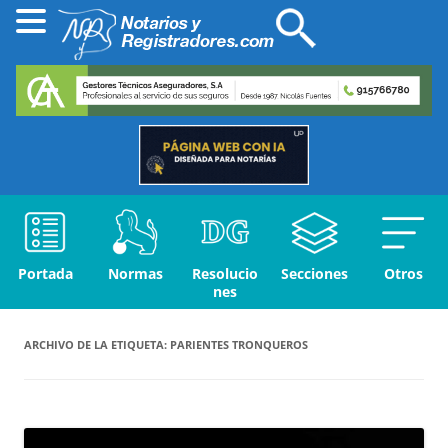
Portada
Normas
Resolucio
Secciones
Otros
nes
ARCHIVO DE LA ETIQUETA:
PARIENTES TRONQUEROS