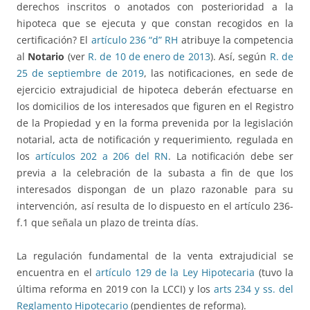
derechos inscritos o anotados con posterioridad a la
hipoteca que se ejecuta y que constan recogidos en la
certificación? El
artículo 236 “d” RH
atribuye la competencia
al
Notario
(ver
R. de 10 de enero de 2013
). Así, según
R. de
25 de septiembre de 2019
, las notificaciones, en sede de
ejercicio extrajudicial de hipoteca deberán efectuarse en
los domicilios de los interesados que figuren en el Registro
de la Propiedad y en la forma prevenida por la legislación
notarial, acta de notificación y requerimiento, regulada en
los
artículos 202 a 206 del RN
. La notificación debe ser
previa a la celebración de la subasta a fin de que los
interesados dispongan de un plazo razonable para su
intervención, así resulta de lo dispuesto en el artículo 236-
f.1 que señala un plazo de treinta días.
La regulación fundamental de la venta extrajudicial se
encuentra en el
artículo 129 de la Ley Hipotecaria
(tuvo la
última reforma en 2019 con la LCCI) y los
arts 234 y ss. del
Reglamento Hipotecario
(pendientes de reforma).