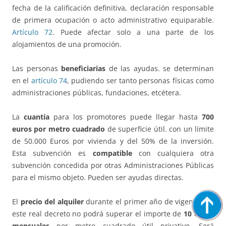
fecha de la calificación definitiva, declaración responsable
de primera ocupación o acto administrativo equiparable.
Artículo 72
. Puede afectar solo a una parte de los
alojamientos de una promoción.
Las personas
beneficiarias
de las ayudas. se determinan
en el
artículo 74
, pudiendo ser tanto personas físicas como
administraciones públicas, fundaciones, etcétera.
La
cuantía
para los promotores puede llegar hasta
700
euros por metro cuadrado
de superficie útil. con un límite
de 50.000 Euros por vivienda y del 50% de la inversión.
Esta subvención es
compatible
con cualquiera otra
subvención concedida por otras Administraciones Públicas
para el mismo objeto. Pueden ser ayudas directas.
El
precio del alquiler
durante el primer año de vigencia de
este real decreto no podrá superar el importe de
10 euros
mensuales
por metro cuadrado útil privativo. Será