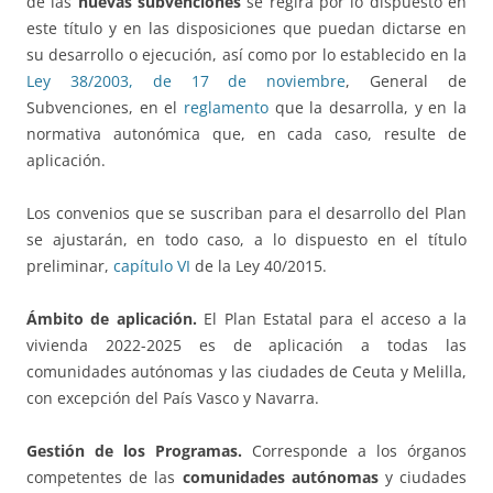
de las
nuevas subvenciones
se regirá por lo dispuesto en
este título y en las disposiciones que puedan dictarse en
su desarrollo o ejecución, así como por lo establecido en la
Ley 38/2003, de 17 de noviembre
, General de
Subvenciones, en el
reglamento
que la desarrolla, y en la
normativa autonómica que, en cada caso, resulte de
aplicación.
Los convenios que se suscriban para el desarrollo del Plan
se ajustarán, en todo caso, a lo dispuesto en el título
preliminar,
capítulo VI
de la Ley 40/2015.
Ámbito de aplicación.
El Plan Estatal para el acceso a la
vivienda 2022-2025 es de aplicación a todas las
comunidades autónomas y las ciudades de Ceuta y Melilla,
con excepción del País Vasco y Navarra.
Gestión de los Programas.
Corresponde a los órganos
competentes de las
comunidades autónomas
y ciudades