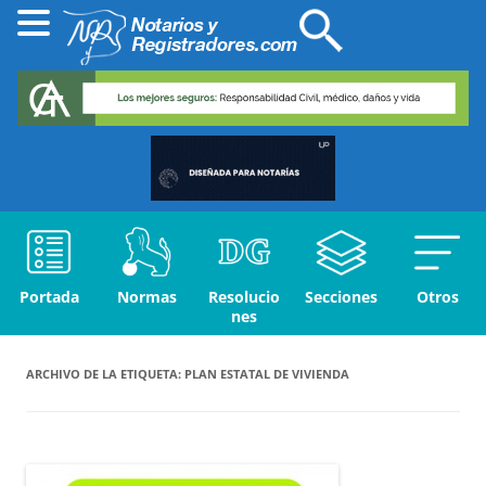
Portada
Normas
Resolucio
Secciones
Otros
nes
ARCHIVO DE LA ETIQUETA:
PLAN ESTATAL DE VIVIENDA