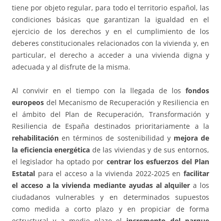
tiene por objeto regular, para todo el territorio español, las
condiciones básicas que garantizan la igualdad en el
ejercicio de los derechos y en el cumplimiento de los
deberes constitucionales relacionados con la vivienda y, en
particular, el derecho a acceder a una vivienda digna y
adecuada y al disfrute de la misma.
Al convivir en el tiempo con la llegada de los
fondos
europeos
del Mecanismo de Recuperación y Resiliencia en
el ámbito del Plan de Recuperación, Transformación y
Resiliencia de España destinados prioritariamente a la
rehabilitación
en términos de sostenibilidad y
mejora de
la eficiencia energética
de las viviendas y de sus entornos,
el legislador ha optado por
centrar los esfuerzos del Plan
Estatal
para el acceso a la vivienda 2022-2025 en
facilitar
el acceso a la vivienda mediante ayudas al alquiler
a los
ciudadanos vulnerables y en determinados supuestos
como medida a corto plazo y en propiciar de forma
estructural y a medio plazo el
incremento del parque