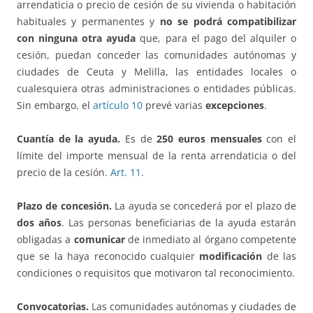
arrendaticia o precio de cesión de su vivienda o habitación
habituales y permanentes y
no se podrá compatibilizar
con ninguna otra ayuda
que, para el pago del alquiler o
cesión, puedan conceder las comunidades autónomas y
ciudades de Ceuta y Melilla, las entidades locales o
cualesquiera otras administraciones o entidades públicas.
Sin embargo, el
artículo 10
prevé varias
excepciones
.
Cuantía de la ayuda.
Es de
250 euros mensuales
con el
límite del importe mensual de la renta arrendaticia o del
precio de la cesión.
Art. 11.
Plazo de concesión.
La ayuda se concederá por el plazo de
dos años
. Las personas beneficiarias de la ayuda estarán
obligadas a
comunicar
de inmediato al órgano competente
que se la haya reconocido cualquier
modificación
de las
condiciones o requisitos que motivaron tal reconocimiento.
Convocatorias.
Las comunidades autónomas y ciudades de