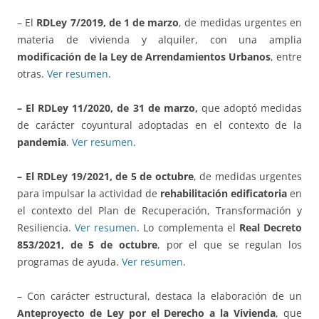
– El
RDLey 7/2019, de 1 de marzo
, de medidas urgentes en
materia de vivienda y alquiler, con una amplia
modificación de la Ley de Arrendamientos Urbanos
, entre
otras.
Ver resumen
.
– El RDLey 11/2020, de 31 de marzo,
que adoptó medidas
de carácter coyuntural adoptadas en el contexto de la
pandemia
.
Ver resumen
.
– El RDLey 19/2021, de 5 de octubre
, de medidas urgentes
para impulsar la actividad de
rehabilitación edificatoria
en
el contexto del Plan de Recuperación, Transformación y
Resiliencia.
Ver resumen
. Lo complementa el
Real Decreto
853/2021, de 5 de octubre
, por el que se regulan los
programas de ayuda.
Ver resumen
.
– Con carácter estructural, destaca la elaboración de un
Anteproyecto de Ley por el Derecho a la Vivienda
, que