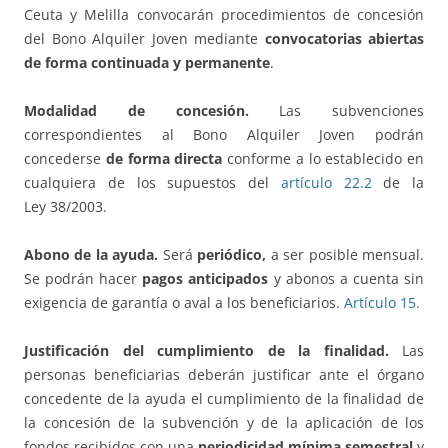
Ceuta y Melilla convocarán procedimientos de concesión
del Bono Alquiler Joven mediante
convocatorias abiertas
de forma continuada y permanente
.
Modalidad de concesión.
Las subvenciones
correspondientes al Bono Alquiler Joven podrán
concederse
de forma directa
conforme a lo establecido en
cualquiera de los supuestos del
artículo 22.2
de la
Ley 38/2003.
Abono de la ayuda.
Será
periódico,
a ser posible mensual.
Se podrán hacer
pagos anticipados
y abonos a cuenta sin
exigencia de garantía o aval a los beneficiarios.
Artículo 15.
Justificación del cumplimiento de la finalidad.
Las
personas beneficiarias deberán justificar ante el órgano
concedente de la ayuda el cumplimiento de la finalidad de
la concesión de la subvención y de la aplicación de los
fondos recibidos con una
periodicidad mínima semestral
y