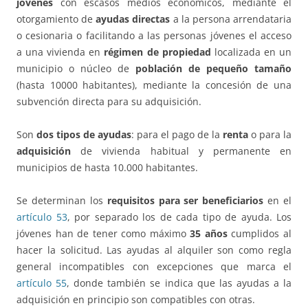
jóvenes
con escasos medios económicos, mediante el
otorgamiento de
ayudas directas
a la persona arrendataria
o cesionaria o facilitando a las personas jóvenes el acceso
a una vivienda en
régimen de propiedad
localizada en un
municipio o núcleo de
población de pequeño tamaño
(hasta 10000 habitantes), mediante la concesión de una
subvención directa para su adquisición.
Son
dos tipos de ayudas
: para el pago de la
renta
o para la
adquisición
de vivienda habitual y permanente en
municipios de hasta 10.000 habitantes.
Se determinan los
requisitos para ser beneficiarios
en el
artículo 53
, por separado los de cada tipo de ayuda. Los
jóvenes han de tener como máximo
35 años
cumplidos al
hacer la solicitud. Las ayudas al alquiler son como regla
general incompatibles con excepciones que marca el
artículo 55
, donde también se indica que las ayudas a la
adquisición en principio son compatibles con otras.