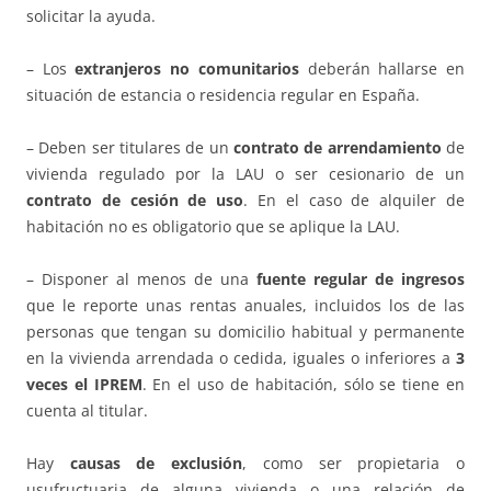
solicitar la ayuda.
– Los
extranjeros no comunitarios
deberán hallarse en
situación de estancia o residencia regular en España.
– Deben ser titulares de un
contrato de arrendamiento
de
vivienda regulado por la LAU o ser cesionario de un
contrato de cesión de uso
. En el caso de alquiler de
habitación no es obligatorio que se aplique la LAU.
– Disponer al menos de una
fuente regular de ingresos
que le reporte unas rentas anuales, incluidos los de las
personas que tengan su domicilio habitual y permanente
en la vivienda arrendada o cedida, iguales o inferiores a
3
veces el IPREM
. En el uso de habitación, sólo se tiene en
cuenta al titular.
Hay
causas de exclusión
, como ser propietaria o
usufructuaria de alguna vivienda o una relación de