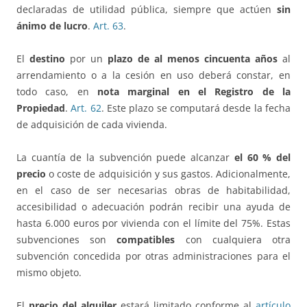
declaradas de utilidad pública, siempre que actúen
sin
ánimo de lucro
.
Art. 63
.
El
destino
por un
plazo de al menos cincuenta años
al
arrendamiento o a la cesión en uso deberá constar, en
todo caso, en
nota marginal en el Registro de la
Propiedad
.
Art. 62
. Este plazo se computará desde la fecha
de adquisición de cada vivienda.
La cuantía de la subvención puede alcanzar
el 60 % del
precio
o coste de adquisición y sus gastos. Adicionalmente,
en el caso de ser necesarias obras de habitabilidad,
accesibilidad o adecuación podrán recibir una ayuda de
hasta 6.000 euros por vivienda con el límite del 75%. Estas
subvenciones son
compatibles
con cualquiera otra
subvención concedida por otras administraciones para el
mismo objeto.
El
precio del alquiler
estará limitado conforme al
artículo