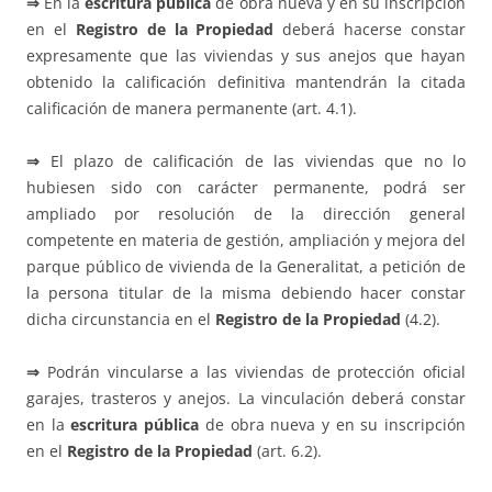
⇒
En la
escritura pública
de obra nueva y en su inscripción
en el
Registro de la Propiedad
deberá hacerse constar
expresamente que las viviendas y sus anejos que hayan
obtenido la calificación definitiva mantendrán la citada
calificación de manera permanente (art. 4.1).
⇒
El plazo de calificación de las viviendas que no lo
hubiesen sido con carácter permanente, podrá ser
ampliado por resolución de la dirección general
competente en materia de gestión, ampliación y mejora del
parque público de vivienda de la Generalitat, a petición de
la persona titular de la misma debiendo hacer constar
dicha circunstancia en el
Registro de la Propiedad
(4.2).
⇒
Podrán vincularse a las viviendas de protección oficial
garajes, trasteros y anejos. La vinculación deberá constar
en la
escritura pública
de obra nueva y en su inscripción
en el
Registro de la Propiedad
(art. 6.2).