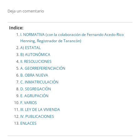
Deja un comentario
Indice:
I. NORMATIVA (con la colaboración de Fernando Acedo-Rico
Henning, Registrador de Tarancón)
A) ESTATAL
B) AUTONÓMICA
II. RESOLUCIONES
A. GEORREFERENCIACIÓN
B. OBRA NUEVA
C. INMATRICULACIÓN
D. SEGREGACIÓN
E. AGRUPACIÓN
F. VARIOS
III. LEY DE LA VIVIENDA
IV. PUBLICACIONES
ENLACES