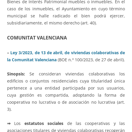
Bienes de Interés Patrimonial muebles o inmuebles. En el
caso de los inmuebles, el Ayuntamiento en cuyo término
municipal se halle radicado el bien podrá ejercer,
subsidiariamente, el mismo derecho (art. 40).
COMUNITAT VALENCIANA
–
Ley 3/2023, de 13 de abril, de viviendas colaborativas de
la Comunitat Valenciana
(BOE n.º 100/2023, de 27 de abril).
Sinopsis:
Se consideran viviendas colaborativas los
edificios o conjuntos residenciales cuya titularidad única
pertenece a una entidad participada por sus usuarios,
cuya gestión es compartida, adoptando la forma de
cooperativa no lucrativa o de asociación no lucrativa (art.
3).
⇒
Los
estatutos sociales
de las cooperativas y las
asociaciones titulares de viviendas colaborativas recogerán