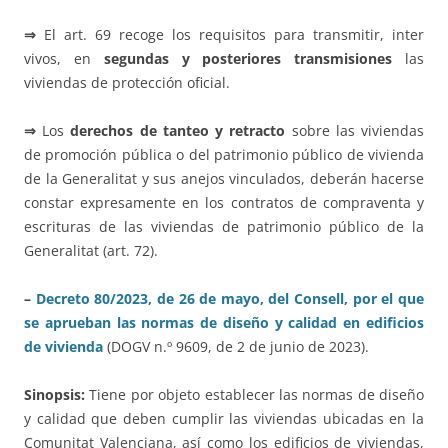
⇒
El art. 69 recoge los requisitos para transmitir, inter
vivos, en
segundas y posteriores transmisiones
las
viviendas de protección oficial.
⇒
Los
derechos de tanteo y retracto
sobre las viviendas
de promoción pública o del patrimonio público de vivienda
de la Generalitat y sus anejos vinculados, deberán hacerse
constar expresamente en los contratos de compraventa y
escrituras de las viviendas de patrimonio público de la
Generalitat (art. 72).
–
Decreto 80/2023, de 26 de mayo, del Consell, por el que
se aprueban las normas de diseño y calidad en edificios
de vivienda
(DOGV n.º 9609, de 2 de junio de 2023).
Sinopsis:
Tiene por objeto establecer las normas de diseño
y calidad que deben cumplir las viviendas ubicadas en la
Comunitat Valenciana, así como los edificios de viviendas,