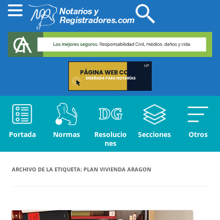
Portada
Normas
Resolucio
Secciones
Otros
nes
ARCHIVO DE LA ETIQUETA:
PLAN VIVIENDA ARAGON