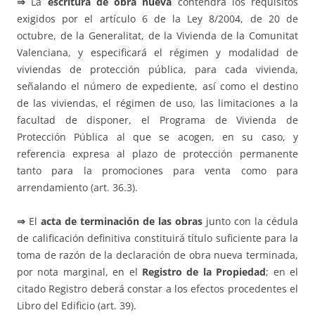
⇒
La
escritura de obra nueva
contendrá los requisitos
exigidos por el artículo 6 de la Ley 8/2004, de 20 de
octubre, de la Generalitat, de la Vivienda de la Comunitat
Valenciana, y especificará el régimen y modalidad de
viviendas de protección pública, para cada vivienda,
señalando el número de expediente, así como el destino
de las viviendas, el régimen de uso, las limitaciones a la
facultad de disponer, el Programa de Vivienda de
Protección Pública al que se acogen, en su caso, y
referencia expresa al plazo de protección permanente
tanto para la promociones para venta como para
arrendamiento (art. 36.3).
⇒
El
acta de terminación de las obras
junto con la cédula
de calificación definitiva constituirá título suficiente para la
toma de razón de la declaración de obra nueva terminada,
por nota marginal, en el
Registro de la Propiedad
; en el
citado Registro deberá constar a los efectos procedentes el
Libro del Edificio (art. 39).