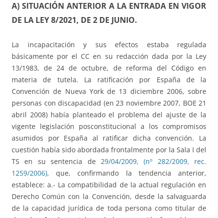
A) SITUACIÓN ANTERIOR A LA ENTRADA EN VIGOR
DE LA LEY 8/2021, DE 2 DE JUNIO.
La incapacitación y sus efectos estaba regulada
básicamente por el CC en su redacción dada por la Ley
13/1983, de 24 de octubre, de reforma del Código en
materia de tutela. La ratificación por España de la
Convención de Nueva York de 13 diciembre 2006, sobre
personas con discapacidad (en 23 noviembre 2007, BOE 21
abril 2008) había planteado el problema del ajuste de la
vigente legislación posconstitucional a los compromisos
asumidos por España al ratificar dicha convención. La
cuestión había sido abordada frontalmente por la Sala I del
TS en su sentencia de
29/04/2009, (nº 282/2009, rec.
1259/2006),
que, confirmando la tendencia anterior,
establece: a.- La compatibilidad de la actual regulación en
Derecho Común con la Convención, desde la salvaguarda
de la capacidad jurídica de toda persona como titular de