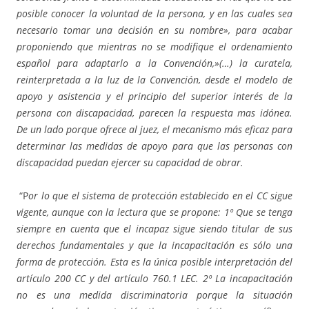
posible conocer la voluntad de la persona, y en las cuales sea
necesario tomar una decisión en su nombre», para acabar
proponiendo que mientras no se modifique el ordenamiento
español para adaptarlo a la Convención,»(…) la curatela,
reinterpretada a la luz de la Convención, desde el modelo de
apoyo y asistencia y el principio del superior interés de la
persona con discapacidad, parecen la respuesta mas idónea.
De un lado porque ofrece al juez, el mecanismo más eficaz para
determinar las medidas de apoyo para que las personas con
discapacidad puedan ejercer su capacidad de obrar.
“P
or lo que el sistema de protección establecido en el CC sigue
vigente, aunque con la lectura que se propone: 1º Que se tenga
siempre en cuenta que el incapaz sigue siendo titular de sus
derechos fundamentales y que la incapacitación es sólo una
forma de protección. Esta es la única posible interpretación del
artículo 200 CC y del artículo 760.1 LEC. 2º La incapacitación
no es una medida discriminatoria porque la situación