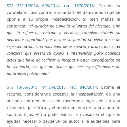
STS 27/11/2014, 698/2014, rec. 1670/2013
: Procede la
curatela incluso contra la voluntad del demandado que se
oponía a su propia incapacitación. Si bien matiza la
sentencia:
«el curador no suple la voluntad del afectado, sino
que la refuerza, controla y encauza, complementando su
deficiente capacidad, por lo que su función no viene a ser de
representación, sino más bien de asistencia y protección en el
concurso que presta su apoyo e intervención para aquellos
actos que haya de realizar el incapaz y estén especificados en
la sentencia, los que no tienen que ser específicamente de
naturaleza patrimonial”.
STS 13/05/2015, nº 244/2015, rec. 846/2014
: Estima el
recurso, considerando excesiva la incapacitación de una
anciana con demencia senil moderada, ingresada en una
residencia geriátrica, y el nombramiento de tutor a uno de
sus dos hijos. Al no poder valorar en casación el tipo de
ayudas necesario devuelve los autos a la audiencia para