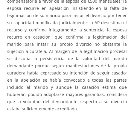
compensatoria a favor de la esposa de €500 mensuales; la
esposa recurre en apelación insistiendo en la falta de
legitimación de su marido para instar el divorcio por tener
su capacidad modificada judicialmente; la AP desestima el
recurso y confirma íntegramente la sentencia; la esposa
recurre en casación, que confirma la legitimación del
marido para instar su propio divorcio no obstante la
sujeción a curatela. Al margen de la legitimación procesal
se discutía la persistencia de la voluntad del marido
demandante porque según manifestaciones de la propia
curadora había expresado su intención de seguir casado;
en la apelación se había convocado a todas las partes
incluido al marido y aunque la casación estima que
hubieran podido adoptarse mayores garantías, considera
que la voluntad del demandante respecto a su divorcio
estaba suficientemente acreditada.