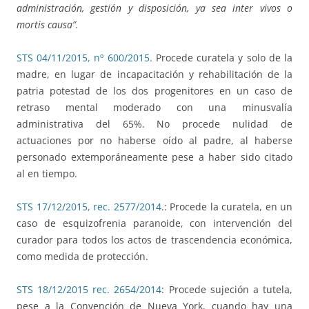
administración, gestión y disposición, ya sea inter vivos o
mortis causa”.
STS 04/11/2015, nº 600/2015.
Procede curatela y solo de la
madre, en lugar de incapacitación y rehabilitación de la
patria potestad de los dos progenitores en un caso de
retraso mental moderado con una minusvalía
administrativa del 65%. No procede nulidad de
actuaciones por no haberse oído al padre, al haberse
personado extemporáneamente pese a haber sido citado
al en tiempo.
STS 17/12/2015, rec. 2577/2014
.: Procede la curatela, en un
caso de esquizofrenia paranoide, con intervención del
curador para todos los actos de trascendencia económica,
como medida de protección.
STS 18/12/2015 rec. 2654/2014
: Procede sujeción a tutela,
pese a la Convención de Nueva York, cuando hay una