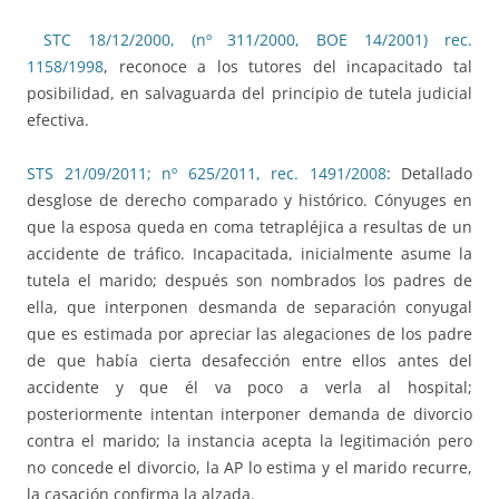
STC 18/12/2000, (nº 311/2000, BOE 14/2001) rec.
1158/1998
, reconoce a los tutores del incapacitado tal
posibilidad, en salvaguarda del principio de tutela judicial
efectiva.
STS 21/09/2011; nº 625/2011, rec. 1491/2008
: Detallado
desglose de derecho comparado y histórico. Cónyuges en
que la esposa queda en coma tetrapléjica a resultas de un
accidente de tráfico. Incapacitada, inicialmente asume la
tutela el marido; después son nombrados los padres de
ella, que interponen desmanda de separación conyugal
que es estimada por apreciar las alegaciones de los padre
de que había cierta desafección entre ellos antes del
accidente y que él va poco a verla al hospital;
posteriormente intentan interponer demanda de divorcio
contra el marido; la instancia acepta la legitimación pero
no concede el divorcio, la AP lo estima y el marido recurre,
la casación confirma la alzada.