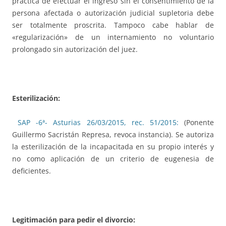
práctica de efectuar el ingreso sin el consentimiento de la
persona afectada o autorización judicial supletoria debe
ser totalmente proscrita. Tampoco cabe hablar de
«regularización» de un internamiento no voluntario
prolongado sin autorización del juez.
Esterilización:
SAP -6ª- Asturias 26/03/2015, rec. 51/2015:
(Ponente
Guillermo Sacristán Represa, revoca instancia). Se autoriza
la esterilización de la incapacitada en su propio interés y
no como aplicación de un criterio de eugenesia de
deficientes.
Legitimación para pedir el divorcio: