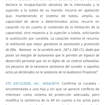
declara la incapacitación absoluta de la interesada y la
sujeción a la tutela de su marido; recurre en apelación
que, manteniendo el sistema de tutela, amplía su
capacidad de obrar a determinados actos; recurre en
casación no en cuanto al contenido de la limitación de la
capacidad, sino respecto a la sujeción a tutela, solicitando
la sustitución por curatela. La casación estima el recurso
:
la institución que mejor garantiza la autonomía y protección
de Dña. Ramona es la curatela (arts. 287 y 289 CC), dado que
posee un margen de autonomía que le permite un espacio de
desarrollo personal que no es digno de un control exhaustivo,
sin perjuicio de la necesaria asistencia del curador a aquellos
actos ya declarados en la sentencia de la Audiencia Provincial”
STS 03/12/2020, rec.: 6054/2019:
Confirma la curatela -
encomendada a una hija y sin que se aprecie conflicto de
intereses- como sistema de protección adecuado, pero
modifica la sentencia de la AP en cuanto a los actos para