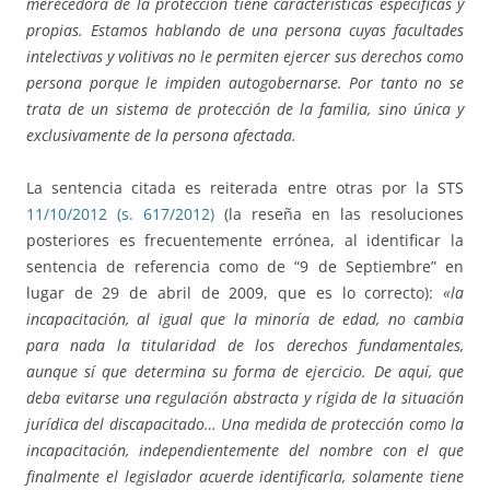
merecedora de la protección tiene características específicas y
propias. Estamos hablando de una persona cuyas facultades
intelectivas y volitivas no le permiten ejercer sus derechos como
persona porque le impiden autogobernarse. Por tanto no se
trata de un sistema de protección de la familia, sino única y
exclusivamente de la persona afectada.
La sentencia citada es reiterada entre otras por la STS
11/10/2012 (s. 617/2012)
(la reseña en las resoluciones
posteriores es frecuentemente errónea, al identificar la
sentencia de referencia como de “9 de Septiembre” en
lugar de 29 de abril de 2009, que es lo correcto):
«la
incapacitación, al igual que la minoría de edad, no cambia
para nada la titularidad de los derechos fundamentales,
aunque sí que determina su forma de ejercicio. De aquí, que
deba evitarse una regulación abstracta y rígida de la situación
jurídica del discapacitado… Una medida de protección como la
incapacitación, independientemente del nombre con el que
finalmente el legislador acuerde identificarla, solamente tiene