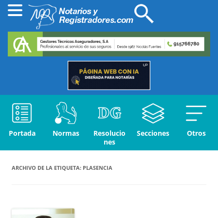
Portada
Normas
Resolucio
Secciones
Otros
nes
ARCHIVO DE LA ETIQUETA:
PLASENCIA