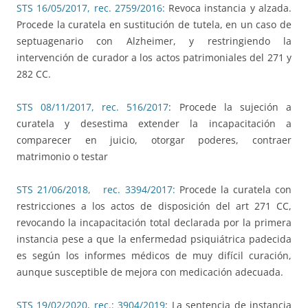
STS 16/05/2017, rec. 2759/2016:
Revoca instancia y alzada.
Procede la curatela en sustitución de tutela, en un caso de
septuagenario con Alzheimer, y restringiendo la
intervención de curador a los actos patrimoniales del 271 y
282 CC.
STS 08/11/2017, rec. 516/2017
: Procede la sujeción a
curatela y desestima extender la incapacitación a
comparecer en juicio, otorgar poderes, contraer
matrimonio o testar
STS 21/06/2018, rec. 3394/2017:
Procede la curatela con
restricciones a los actos de disposición del art 271 CC,
revocando la incapacitación total declarada por la primera
instancia pese a que la enfermedad psiquiátrica padecida
es según los informes médicos de muy difícil curación,
aunque susceptible de mejora con medicación adecuada.
STS 19/02/2020, rec.: 3904/2019
: La sentencia de instancia