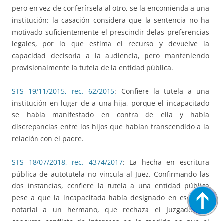
pero en vez de conferírsela al otro, se la encomienda a una
institución: la casación considera que la sentencia no ha
motivado suficientemente el prescindir delas preferencias
legales, por lo que estima el recurso y devuelve la
capacidad decisoria a la audiencia, pero manteniendo
provisionalmente la tutela de la entidad pública.
STS 19/11/2015, rec. 62/2015
: Confiere la tutela a una
institución en lugar de a una hija, porque el incapacitado
se había manifestado en contra de ella y había
discrepancias entre los hijos que habían transcendido a la
relación con el padre.
STS 18/07/2018, rec. 4374/2017
: La hecha en escritura
pública de autotutela no vincula al Juez. Confirmando las
dos instancias, confiere la tutela a una entidad pública
pese a que la incapacitada había designado en escritura
notarial a un hermano, que rechaza el Juzgado por