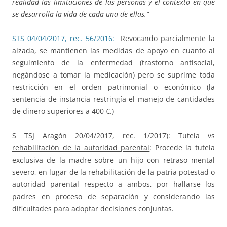
realidad las limitaciones de las personas y el contexto en que
se desarrolla la vida de cada una de ellas.”
STS 04/04/2017, rec. 56/2016:
Revocando parcialmente la
alzada, se mantienen las medidas de apoyo en cuanto al
seguimiento de la enfermedad (trastorno antisocial,
negándose a tomar la medicación) pero se suprime toda
restricción en el orden patrimonial o económico (la
sentencia de instancia restringía el manejo de cantidades
de dinero superiores a 400 €.)
S TSJ Aragón 20/04/2017, rec. 1/2017):
Tutela vs
rehabilitación de la autoridad parental
: Procede la tutela
exclusiva de la madre sobre un hijo con retraso mental
severo, en lugar de la rehabilitación de la patria potestad o
autoridad parental respecto a ambos, por hallarse los
padres en proceso de separación y considerando las
dificultades para adoptar decisiones conjuntas.