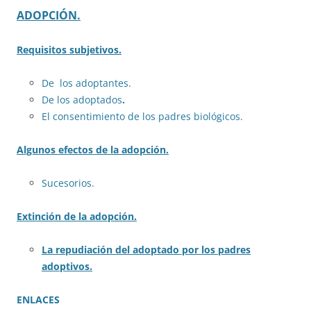
ADOPCIÓN.
Requisitos subjetivos.
De los adoptantes.
De los adoptados
.
El consentimiento de los padres biológicos.
Algunos efectos de la adopción.
Sucesorios.
Extinción de la adopción.
La repudiación del adoptado por los padres
adoptivos.
ENLACES