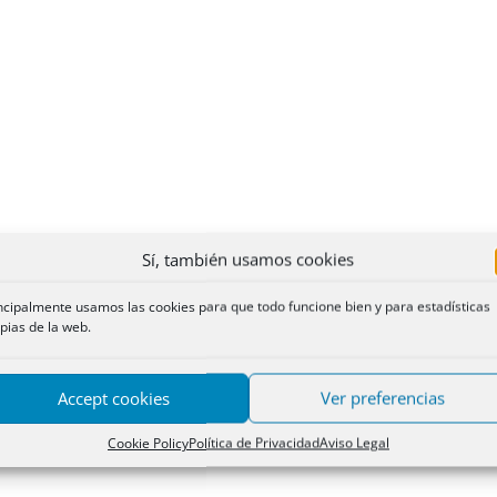
Sí, también usamos cookies
ncipalmente usamos las cookies para que todo funcione bien y para estadísticas
pias de la web.
Accept cookies
Ver preferencias
Cookie Policy
Política de Privacidad
Aviso Legal