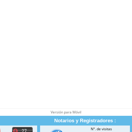
Versión para Móvil
Notarios y Registradores :
N°. de visitas