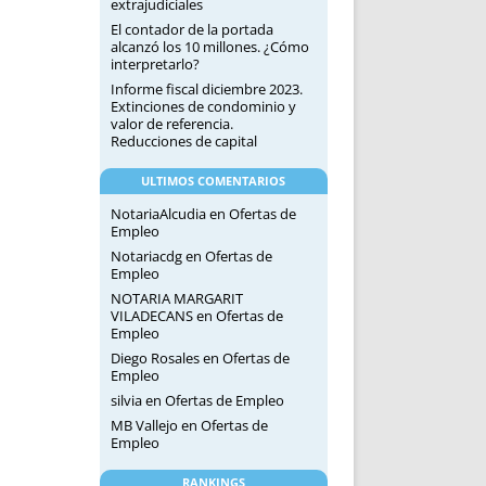
extrajudiciales
El contador de la portada
alcanzó los 10 millones. ¿Cómo
interpretarlo?
Informe fiscal diciembre 2023.
Extinciones de condominio y
valor de referencia.
Reducciones de capital
ULTIMOS COMENTARIOS
NotariaAlcudia
en
Ofertas de
Empleo
Notariacdg
en
Ofertas de
Empleo
NOTARIA MARGARIT
VILADECANS
en
Ofertas de
Empleo
Diego Rosales
en
Ofertas de
Empleo
silvia
en
Ofertas de Empleo
MB Vallejo
en
Ofertas de
Empleo
RANKINGS