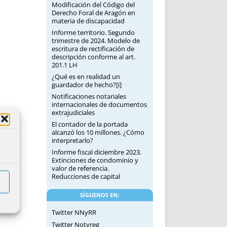
Modificación del Código del
Derecho Foral de Aragón en
materia de discapacidad
Informe territorio. Segundo
trimestre de 2024. Modelo de
escritura de rectificación de
descripción conforme al art.
201.1 LH
¿Qué es en realidad un
guardador de hecho?[i]
Notificaciones notariales
internacionales de documentos
extrajudiciales
El contador de la portada
alcanzó los 10 millones. ¿Cómo
interpretarlo?
Informe fiscal diciembre 2023.
Extinciones de condominio y
valor de referencia.
Reducciones de capital
SÍGUENOS EN:
Twitter NNyRR
Twitter Notyreg