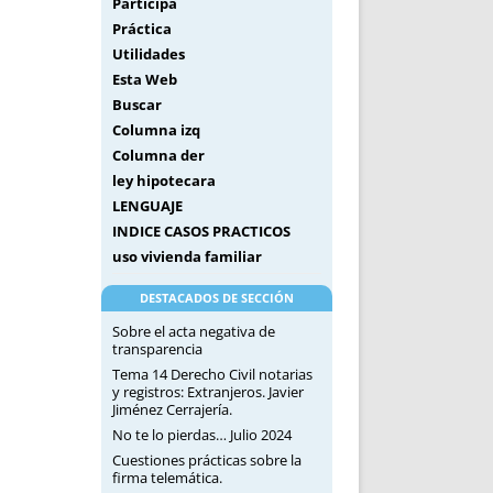
Participa
Práctica
Utilidades
Esta Web
Buscar
Columna izq
Columna der
ley hipotecara
LENGUAJE
INDICE CASOS PRACTICOS
uso vivienda familiar
DESTACADOS DE SECCIÓN
Sobre el acta negativa de
transparencia
Tema 14 Derecho Civil notarias
y registros: Extranjeros. Javier
Jiménez Cerrajería.
No te lo pierdas… Julio 2024
Cuestiones prácticas sobre la
firma telemática.