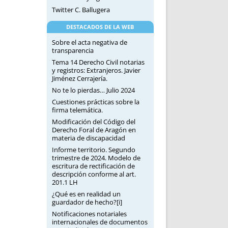
Twitter C. Ballugera
DESTACADOS DE LA WEB
Sobre el acta negativa de
transparencia
Tema 14 Derecho Civil notarias
y registros: Extranjeros. Javier
Jiménez Cerrajería.
No te lo pierdas… Julio 2024
Cuestiones prácticas sobre la
firma telemática.
Modificación del Código del
Derecho Foral de Aragón en
materia de discapacidad
Informe territorio. Segundo
trimestre de 2024. Modelo de
escritura de rectificación de
descripción conforme al art.
201.1 LH
¿Qué es en realidad un
guardador de hecho?[i]
Notificaciones notariales
internacionales de documentos