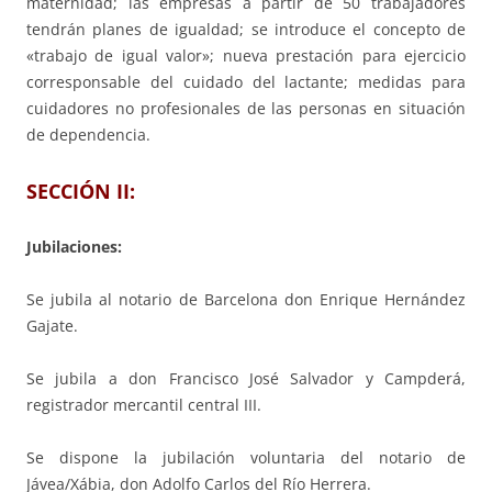
maternidad; las empresas a partir de 50 trabajadores
tendrán planes de igualdad; se introduce el concepto de
«trabajo de igual valor»; nueva prestación para ejercicio
corresponsable del cuidado del lactante; medidas para
cuidadores no profesionales de las personas en situación
de dependencia.
SECCIÓN II:
Jubilaciones:
Se jubila al notario de Barcelona don Enrique Hernández
Gajate.
Se jubila a don Francisco José Salvador y Campderá,
registrador mercantil central III.
Se dispone la jubilación voluntaria del notario de
Jávea/Xábia, don Adolfo Carlos del Río Herrera.