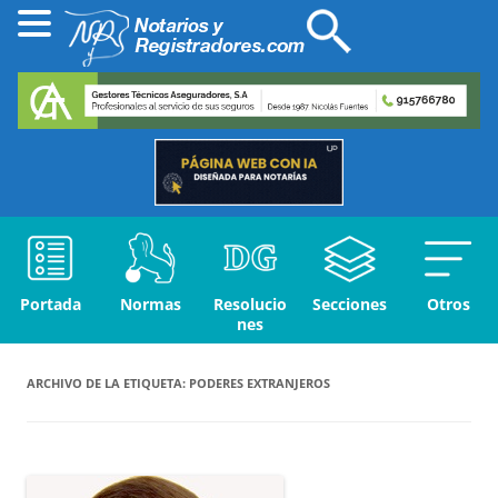
Portada
Normas
Resolucio
Secciones
Otros
nes
ARCHIVO DE LA ETIQUETA:
PODERES EXTRANJEROS