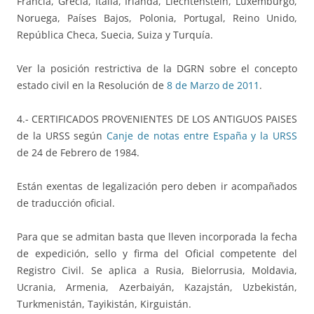
Francia, Grecia, Italia, Irlanda, Liechtenstein, Luxemburgo,
Noruega, Países Bajos, Polonia, Portugal, Reino Unido,
República Checa, Suecia, Suiza y Turquía.
Ver la posición restrictiva de la DGRN sobre el concepto
estado civil en la Resolución de
8 de Marzo de 2011
.
4.- CERTIFICADOS PROVENIENTES DE LOS ANTIGUOS PAISES
de la URSS según
Canje de notas entre España y la URSS
de 24 de Febrero de 1984.
Están exentas de legalización pero deben ir acompañados
de traducción oficial.
Para que se admitan basta que lleven incorporada la fecha
de expedición, sello y firma del Oficial competente del
Registro Civil. Se aplica a Rusia, Bielorrusia, Moldavia,
Ucrania, Armenia, Azerbaiyán, Kazajstán, Uzbekistán,
Turkmenistán, Tayikistán, Kirguistán.