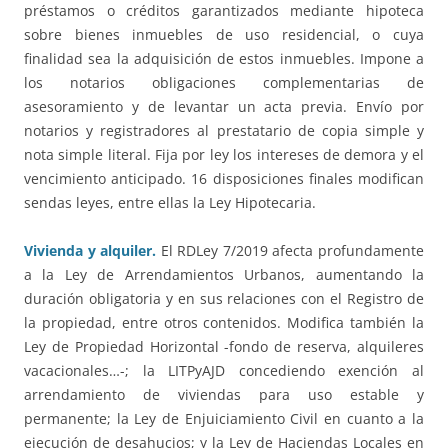
préstamos o créditos garantizados mediante hipoteca
sobre bienes inmuebles de uso residencial, o cuya
finalidad sea la adquisición de estos inmuebles. Impone a
los notarios obligaciones complementarias de
asesoramiento y de levantar un acta previa. Envío por
notarios y registradores al prestatario de copia simple y
nota simple literal. Fija por ley los intereses de demora y el
vencimiento anticipado. 16 disposiciones finales modifican
sendas leyes, entre ellas la Ley Hipotecaria.
Vivienda y alquiler.
El RDLey 7/2019 afecta profundamente
a la Ley de Arrendamientos Urbanos, aumentando la
duración obligatoria y en sus relaciones con el Registro de
la propiedad, entre otros contenidos. Modifica también la
Ley de Propiedad Horizontal -fondo de reserva, alquileres
vacacionales…-; la LITPyAJD concediendo exención al
arrendamiento de viviendas para uso estable y
permanente; la Ley de Enjuiciamiento Civil en cuanto a la
ejecución de desahucios; y la Ley de Haciendas Locales en