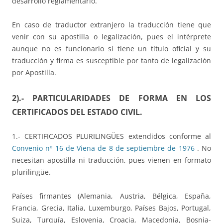
desarrollo reglamentario.
En caso de traductor extranjero la traducción tiene que
venir con su apostilla o legalización, pues el intérprete
aunque no es funcionario sí tiene un título oficial y su
traducción y firma es susceptible por tanto de legalización
por Apostilla.
2).- PARTICULARIDADES DE FORMA EN LOS
CERTIFICADOS DEL ESTADO CIVIL.
1.- CERTIFICADOS PLURILINGÜES extendidos conforme al
Convenio nº 16 de Viena de 8 de septiembre de 1976
. No
necesitan apostilla ni traducción, pues vienen en formato
plurilingüe.
Países firmantes (Alemania, Austria, Bélgica, España,
Francia, Grecia, Italia, Luxemburgo, Países Bajos, Portugal,
Suiza, Turquía, Eslovenia, Croacia, Macedonia, Bosnia-