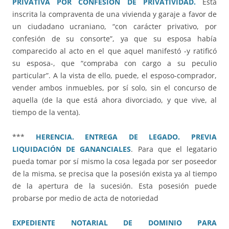
PRIVATIVA POR CONFESIÓN DE PRIVATIVIDAD.
Está
inscrita la compraventa de una vivienda y garaje a favor de
un ciudadano ucraniano, “con carácter privativo, por
confesión de su consorte”, ya que su esposa había
comparecido al acto en el que aquel manifestó -y ratificó
su esposa-, que “compraba con cargo a su peculio
particular”. A la vista de ello, puede, el esposo-comprador,
vender ambos inmuebles, por sí solo, sin el concurso de
aquella (de la que está ahora divorciado, y que vive, al
tiempo de la venta).
***
HERENCIA. ENTREGA DE LEGADO. PREVIA
LIQUIDACIÓN DE GANANCIALES
. Para que el legatario
pueda tomar por sí mismo la cosa legada por ser poseedor
de la misma, se precisa que la posesión exista ya al tiempo
de la apertura de la sucesión. Esta posesión puede
probarse por medio de acta de notoriedad
EXPEDIENTE NOTARIAL DE DOMINIO PARA