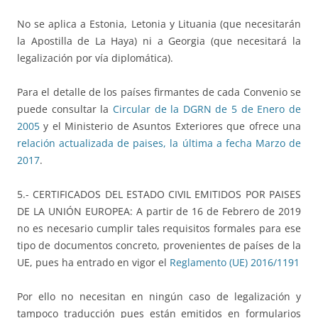
No se aplica a Estonia, Letonia y Lituania (que necesitarán
la Apostilla de La Haya) ni a Georgia (que necesitará la
legalización por vía diplomática).
Para el detalle de los países firmantes de cada Convenio se
puede consultar la
Circular de la DGRN de 5 de Enero de
2005
y el Ministerio de Asuntos Exteriores que ofrece una
relación actualizada de paises, la última a fecha Marzo de
2017
.
5.- CERTIFICADOS DEL ESTADO CIVIL EMITIDOS POR PAISES
DE LA UNIÓN EUROPEA: A partir de 16 de Febrero de 2019
no es necesario cumplir tales requisitos formales para ese
tipo de documentos concreto, provenientes de países de la
UE, pues ha entrado en vigor el
Reglamento (UE) 2016/1191
Por ello no necesitan en ningún caso de legalización y
tampoco traducción pues están emitidos en formularios