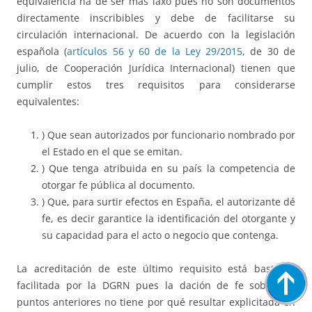
equivalencia ha de ser más laxo pues no son documentos
directamente inscribibles y debe de facilitarse su
circulación internacional. De acuerdo con la legislación
española (
artículos 56 y 60 de la Ley 29/2015
, de 30 de
julio, de Cooperación Jurídica Internacional) tienen que
cumplir estos tres requisitos para considerarse
equivalentes:
) Que sean autorizados por funcionario nombrado por
el Estado en el que se emitan.
) Que tenga atribuida en su país la competencia de
otorgar fe pública al documento.
) Que, para surtir efectos en España, el autorizante dé
fe, es decir garantice la identificación del otorgante y
su capacidad para el acto o negocio que contenga.
La acreditación de este último requisito está bastante
facilitada por la DGRN pues la dación de fe sobre los
puntos anteriores no tiene por qué resultar explicitada en