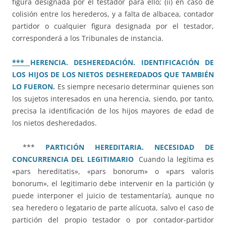
figura designada por el testador para ello; (ii) en caso de
colisión entre los herederos, y a falta de albacea, contador
partidor o cualquier figura designada por el testador,
corresponderá a los Tribunales de instancia.
***
HERENCIA. DESHEREDACIÓN. IDENTIFICACIÓN DE
LOS HIJOS DE LOS NIETOS DESHEREDADOS QUE TAMBIÉN
LO FUERON.
Es siempre necesario determinar quienes son
los sujetos interesados en una herencia, siendo, por tanto,
precisa la identificación de los hijos mayores de edad de
los nietos desheredados.
***
PARTICIÓN HEREDITARIA. NECESIDAD DE
CONCURRENCIA DEL LEGITIMARIO
Cuando la legítima es
«pars hereditatis», «pars bonorum» o «pars valoris
bonorum», el legitimario debe intervenir en la partición (y
puede interponer el juicio de testamentaría), aunque no
sea heredero o legatario de parte alícuota, salvo el caso de
partición del propio testador o por contador-partidor