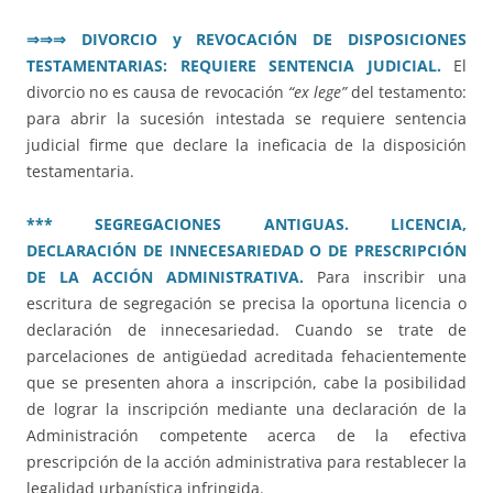
⇒⇒⇒
DIVORCIO y REVOCACIÓN DE DISPOSICIONES
TESTAMENTARIAS: REQUIERE SENTENCIA JUDICIAL.
El
divorcio no es causa de revocación
“ex lege”
del testamento:
para abrir la sucesión intestada se requiere sentencia
judicial firme que declare la ineficacia de la disposición
testamentaria.
*** SEGREGACIONES ANTIGUAS. LICENCIA,
DECLARACIÓN DE INNECESARIEDAD O DE PRESCRIPCIÓN
DE LA ACCIÓN ADMINISTRATIVA.
Para inscribir una
escritura de segregación se precisa la oportuna licencia o
declaración de innecesariedad. Cuando se trate de
parcelaciones de antigüedad acreditada fehacientemente
que se presenten ahora a inscripción, cabe la posibilidad
de lograr la inscripción mediante una declaración de la
Administración competente acerca de la efectiva
prescripción de la acción administrativa para restablecer la
legalidad urbanística infringida.