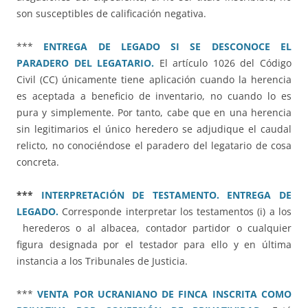
son susceptibles de calificación negativa.
***
ENTREGA DE LEGADO SI SE DESCONOCE EL
PARADERO DEL LEGATARIO.
El artículo 1026 del Código
Civil (CC) únicamente tiene aplicación cuando la herencia
es aceptada a beneficio de inventario, no cuando lo es
pura y simplemente. Por tanto, cabe que en una herencia
sin legitimarios el único heredero se adjudique el caudal
relicto, no conociéndose el paradero del legatario de cosa
concreta.
***
INTERPRETACIÓN DE TESTAMENTO. ENTREGA DE
LEGADO.
Corresponde interpretar los testamentos (i) a los
herederos o al albacea, contador partidor o cualquier
figura designada por el testador para ello y en última
instancia a los Tribunales de Justicia.
***
VENTA POR UCRANIANO DE FINCA INSCRITA COMO