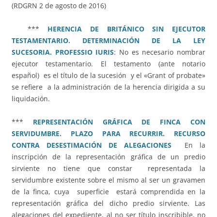
(RDGRN 2 de agosto de 2016)
***
HERENCIA DE BRITÁNICO SIN EJECUTOR
TESTAMENTARIO. DETERMINACIÓN DE LA LEY
SUCESORIA. PROFESSIO IURIS
: No es necesario nombrar
ejecutor testamentario. El testamento (ante notario
español) es el título de la sucesión y el «Grant of probate»
se refiere a la administración de la herencia dirigida a su
liquidación.
***
REPRESENTACIÓN GRÁFICA DE FINCA CON
SERVIDUMBRE. PLAZO PARA RECURRIR. RECURSO
CONTRA DESESTIMACIÓN DE ALEGACIONES
En la
inscripción de la representación gráfica de un predio
sirviente no tiene que constar representada la
servidumbre existente sobre el mismo al ser un gravamen
de la finca, cuya superficie estará comprendida en la
representación gráfica del dicho predio sirviente. Las
alegaciones del expediente, al no ser título inscribible, no