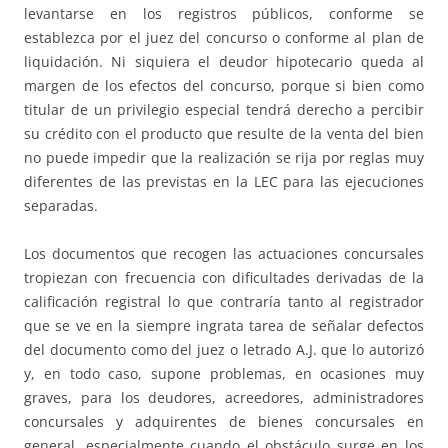
levantarse en los registros públicos, conforme se
establezca por el juez del concurso o conforme al plan de
liquidación. Ni siquiera el deudor hipotecario queda al
margen de los efectos del concurso, porque si bien como
titular de un privilegio especial tendrá derecho a percibir
su crédito con el producto que resulte de la venta del bien
no puede impedir que la realización se rija por reglas muy
diferentes de las previstas en la LEC para las ejecuciones
separadas.
Los documentos que recogen las actuaciones concursales
tropiezan con frecuencia con dificultades derivadas de la
calificación registral lo que contraría tanto al registrador
que se ve en la siempre ingrata tarea de señalar defectos
del documento como del juez o letrado A.J. que lo autorizó
y, en todo caso, supone problemas, en ocasiones muy
graves, para los deudores, acreedores, administradores
concursales y adquirentes de bienes concursales en
general, especialmente cuando el obstáculo surge en los