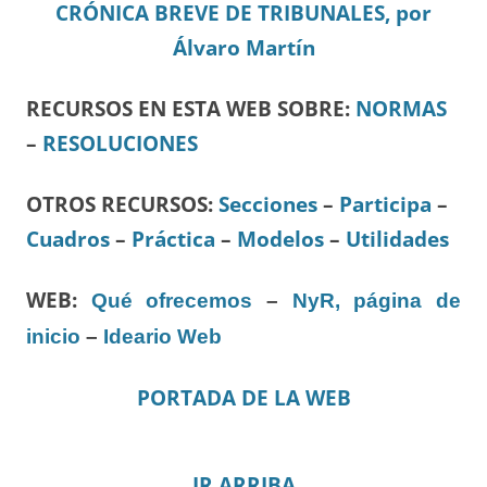
CRÓNICA BREVE DE TRIBUNALES, por
Álvaro Martín
RECURSOS EN ESTA WEB SOBRE:
NORMAS
–
RESOLUCIONES
OTROS RECURSOS
:
Secciones
–
Participa
–
Cuadros
–
Práctica
–
Modelos
–
Utilidades
WEB:
Qué ofrecemos
–
NyR, página de
inicio
–
Ideario Web
PORTADA DE LA WEB
IR ARRIBA