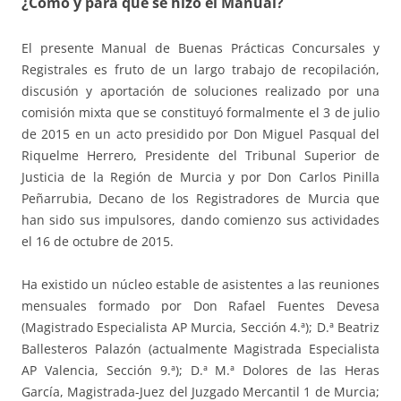
¿Cómo y para qué se hizo el Manual?
El presente Manual de Buenas Prácticas Concursales y
Registrales es fruto de un largo trabajo de recopilación,
discusión y aportación de soluciones realizado por una
comisión mixta que se constituyó formalmente el 3 de julio
de 2015 en un acto presidido por Don Miguel Pasqual del
Riquelme Herrero, Presidente del Tribunal Superior de
Justicia de la Región de Murcia y por Don Carlos Pinilla
Peñarrubia, Decano de los Registradores de Murcia que
han sido sus impulsores, dando comienzo sus actividades
el 16 de octubre de 2015.
Ha existido un núcleo estable de asistentes a las reuniones
mensuales formado por Don Rafael Fuentes Devesa
(Magistrado Especialista AP Murcia, Sección 4.ª); D.ª Beatriz
Ballesteros Palazón (actualmente Magistrada Especialista
AP Valencia, Sección 9.ª); D.ª M.ª Dolores de las Heras
García, Magistrada-Juez del Juzgado Mercantil 1 de Murcia;