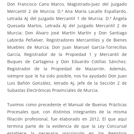
Don Francisco Cano Marco, Magistrado-Juez del Juzgado
Mercantil 2 de Murcia; D.ª Ana María Lacalle Espallardo,
Letrada AJ del Juzgado Mercantil 1 de Murcia; D.ª Ángela
Quesada Martos, Letrada AJ del Juzgado Mercantil 2 de
Murcia; Don Álvaro José Martín Martín y Don Santiago
Laborda Peñalver, Registradores Mercantiles y de Bienes
Muebles de Murcia; Don Juan Manuel García-Torrecillas
García, Registrador de la Propiedad 1 y Mercantil de
Buques de Cartagena y Don Eduardo Cotillas Sánchez,
Registrador de la Propiedad de Mazarrón. Además,
siempre que le ha sido posible, nos ha ayudado Don Juan
Luis Bañón González, letrado AJ, Jefe de la Sección 2 de
Subastas Electrónicas Provinciales de Murcia.
Tuvimos como precedente el Manual de Buenas Prácticas
Procesales que, con distintos integrantes de la misma
filiación profesional, fue elaborado en 2012. El que aquí
termina parte de la evidencia de que la Ley Concursal
establece la necesaria inscripción en los Registros