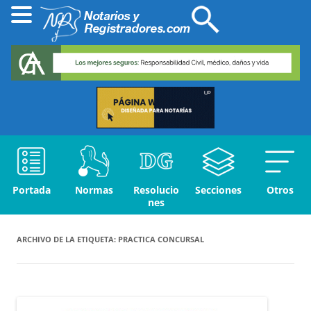
Portada
Normas
Resolucio
Secciones
Otros
nes
ARCHIVO DE LA ETIQUETA:
PRACTICA CONCURSAL