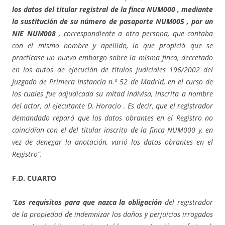
los datos del titular registral de la finca NUM000 , mediante
la sustitución de su número de pasaporte NUM005 , por un
NIE NUM008
, correspondiente a otra persona, que contaba
con el mismo nombre y apellido, lo que propició que se
practicase un nuevo embargo sobre la misma finca, decretado
en los autos de ejecución de títulos judiciales 196/2002 del
Juzgado de Primera Instancia n.º 52 de Madrid, en el curso de
los cuales fue adjudicada su mitad indivisa, inscrita a nombre
del actor, al ejecutante D. Horacio . Es decir, que el registrador
demandado reparó que los datos obrantes en el Registro no
coincidían con el del titular inscrito de la finca NUM000 y, en
vez de denegar la anotación, varió los datos obrantes en el
Registro”.
F.D. CUARTO
“
Los requisitos para que nazca la obligación
del registrador
de la propiedad de indemnizar los daños y perjuicios irrogados