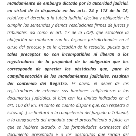
mandamiento de embargo dictado por la autoridad judicial,
en virtud de lo dispuesto en los arts. 24 y 118 de la CE,
relativos al derecho a la tutela judicial efectiva y obligación de
cumplir las sentencias y demás resoluciones firmes de jueces y
tribunales, así como el art. 17 de la LOPJ, que establece la
obligación de colaborar con los órganos
jurisdiccionales en el
curso del proceso y en la ejecución de lo resuelto; puesto que
tales preceptos no son incompatibles ni liberan a los
registradores de la propiedad de la obligación que les
corresponde de apreciar los obstáculos que, para la
cumplimentación de los mandamientos judiciales, resulten
del contenido del Registro.
Es obvio, el deber de los
registradores de extender sus funciones calificadoras a los
documentos judiciales, si bien con los límites indicados en el
art. 100 del RH, en tanto en cuanto dispone que, con respecto a
éstos, «[…] se limitará a la competencia del Juzgado o Tribunal,
a la congruencia del mandato con el procedimiento o juicio en
que se hubiere dictado, a las formalidades extrínsecas del
documento presentado y a los obstáculos que surjan del