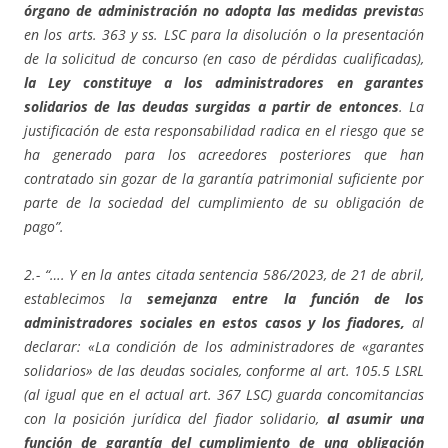
órgano de administración no adopta las medidas prevista
s
en los arts. 363 y ss. LSC para la disolución o la presentación
de la solicitud de concurso (en caso de pérdidas cualificadas),
la Ley constituye a los administradores en garantes
solidarios de las deudas surgidas a partir de entonces
. La
justificación de esta responsabilidad radica en el riesgo que se
ha generado para los acreedores posteriores que han
contratado sin gozar de la garantía patrimonial suficiente por
parte de la sociedad del cumplimiento de su obligación de
pago”.
2.- “…. Y en la antes citada sentencia 586/2023, de 21 de abril,
establecimos la
semejanza entre la función de los
administradores sociales en estos casos y los fiadores,
al
declarar: «La condición de los administradores de «garantes
solidarios» de las deudas sociales, conforme al art. 105.5 LSRL
(al igual que en el actual art. 367 LSC) guarda concomitancias
con la posición jurídica del fiador solidario,
al asumir una
función de garantía del cumplimiento de una obligación