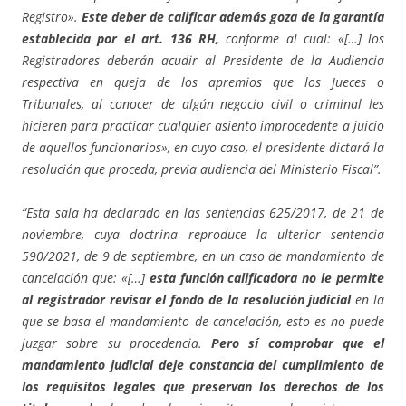
Registro».
Este deber de calificar además goza de la garantía
establecida por el art. 136 RH,
conforme al cual: «[…] los
Registradores deberán acudir al Presidente de la Audiencia
respectiva en queja de los apremios que los Jueces o
Tribunales, al conocer de algún negocio civil o criminal les
hicieren para practicar cualquier asiento improcedente a juicio
de aquellos funcionarios», en cuyo caso, el presidente dictará la
resolución que proceda, previa audiencia del Ministerio Fiscal”.
“Esta sala ha declarado en las sentencias 625/2017, de 21 de
noviembre, cuya doctrina reproduce la ulterior sentencia
590/2021, de 9 de septiembre, en un caso de mandamiento de
cancelación que: «[…]
esta función calificadora no le permite
al registrador revisar el fondo de la resolución judicial
en la
que se basa el mandamiento de cancelación, esto es no puede
juzgar sobre su procedencia.
Pero sí comprobar que el
mandamiento judicial deje constancia del cumplimiento de
los requisitos legales que preservan los derechos de los