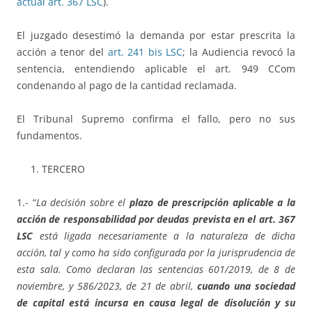
actual art. 367 LSC
).
El juzgado desestimó la demanda por estar prescrita la
acción a tenor del
art. 241 bis LSC
; la Audiencia revocó la
sentencia, entendiendo aplicable el art. 949 CCom
condenando al pago de la cantidad reclamada.
El Tribunal Supremo confirma el fallo, pero no sus
fundamentos.
TERCERO
1.- “
La decisión sobre el
plazo de prescripción aplicable a la
acción de responsabilidad por deudas prevista en el art. 367
LSC
está ligada necesariamente a la naturaleza de dicha
acción, tal y como ha sido configurada por la jurisprudencia de
esta sala. Como declaran las sentencias 601/2019, de 8 de
noviembre, y 586/2023, de 21 de abril,
cuando una sociedad
de capital está incursa en causa legal de disolución y su