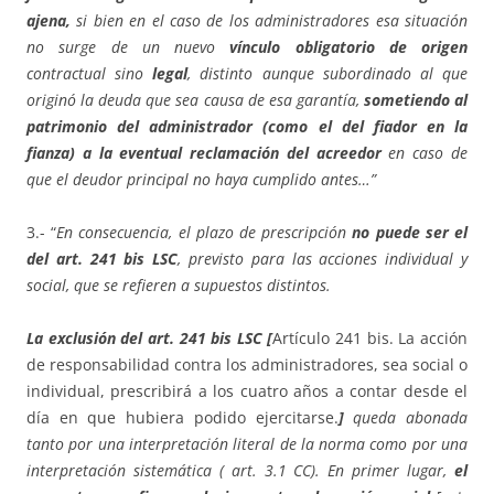
ajena,
si bien en el caso de los administradores esa situación
no surge de un nuevo
vínculo obligatorio de origen
contractual sino
legal
, distinto aunque subordinado al que
originó la deuda que sea causa de esa garantía,
sometiendo al
patrimonio del administrador (como el del fiador en la
fianza) a la eventual reclamación del acreedor
en caso de
que el deudor principal no haya cumplido antes…”
3.- “
En consecuencia, el plazo de prescripción
no puede ser el
del art. 241 bis LSC
, previsto para las acciones individual y
social, que se refieren a supuestos distintos.
La exclusión del art. 241 bis LSC [
Artículo 241 bis. La acción
de responsabilidad contra los administradores, sea social o
individual, prescribirá a los cuatro años a contar desde el
día en que hubiera podido ejercitarse.
]
queda abonada
tanto por una interpretación literal de la norma como por una
interpretación sistemática ( art. 3.1 CC). En primer lugar,
el