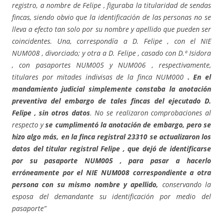
registro, a nombre de Felipe , figuraba la titularidad de sendas
fincas, siendo obvio que la identificación de las personas no se
lleva a efecto tan solo por su nombre y apellido que pueden ser
coincidentes. Una, correspondía a D. Felipe , con el NIE
NUM008 , divorciado; y otra a D. Felipe , casado con D.ª Isidora
, con pasaportes NUM005 y NUM006 , respectivamente,
titulares por mitades indivisas de la finca NUM000
. En el
mandamiento judicial simplemente constaba la anotación
preventiva del embargo de tales fincas del ejecutado D.
Felipe , sin otros datos
. No se realizaron comprobaciones al
respecto y
se cumplimentó la anotación de embargo, pero se
hizo algo más, en la finca registral 23310 se actualizaron los
datos del titular registral Felipe , que dejó de identificarse
por su pasaporte NUM005 , para pasar a hacerlo
erróneamente por el NIE NUM008 correspondiente a otra
persona con su mismo nombre y apellido,
conservando la
esposa del demandante su identificación por medio del
pasaporte”