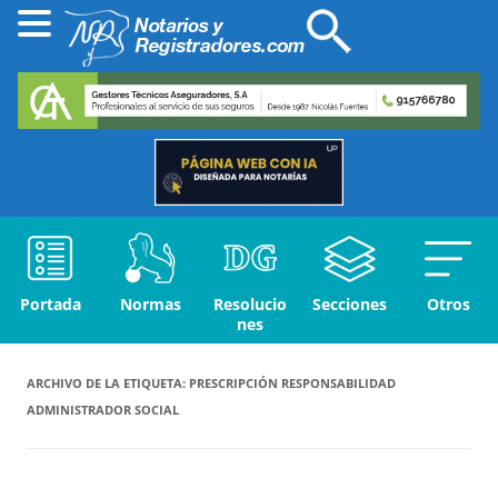
Portada
Normas
Resolucio
Secciones
Otros
nes
ARCHIVO DE LA ETIQUETA:
PRESCRIPCIÓN RESPONSABILIDAD
ADMINISTRADOR SOCIAL