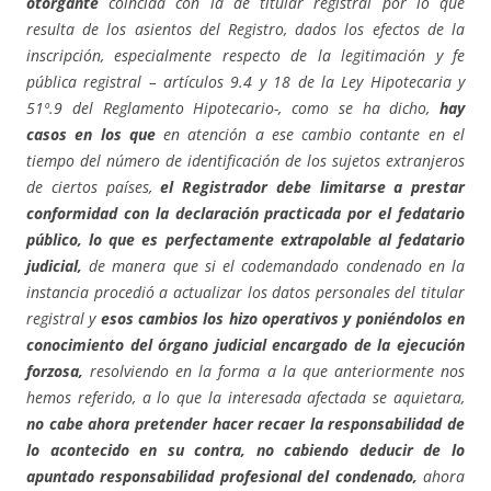
otorgante
coincida con la de titular registral por lo que
resulta de los asientos del Registro, dados los efectos de la
inscripción, especialmente respecto de la legitimación y fe
pública registral – artículos 9.4 y 18 de la Ley Hipotecaria y
51º.9 del Reglamento Hipotecario-, como se ha dicho,
hay
casos en los que
en atención a ese cambio contante en el
tiempo del número de identificación de los sujetos extranjeros
de ciertos países,
el Registrador debe limitarse a prestar
conformidad con la declaración practicada por el fedatario
público, lo que es perfectamente extrapolable al fedatario
judicial,
de manera que si el codemandado condenado en la
instancia procedió a actualizar los datos personales del titular
registral y
esos cambios los hizo operativos y poniéndolos en
conocimiento del órgano judicial encargado de la ejecución
forzosa,
resolviendo en la forma a la que anteriormente nos
hemos referido, a lo que la interesada afectada se aquietara,
no cabe ahora pretender hacer recaer la responsabilidad de
lo acontecido en su contra, no cabiendo deducir de lo
apuntado responsabilidad profesional del condenado,
ahora