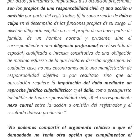
por actos jurídicamente imputables a su actuación profesional,
son los propios de una responsabilidad civil
: a)
una acción u
omisión
por parte del registrador; b) la concurrencia de
dolo o
culpa
en el desempeño de las funciones propias de su cargo. El
nivel de diligencia exigible no es el propio de un buen padre de
familia, de un hombre normal y prudente, sino el
correspondiente a una
diligencia profesional
, en el sentido de
especial, cualificada e intensa, constitutiva de una obligación
de máximo esfuerzo de la que habla el derecho anglosajón. En
cualquier caso, no nos encontramos ante una manifestación de
responsabilidad objetiva o por resultado, sino que su
apreciación requiere la
imputación del daño mediante un
reproche jurídico culpabilístico
: c)
el daño
, como presupuesto
ineludible de toda responsabilidad civil; d) el correspondiente
nexo causal
entre la acción u omisión del registrador y el
resultado dañoso producido.”
“
No podemos compartir el argumento relativo a que el
demandado no tenía otra opción que cumplimentar el