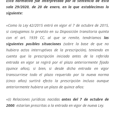
Esta normativa fue interpretada por la sentencia de esta
sala 29/2020, de 20 de enero, en la que establecimos lo
siguiente:
«Como la Ley 42/2015 entró en vigor el 7 de octubre de 2015,
si conjugamos lo previsto en su Disposición transitoria quinta
con el art. 1939 CC, al que se remite, tendríamos
las
siguientes posibles situaciones
(sobre la base de que no
hubiera actos interruptivos de la prescripción), teniendo en
cuenta que la prescripción iniciada antes de la referida
entrada en vigor se regirá por el plazo anteriormente fijado
(quince años), si bien, si desde dicha entrada en vigor
transcurriese todo el plazo requerido por la nueva norma
(cinco años) surtirá efecto la prescripción incluso aunque
anteriormente hubiera un plazo de quince años:
«(i) Relaciones jurídicas nacidas
antes del 7 de octubre de
2000
: estarían prescritas a la entrada en vigor de nueva Ley.