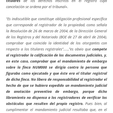
titulares
de los derechos inscritos en el registro cuya
cancelación se ordena por el tribunal
«.
“Es indiscutible que constituye obligación profesional específica
que corresponde al registrador de la propiedad, como señala
la Resolución de 26 de marzo de 2004, de la Dirección General
de los Registros y del Notariado (BOE de 27 de abril de 2004),
comprobar que coincida la identidad de los otorgantes con
respecto a los titulares registrales”…..,”es obvio que
compete
al registrador la calificación de los documentos judiciales, y,
en este caso, comprobar que el mandamiento de embargo
sobre la finca NUM000 se dirigía contra la persona que
figuraba como ejecutado y que éste era el titular registral
de dicha finca. No libera de responsabilidad al registrador el
hecho de que se hubiera expedido un mandamiento judicial
de anotación preventiva de embargo, porque dicho
libramiento no dispensa a los registradores de verificar los
obstáculos que resulten del propio registro.
Pues bien, al
cumplimentar el mandamiento judicial resultaba que, en el