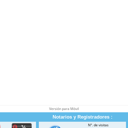
Versión para Móvil
Notarios y Registradores :
N°. de visitas