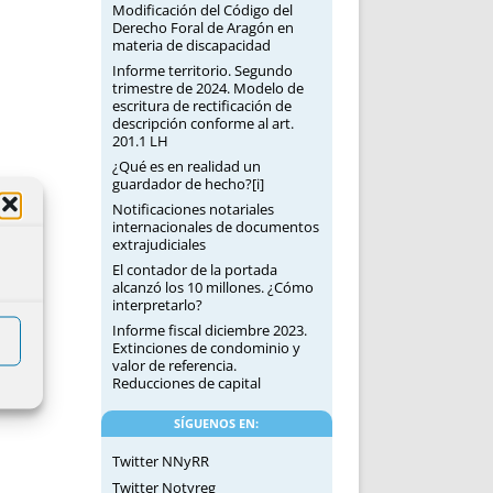
Modificación del Código del
Derecho Foral de Aragón en
materia de discapacidad
Informe territorio. Segundo
trimestre de 2024. Modelo de
escritura de rectificación de
descripción conforme al art.
201.1 LH
¿Qué es en realidad un
guardador de hecho?[i]
Notificaciones notariales
internacionales de documentos
extrajudiciales
El contador de la portada
alcanzó los 10 millones. ¿Cómo
interpretarlo?
Informe fiscal diciembre 2023.
Extinciones de condominio y
valor de referencia.
Reducciones de capital
SÍGUENOS EN:
Twitter NNyRR
Twitter Notyreg