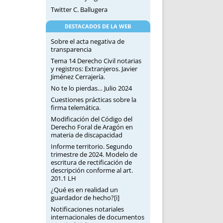
Twitter C. Ballugera
DESTACADOS DE LA WEB
Sobre el acta negativa de
transparencia
Tema 14 Derecho Civil notarias
y registros: Extranjeros. Javier
Jiménez Cerrajería.
No te lo pierdas… Julio 2024
Cuestiones prácticas sobre la
firma telemática.
Modificación del Código del
Derecho Foral de Aragón en
materia de discapacidad
Informe territorio. Segundo
trimestre de 2024. Modelo de
escritura de rectificación de
descripción conforme al art.
201.1 LH
¿Qué es en realidad un
guardador de hecho?[i]
Notificaciones notariales
internacionales de documentos