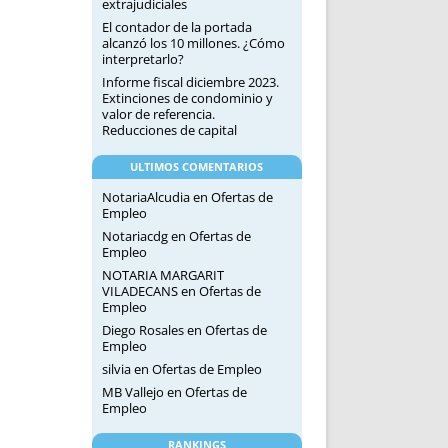
extrajudiciales
El contador de la portada
alcanzó los 10 millones. ¿Cómo
interpretarlo?
Informe fiscal diciembre 2023.
Extinciones de condominio y
valor de referencia.
Reducciones de capital
ULTIMOS COMENTARIOS
NotariaAlcudia
en
Ofertas de
Empleo
Notariacdg
en
Ofertas de
Empleo
NOTARIA MARGARIT
VILADECANS
en
Ofertas de
Empleo
Diego Rosales
en
Ofertas de
Empleo
silvia
en
Ofertas de Empleo
MB Vallejo
en
Ofertas de
Empleo
RANKINGS