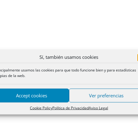
Sí, también usamos cookies
ncipalmente usamos las cookies para que todo funcione bien y para estadísticas
pias de la web.
Accept cookies
Ver preferencias
Cookie Policy
Política de Privacidad
Aviso Legal