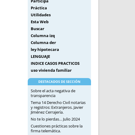
Participa
Práctica
Utilidades
Esta Web
Buscar
Columna izq
Columna der
ley hipotecara
LENGUAJE
INDICE CASOS PRACTICOS
uso vivienda familiar
DESTACADOS DE SECCIÓN
Sobre el acta negativa de
transparencia
Tema 14 Derecho Civil notarias
y registros: Extranjeros. Javier
Jiménez Cerrajería.
No te lo pierdas… Julio 2024
Cuestiones prácticas sobre la
firma telemática.