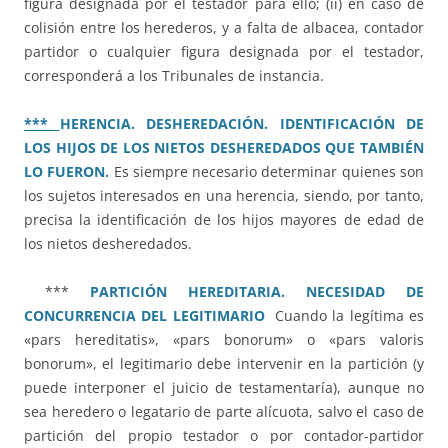
figura designada por el testador para ello; (ii) en caso de
colisión entre los herederos, y a falta de albacea, contador
partidor o cualquier figura designada por el testador,
corresponderá a los Tribunales de instancia.
***
HERENCIA. DESHEREDACIÓN. IDENTIFICACIÓN DE
LOS HIJOS DE LOS NIETOS DESHEREDADOS QUE TAMBIÉN
LO FUERON.
Es siempre necesario determinar quienes son
los sujetos interesados en una herencia, siendo, por tanto,
precisa la identificación de los hijos mayores de edad de
los nietos desheredados.
***
PARTICIÓN HEREDITARIA. NECESIDAD DE
CONCURRENCIA DEL LEGITIMARIO
Cuando la legítima es
«pars hereditatis», «pars bonorum» o «pars valoris
bonorum», el legitimario debe intervenir en la partición (y
puede interponer el juicio de testamentaría), aunque no
sea heredero o legatario de parte alícuota, salvo el caso de
partición del propio testador o por contador-partidor