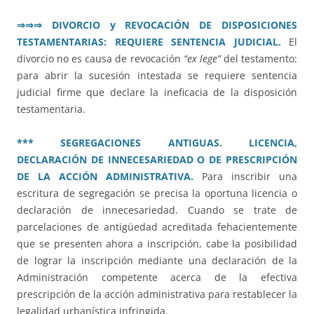
⇒⇒⇒
DIVORCIO y REVOCACIÓN DE DISPOSICIONES
TESTAMENTARIAS: REQUIERE SENTENCIA JUDICIAL.
El
divorcio no es causa de revocación
“ex lege”
del testamento:
para abrir la sucesión intestada se requiere sentencia
judicial firme que declare la ineficacia de la disposición
testamentaria.
*** SEGREGACIONES ANTIGUAS. LICENCIA,
DECLARACIÓN DE INNECESARIEDAD O DE PRESCRIPCIÓN
DE LA ACCIÓN ADMINISTRATIVA.
Para inscribir una
escritura de segregación se precisa la oportuna licencia o
declaración de innecesariedad. Cuando se trate de
parcelaciones de antigüedad acreditada fehacientemente
que se presenten ahora a inscripción, cabe la posibilidad
de lograr la inscripción mediante una declaración de la
Administración competente acerca de la efectiva
prescripción de la acción administrativa para restablecer la
legalidad urbanística infringida.