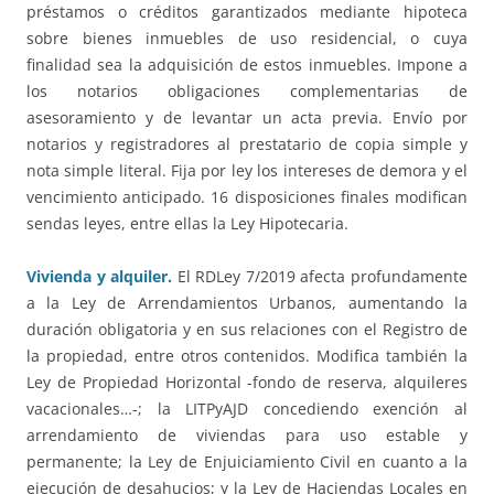
préstamos o créditos garantizados mediante hipoteca
sobre bienes inmuebles de uso residencial, o cuya
finalidad sea la adquisición de estos inmuebles. Impone a
los notarios obligaciones complementarias de
asesoramiento y de levantar un acta previa. Envío por
notarios y registradores al prestatario de copia simple y
nota simple literal. Fija por ley los intereses de demora y el
vencimiento anticipado. 16 disposiciones finales modifican
sendas leyes, entre ellas la Ley Hipotecaria.
Vivienda y alquiler.
El RDLey 7/2019 afecta profundamente
a la Ley de Arrendamientos Urbanos, aumentando la
duración obligatoria y en sus relaciones con el Registro de
la propiedad, entre otros contenidos. Modifica también la
Ley de Propiedad Horizontal -fondo de reserva, alquileres
vacacionales…-; la LITPyAJD concediendo exención al
arrendamiento de viviendas para uso estable y
permanente; la Ley de Enjuiciamiento Civil en cuanto a la
ejecución de desahucios; y la Ley de Haciendas Locales en