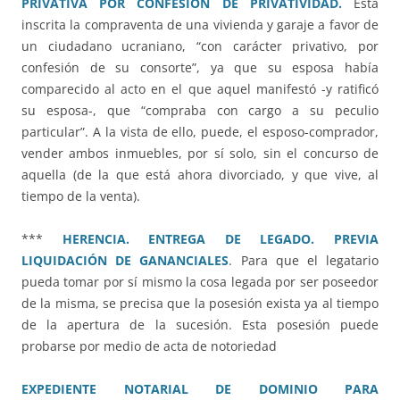
PRIVATIVA POR CONFESIÓN DE PRIVATIVIDAD.
Está
inscrita la compraventa de una vivienda y garaje a favor de
un ciudadano ucraniano, “con carácter privativo, por
confesión de su consorte”, ya que su esposa había
comparecido al acto en el que aquel manifestó -y ratificó
su esposa-, que “compraba con cargo a su peculio
particular”. A la vista de ello, puede, el esposo-comprador,
vender ambos inmuebles, por sí solo, sin el concurso de
aquella (de la que está ahora divorciado, y que vive, al
tiempo de la venta).
***
HERENCIA. ENTREGA DE LEGADO. PREVIA
LIQUIDACIÓN DE GANANCIALES
. Para que el legatario
pueda tomar por sí mismo la cosa legada por ser poseedor
de la misma, se precisa que la posesión exista ya al tiempo
de la apertura de la sucesión. Esta posesión puede
probarse por medio de acta de notoriedad
EXPEDIENTE NOTARIAL DE DOMINIO PARA