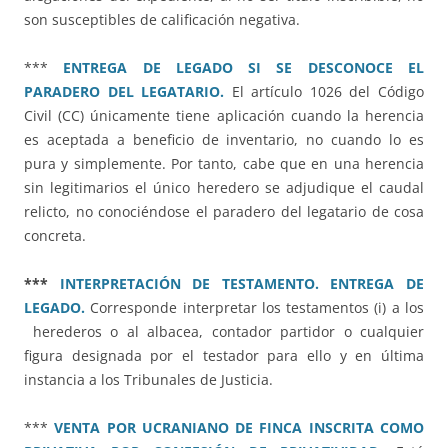
son susceptibles de calificación negativa.
***
ENTREGA DE LEGADO SI SE DESCONOCE EL
PARADERO DEL LEGATARIO.
El artículo 1026 del Código
Civil (CC) únicamente tiene aplicación cuando la herencia
es aceptada a beneficio de inventario, no cuando lo es
pura y simplemente. Por tanto, cabe que en una herencia
sin legitimarios el único heredero se adjudique el caudal
relicto, no conociéndose el paradero del legatario de cosa
concreta.
***
INTERPRETACIÓN DE TESTAMENTO. ENTREGA DE
LEGADO.
Corresponde interpretar los testamentos (i) a los
herederos o al albacea, contador partidor o cualquier
figura designada por el testador para ello y en última
instancia a los Tribunales de Justicia.
***
VENTA POR UCRANIANO DE FINCA INSCRITA COMO