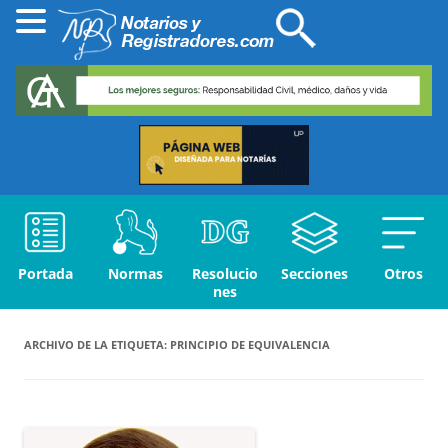
Portada
Normas
Resolucio
Secciones
Otros
nes
ARCHIVO DE LA ETIQUETA:
PRINCIPIO DE EQUIVALENCIA