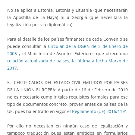
No se aplica a Estonia, Letonia y Lituania (que necesitarán
la Apostilla de La Haya) ni a Georgia (que necesitará la
legalización por vía diplomática).
Para el detalle de los países firmantes de cada Convenio se
puede consultar la
Circular de la DGRN de 5 de Enero de
2005
y el Ministerio de Asuntos Exteriores que ofrece una
relación actualizada de paises, la última a fecha Marzo de
2017
.
5.- CERTIFICADOS DEL ESTADO CIVIL EMITIDOS POR PAISES
DE LA UNIÓN EUROPEA: A partir de 16 de Febrero de 2019
no es necesario cumplir tales requisitos formales para ese
tipo de documentos concreto, provenientes de países de la
UE, pues ha entrado en vigor el
Reglamento (UE) 2016/1191
Por ello no necesitan en ningún caso de legalización y
tampoco traducción pues están emitidos en formularios