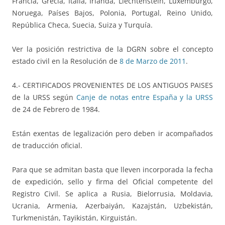
Francia, Grecia, Italia, Irlanda, Liechtenstein, Luxemburgo,
Noruega, Países Bajos, Polonia, Portugal, Reino Unido,
República Checa, Suecia, Suiza y Turquía.
Ver la posición restrictiva de la DGRN sobre el concepto
estado civil en la Resolución de
8 de Marzo de 2011
.
4.- CERTIFICADOS PROVENIENTES DE LOS ANTIGUOS PAISES
de la URSS según
Canje de notas entre España y la URSS
de 24 de Febrero de 1984.
Están exentas de legalización pero deben ir acompañados
de traducción oficial.
Para que se admitan basta que lleven incorporada la fecha
de expedición, sello y firma del Oficial competente del
Registro Civil. Se aplica a Rusia, Bielorrusia, Moldavia,
Ucrania, Armenia, Azerbaiyán, Kazajstán, Uzbekistán,
Turkmenistán, Tayikistán, Kirguistán.