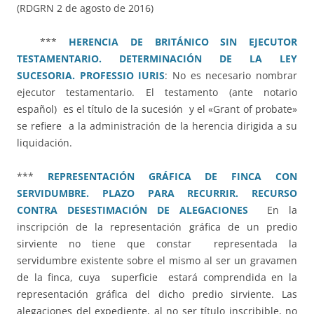
(RDGRN 2 de agosto de 2016)
***
HERENCIA DE BRITÁNICO SIN EJECUTOR
TESTAMENTARIO. DETERMINACIÓN DE LA LEY
SUCESORIA. PROFESSIO IURIS
: No es necesario nombrar
ejecutor testamentario. El testamento (ante notario
español) es el título de la sucesión y el «Grant of probate»
se refiere a la administración de la herencia dirigida a su
liquidación.
***
REPRESENTACIÓN GRÁFICA DE FINCA CON
SERVIDUMBRE. PLAZO PARA RECURRIR. RECURSO
CONTRA DESESTIMACIÓN DE ALEGACIONES
En la
inscripción de la representación gráfica de un predio
sirviente no tiene que constar representada la
servidumbre existente sobre el mismo al ser un gravamen
de la finca, cuya superficie estará comprendida en la
representación gráfica del dicho predio sirviente. Las
alegaciones del expediente, al no ser título inscribible, no