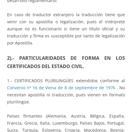
desarrollo reglamentario.
En caso de traductor extranjero la traducción tiene que
venir con su apostilla o legalización, pues el intérprete
aunque no es funcionario sí tiene un título oficial y su
traducción y firma es susceptible por tanto de legalización
por Apostilla.
2).- PARTICULARIDADES DE FORMA EN LOS
CERTIFICADOS DEL ESTADO CIVIL.
1.- CERTIFICADOS PLURILINGÜES extendidos conforme al
Convenio nº 16 de Viena de 8 de septiembre de 1976
. No
necesitan apostilla ni traducción, pues vienen en formato
plurilingüe.
Países firmantes (Alemania, Austria, Bélgica, España,
Francia, Grecia, Italia, Luxemburgo, Países Bajos, Portugal,
Suiza, Turquía, Eslovenia, Croacia, Macedonia, Bosnia-