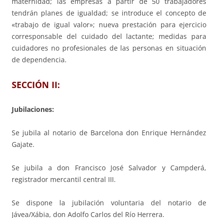
maternidad; las empresas a partir de 50 trabajadores
tendrán planes de igualdad; se introduce el concepto de
«trabajo de igual valor»; nueva prestación para ejercicio
corresponsable del cuidado del lactante; medidas para
cuidadores no profesionales de las personas en situación
de dependencia.
SECCIÓN II:
Jubilaciones:
Se jubila al notario de Barcelona don Enrique Hernández
Gajate.
Se jubila a don Francisco José Salvador y Campderá,
registrador mercantil central III.
Se dispone la jubilación voluntaria del notario de
Jávea/Xábia, don Adolfo Carlos del Río Herrera.