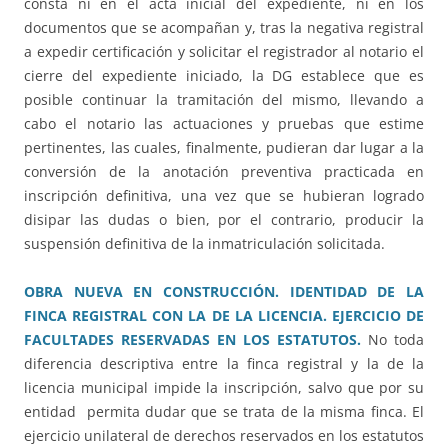
consta ni en el acta inicial del expediente, ni en los
documentos que se acompañan y, tras la negativa registral
a expedir certificación y solicitar el registrador al notario el
cierre del expediente iniciado, la DG establece que es
posible continuar la tramitación del mismo, llevando a
cabo el notario las actuaciones y pruebas que estime
pertinentes, las cuales, finalmente, pudieran dar lugar a la
conversión de la anotación preventiva practicada en
inscripción definitiva, una vez que se hubieran logrado
disipar las dudas o bien, por el contrario, producir la
suspensión definitiva de la inmatriculación solicitada.
OBRA NUEVA EN CONSTRUCCIÓN. IDENTIDAD DE LA
FINCA REGISTRAL CON LA DE LA LICENCIA. EJERCICIO DE
FACULTADES RESERVADAS EN LOS ESTATUTOS.
No toda
diferencia descriptiva entre la finca registral y la de la
licencia municipal impide la inscripción, salvo que por su
entidad permita dudar que se trata de la misma finca. El
ejercicio unilateral de derechos reservados en los estatutos