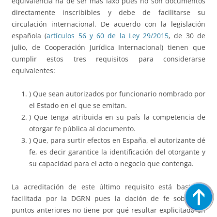
equivalencia ha de ser más laxo pues no son documentos
directamente inscribibles y debe de facilitarse su
circulación internacional. De acuerdo con la legislación
española (
artículos 56 y 60 de la Ley 29/2015
, de 30 de
julio, de Cooperación Jurídica Internacional) tienen que
cumplir estos tres requisitos para considerarse
equivalentes:
) Que sean autorizados por funcionario nombrado por
el Estado en el que se emitan.
) Que tenga atribuida en su país la competencia de
otorgar fe pública al documento.
) Que, para surtir efectos en España, el autorizante dé
fe, es decir garantice la identificación del otorgante y
su capacidad para el acto o negocio que contenga.
La acreditación de este último requisito está bastante
facilitada por la DGRN pues la dación de fe sobre los
puntos anteriores no tiene por qué resultar explicitada en