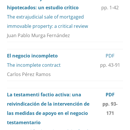
hipotecados: un estudio crítico
pp. 1-42
T
he extrajudicial sale of mortgaged
immovable property: a critical review
Juan Pablo Murga Fernández
El negocio incompleto
PDF
The incomplete contract
pp. 43-91
Carlos Pérez Ramos
La testamenti factio activa: una
PDF
reivindicación de la intervención de
pp. 93-
las medidas de apoyo en el negocio
171
testamentario