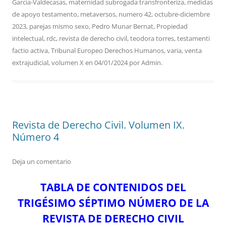
García-Valdecasas
,
maternidad subrogada transfronteriza
,
medidas
de apoyo testamento
,
metaversos
,
numero 42
,
octubre-diciembre
2023
,
parejas mismo sexo
,
Pedro Munar Bernat
,
Propiedad
intelectual
,
rdc
,
revista de derecho civil
,
teodora torres
,
testamenti
factio activa
,
Tribunal Europeo Derechos Humanos
,
varia
,
venta
extrajudicial
,
volumen X
en
04/01/2024
por
Admin
.
Revista de Derecho Civil. Volumen IX.
Número 4
Deja un comentario
TABLA DE CONTENIDOS DEL
TRIGÉSIMO SÉPTIMO NÚMERO DE LA
REVISTA DE DERECHO CIVIL