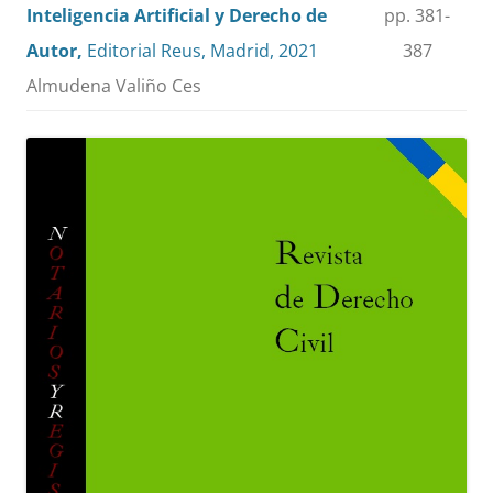
Inteligencia Artificial y Derecho de
pp. 381-
Autor,
Editorial Reus, Madrid, 2021
387
Almudena Valiño Ces