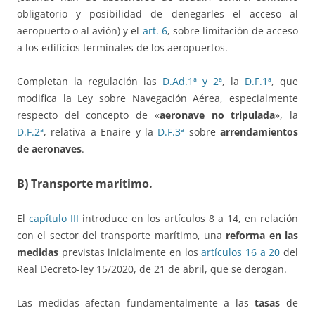
obligatorio y posibilidad de denegarles el acceso al
aeropuerto o al avión) y el
art. 6
, sobre limitación de acceso
a los edificios terminales de los aeropuertos.
Completan la regulación las
D.Ad.1ª y 2ª
, la
D.F.1ª
, que
modifica la Ley sobre Navegación Aérea, especialmente
respecto del concepto de «
aeronave no tripulada
», la
D.F.2ª
, relativa a Enaire y la
D.F.3ª
sobre
arrendamientos
de aeronaves
.
B) Transporte marítimo.
El
capítulo III
introduce en los artículos 8 a 14, en relación
con el sector del transporte marítimo, una
reforma en las
medidas
previstas inicialmente en los
artículos 16 a 20
del
Real Decreto-ley 15/2020, de 21 de abril, que se derogan.
Las medidas afectan fundamentalmente a las
tasas
de