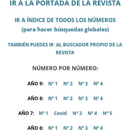
IR A LA PORTADA DE LA REVISTA
IR A ÍNDICE DE TODOS LOS NÚMEROS
(para hacer búsquedas globales)
TAMBIÉN PUEDES IR AL BUSCADOR PROPIO DE LA
REVISTA
NÚMERO POR NÚMERO:
AÑO 9:
Nº 1
Nº 2
Nº 3
Nº 4
AÑO 8:
Nº 1
Nº 2
Nº 3
Nº 4
AÑO 7:
Nº 1
Covid
Nº 3
Nº 4
Nº 5
AÑO 6:
Nº 1
Nº 2
Nº 3
Nº 4