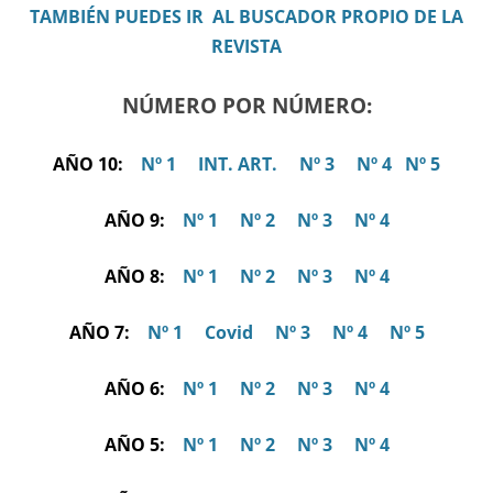
TAMBIÉN PUEDES IR AL BUSCADOR PROPIO DE LA
REVISTA
NÚMERO POR NÚMERO:
AÑO 10:
Nº 1
INT. ART.
Nº 3
Nº 4
Nº 5
AÑO 9:
Nº 1
Nº 2
Nº 3
Nº 4
AÑO 8:
Nº 1
Nº 2
Nº 3
Nº 4
AÑO 7:
Nº 1
Covid
Nº 3
Nº 4
Nº 5
AÑO 6:
Nº 1
Nº 2
Nº 3
Nº 4
AÑO 5:
Nº 1
Nº 2
Nº 3
Nº 4