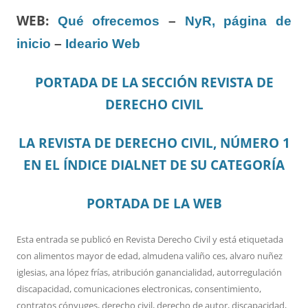
WEB:
Qué ofrecemos
–
NyR, página de
inicio
–
Ideario Web
PORTADA DE LA SECCIÓN REVISTA DE
DERECHO CIVIL
LA REVISTA DE DERECHO CIVIL, NÚMERO 1
EN EL ÍNDICE DIALNET DE SU CATEGORÍA
PORTADA DE LA WEB
Esta entrada se publicó en
Revista Derecho Civil
y está etiquetada
con
alimentos mayor de edad
,
almudena valiño ces
,
alvaro nuñez
iglesias
,
ana lópez frías
,
atribución ganancialidad
,
autorregulación
discapacidad
,
comunicaciones electronicas
,
consentimiento
,
contratos cónyuges
,
derecho civil
,
derecho de autor
,
discapacidad
,