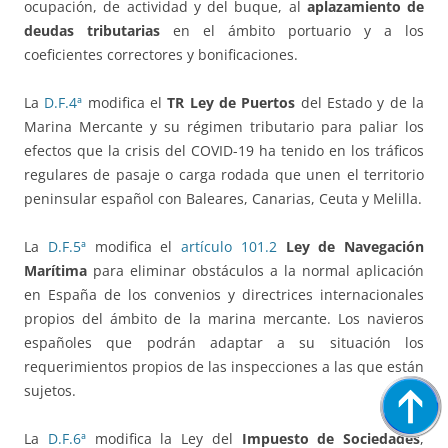
ocupación, de actividad y del buque, al
aplazamiento de
deudas tributarias
en el ámbito portuario y a los
coeficientes correctores y bonificaciones.
La
D.F.4ª
modifica el
TR Ley de Puertos
del Estado y de la
Marina Mercante y su régimen tributario para paliar los
efectos que la crisis del COVID-19 ha tenido en los tráficos
regulares de pasaje o carga rodada que unen el territorio
peninsular español con Baleares, Canarias, Ceuta y Melilla.
La
D.F.5ª
modifica el
artículo 101.2
Ley de Navegación
Marítima
para eliminar obstáculos a la normal aplicación
en España de los convenios y directrices internacionales
propios del ámbito de la marina mercante. Los navieros
españoles que podrán adaptar a su situación los
requerimientos propios de las inspecciones a las que están
sujetos.
La
D.F.6ª
modifica la Ley del
Impuesto de Sociedades
,