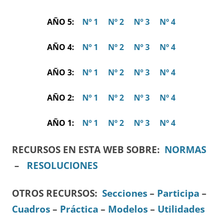
AÑO 5:
Nº 1
Nº 2
Nº 3
Nº 4
AÑO 4:
Nº 1
Nº 2
Nº 3
Nº 4
AÑO 3:
Nº 1
Nº 2
Nº 3
Nº 4
AÑO 2:
Nº 1
Nº 2
Nº 3
Nº 4
AÑO 1:
Nº 1
Nº 2
Nº 3
Nº 4
RECURSOS EN ESTA WEB SOBRE:
NORMAS
–
RESOLUCIONES
OTROS RECURSOS
:
Secciones
–
Participa
–
Cuadros
–
Práctica
–
Modelos
–
Utilidades