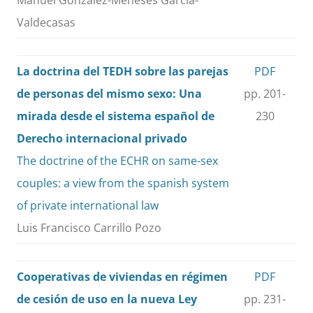
Manuel González-Meneses García-
Valdecasas
La doctrina del TEDH sobre las parejas
PDF
de personas del mismo sexo: Una
pp. 201-
mirada desde el sistema español de
230
Derecho internacional privado
The doctrine of the ECHR on same-sex
couples: a view from the spanish system
of private international law
Luis Francisco Carrillo Pozo
Cooperativas de viviendas en régimen
PDF
de cesión de uso en la nueva Ley
pp. 231-