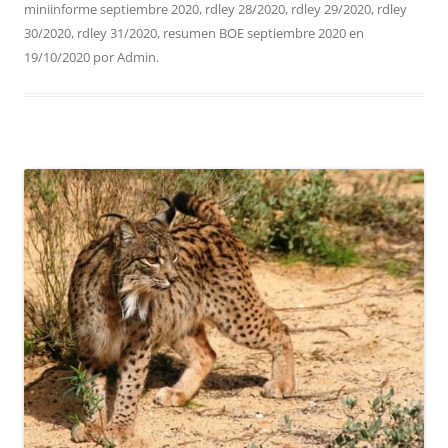
miniinforme septiembre 2020
,
rdley 28/2020
,
rdley 29/2020
,
rdley
30/2020
,
rdley 31/2020
,
resumen BOE septiembre 2020
en
19/10/2020
por
Admin
.