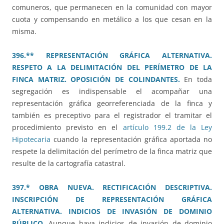
comuneros, que permanecen en la comunidad con mayor
cuota y compensando en metálico a los que cesan en la
misma.
396.** REPRESENTACIÓN GRÁFICA ALTERNATIVA.
RESPETO A LA DELIMITACIÓN DEL PERÍMETRO DE LA
FINCA MATRIZ. OPOSICIÓN DE COLINDANTES.
En toda
segregación es indispensable el acompañar una
representación gráfica georreferenciada de la finca y
también es preceptivo para el registrador el tramitar el
procedimiento previsto en el
artículo 199.2 de la Ley
Hipotecaria
cuando la representación gráfica aportada no
respete la delimitación del perímetro de la finca matriz que
resulte de la cartografía catastral.
397.* OBRA NUEVA. RECTIFICACIÓN DESCRIPTIVA.
INSCRIPCIÓN DE REPRESENTACIÓN GRÁFICA
ALTERNATIVA. INDICIOS DE INVASIÓN DE DOMINIO
PÚBLICO.
Aunque haya indicios de invasión de dominio