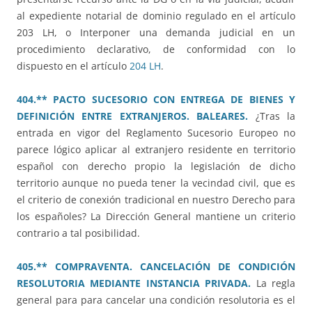
al expediente notarial de dominio regulado en el artículo
203 LH, o Interponer una demanda judicial en un
procedimiento declarativo, de conformidad con lo
dispuesto en el artículo
204 LH
.
404.** PACTO SUCESORIO CON ENTREGA DE BIENES Y
DEFINICIÓN ENTRE EXTRANJEROS. BALEARES.
¿Tras la
entrada en vigor del Reglamento Sucesorio Europeo no
parece lógico aplicar al extranjero residente en territorio
español con derecho propio la legislación de dicho
territorio aunque no pueda tener la vecindad civil, que es
el criterio de conexión tradicional en nuestro Derecho para
los españoles? La Dirección General mantiene un criterio
contrario a tal posibilidad.
405.** COMPRAVENTA. CANCELACIÓN DE CONDICIÓN
RESOLUTORIA MEDIANTE INSTANCIA PRIVADA.
La regla
general para para cancelar una condición resolutoria es el