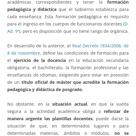
académicas correspondientes y tener la
formación
pedagógica y didáctica
que el Gobierno establezca para
cada enseñanza. Esta formación pedagógica es requisito
para el ingreso en los cuerpos de funcionarios docentes (
D.
Ad. 9ª
), pero es disposición que no tiene rango de orgánica.
En desarrollo de lo anterior, el
Real Decreto 1834/2008, de
8 de noviembre
, define las condiciones de formación para
el
ejercicio de la docencia
en la educación secundaria
obligatoria, el bachillerato, la formación profesional y las
enseñanzas de idiomas, exigiendo para estar en posesión
de un
título oficial de máster que acredite la formación
pedagógica y didáctica de posgrado.
No obstante, en la
situación actual
, en que la vuelta
segura a la actividad académica obliga a
reforzar de
manera urgente las plantillas docentes
, puede darse la
situación de que, en determinados lugares o para
determinadas materias, ámbitos o módulos,
no se