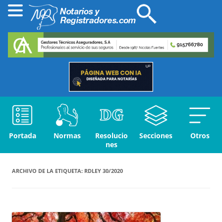
Portada
Normas
Resolucio
Secciones
Otros
nes
ARCHIVO DE LA ETIQUETA:
RDLEY 30/2020