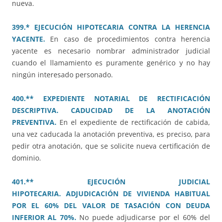
nueva.
399.* EJECUCIÓN HIPOTECARIA CONTRA LA HERENCIA
YACENTE.
En caso de procedimientos contra herencia
yacente es necesario nombrar administrador judicial
cuando el llamamiento es puramente genérico y no hay
ningún interesado personado.
400.** EXPEDIENTE NOTARIAL DE RECTIFICACIÓN
DESCRIPTIVA. CADUCIDAD DE LA ANOTACIÓN
PREVENTIVA.
En el expediente de rectificación de cabida,
una vez caducada la anotación preventiva, es preciso, para
pedir otra anotación, que se solicite nueva certificación de
dominio.
401.** EJECUCIÓN JUDICIAL
HIPOTECARIA. ADJUDICACIÓN DE VIVIENDA HABITUAL
POR EL 60% DEL VALOR DE TASACIÓN CON DEUDA
INFERIOR AL 70%.
No puede adjudicarse por el 60% del