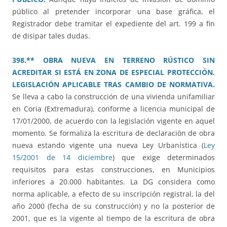
público al pretender incorporar una base gráfica, el
Registrador debe tramitar el expediente del art. 199 a fin
de disipar tales dudas.
398.** OBRA NUEVA EN TERRENO RÚSTICO SIN
ACREDITAR SI ESTÁ EN ZONA DE ESPECIAL PROTECCIÓN.
LEGISLACIÓN APLICABLE TRAS CAMBIO DE NORMATIVA.
Se lleva a cabo la construcción de una vivienda unifamiliar
en Coria (Extremadura), conforme a licencia municipal de
17/01/2000, de acuerdo con la legislación vigente en aquel
momento. Se formaliza la escritura de declaración de obra
nueva estando vigente una nueva Ley Urbanística (
Ley
15/2001 de 14 diciembre
) que exige determinados
requisitos para estas construcciones, en Municipios
inferiores a 20.000 habitantes. La DG considera como
norma aplicable, a efecto de su inscripción registral, la del
año 2000 (fecha de su construcción) y no la posterior de
2001, que es la vigente al tiempo de la escritura de obra