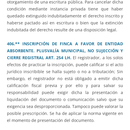
otorgamiento de una escritura pública. Para cancelar dicha
condición mediante instancia privada tiene que haber
quedado extinguido indubitadamente el derecho inscrito y
haberse pactado así en escritura o bien que la extinción
indubitada del derecho resulte de una disposición legal.
406.** INSCRIPCIÓN DE FINCA A FAVOR DE ENTIDAD
ABSORBENTE. PLUSVALÍA MUNICIPAL, NO SUJECCIÓN Y
CIERRE REGISTRAL ART. 254 LH.
El registrador, a los solos
efectos de practicar la inscripción, puede calificar si el acto
jurídico inscribible se halla sujeto o no a tributación; Sin
embargo, el registrador no está obligado a emitir dicha
calificación fiscal previa y por ello y para salvar su
responsabilidad puede exigir dicha la presentación a
liquidación del documento o comunicación salvo que su
exigencia sea desproporcionada. Tampoco puede valorar la
posible prescripción. Se ha de aplicar la norma vigente en
el momento de presentación del documento.