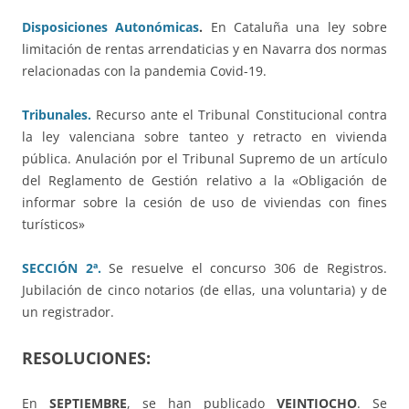
Disposiciones Autonómicas
.
En Cataluña una ley sobre
limitación de rentas arrendaticias y en Navarra dos normas
relacionadas con la pandemia Covid-19.
Tribunales.
Recurso ante el Tribunal Constitucional contra
la ley valenciana sobre tanteo y retracto en vivienda
pública. Anulación por el Tribunal Supremo de un artículo
del Reglamento de Gestión relativo a la «Obligación de
informar sobre la cesión de uso de viviendas con fines
turísticos»
SECCIÓN 2ª.
Se resuelve el concurso 306 de Registros.
Jubilación de cinco notarios (de ellas, una voluntaria) y de
un registrador.
RESOLUCIONES:
En
SEPTIEMBRE
, se han publicado
VEINTIOCHO
. Se