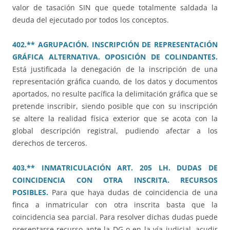
valor de tasación SIN que quede totalmente saldada la
deuda del ejecutado por todos los conceptos.
402.** AGRUPACIÓN. INSCRIPCIÓN DE REPRESENTACIÓN
GRÁFICA ALTERNATIVA. OPOSICIÓN DE COLINDANTES.
Está justificada la denegación de la inscripción de una
representación gráfica cuando, de los datos y documentos
aportados, no resulte pacífica la delimitación gráfica que se
pretende inscribir, siendo posible que con su inscripción
se altere la realidad física exterior que se acota con la
global descripción registral, pudiendo afectar a los
derechos de terceros.
403.** INMATRICULACIÓN ART. 205 LH. DUDAS DE
COINCIDENCIA CON OTRA INSCRITA. RECURSOS
POSIBLES.
Para que haya dudas de coincidencia de una
finca a inmatricular con otra inscrita basta que la
coincidencia sea parcial. Para resolver dichas dudas puede
presentarse recurso ante la DG o en la vía judicial, acudir