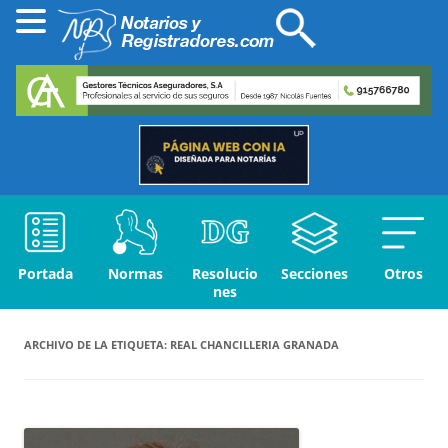
Portada
Normas
Resolucio
Secciones
Otros
nes
ARCHIVO DE LA ETIQUETA:
REAL CHANCILLERIA GRANADA