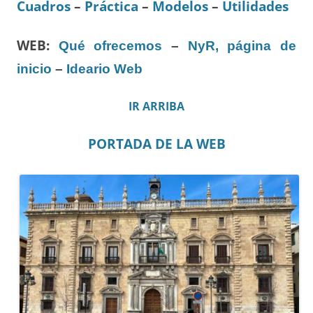
Cuadros
–
Práctica
–
Modelos
–
Utilidades
WEB:
Qué ofrecemos
–
NyR, página de
inicio
–
Ideario Web
IR ARRIBA
PORTADA DE LA WEB