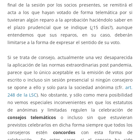
final de la sesión por los socios presentes, se remitirá el
acta a los que hayan votado de forma telemática por si
tuvieran algún reparo a la aprobación haciéndolo saber en
el plazo prudencial que se indique (¿15 días?), aunque
entendemos que sus reparos, en su caso, deberán
limitarse a la forma de expresar el sentido de su voto.
Si se trata de consejo, actualmente una vez desaparecida
la aplicación de las normas extraordinarias post pandemia,
parece que lo único aceptable es la emisión de votos por
escrito o incluso sin sesión presencial si ningún consejero
se opone a ello y solo para la sociedad anónima (cfr.
art.
248 de la LSC
). No obstante, y sólo como mera posibilidad
no vemos especiales inconvenientes en que los estatutos
de anónimas y limitadas regulen la celebración de
consejos telemáticos
o incluso sin que estuvieran
previstos celebrarlos en dicha forma siempre que todos los
consejeros estén
concordes
con esta forma de
celebración. En estos casos, si el consejo ha sido