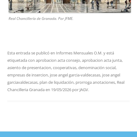
Real Chancillería de Granada. Por JFME.
Esta entrada se publicó en
Informes Mensuales O.M.
y está
etiquetada con
aprobacion acta consejo
,
aprobacion acta junta
,
asiento de presentacion
,
cooperativas
,
denominación social
,
empresas de insercion
,
jose angel garcia-valdecasas
,
jose angel
garciavaldecasas
,
plan de liquidación
,
prorroga anotaciones
,
Real
Chancilleria Granada
en
19/05/2026
por
JAGV
.