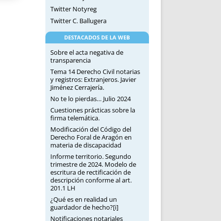
Twitter Notyreg
Twitter C. Ballugera
DESTACADOS DE LA WEB
Sobre el acta negativa de
transparencia
Tema 14 Derecho Civil notarias
y registros: Extranjeros. Javier
Jiménez Cerrajería.
No te lo pierdas… Julio 2024
Cuestiones prácticas sobre la
firma telemática.
Modificación del Código del
Derecho Foral de Aragón en
materia de discapacidad
Informe territorio. Segundo
trimestre de 2024. Modelo de
escritura de rectificación de
descripción conforme al art.
201.1 LH
¿Qué es en realidad un
guardador de hecho?[i]
Notificaciones notariales