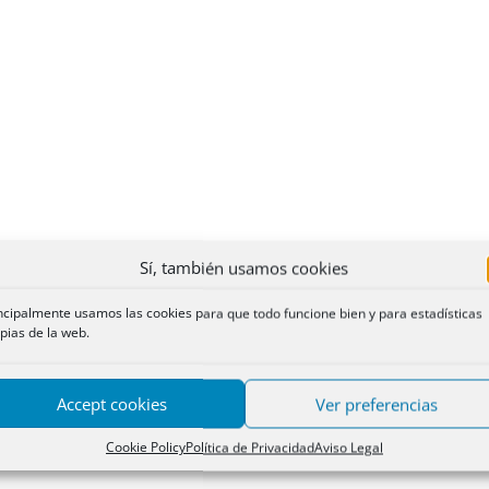
Sí, también usamos cookies
ncipalmente usamos las cookies para que todo funcione bien y para estadísticas
pias de la web.
Accept cookies
Ver preferencias
Cookie Policy
Política de Privacidad
Aviso Legal