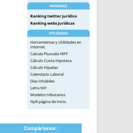
RANKINGS
Ranking twitter jurídico
Ranking webs jurídicas
UTILIDADES
Herramientas y Utilidades en
Internet.
Calcula Plusvalía IRPF
Cálculo Cuota Hipoteca
Cálculo Hijuelas
Calendario Laboral
Días Inhábiles
Letra NIF
Modelos tributarios.
NyR página de Inicio
Compártenos :