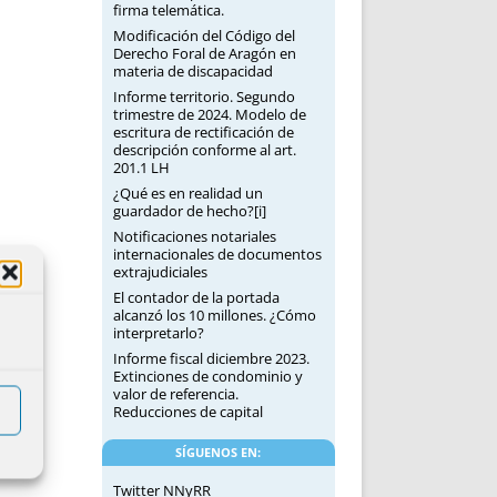
firma telemática.
Modificación del Código del
Derecho Foral de Aragón en
materia de discapacidad
Informe territorio. Segundo
trimestre de 2024. Modelo de
escritura de rectificación de
descripción conforme al art.
201.1 LH
¿Qué es en realidad un
guardador de hecho?[i]
Notificaciones notariales
internacionales de documentos
extrajudiciales
El contador de la portada
alcanzó los 10 millones. ¿Cómo
interpretarlo?
Informe fiscal diciembre 2023.
Extinciones de condominio y
valor de referencia.
Reducciones de capital
SÍGUENOS EN:
Twitter NNyRR