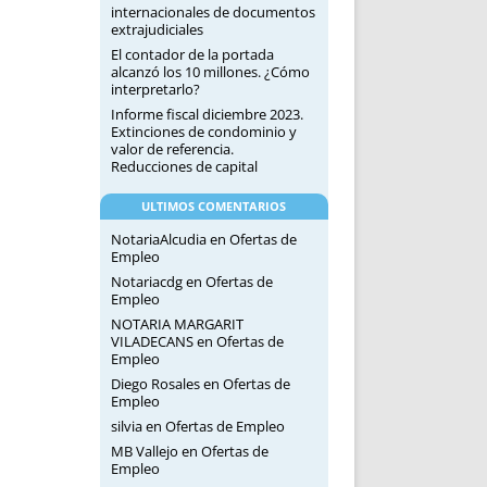
internacionales de documentos
extrajudiciales
El contador de la portada
alcanzó los 10 millones. ¿Cómo
interpretarlo?
Informe fiscal diciembre 2023.
Extinciones de condominio y
valor de referencia.
Reducciones de capital
ULTIMOS COMENTARIOS
NotariaAlcudia
en
Ofertas de
Empleo
Notariacdg
en
Ofertas de
Empleo
NOTARIA MARGARIT
VILADECANS
en
Ofertas de
Empleo
Diego Rosales
en
Ofertas de
Empleo
silvia
en
Ofertas de Empleo
MB Vallejo
en
Ofertas de
Empleo