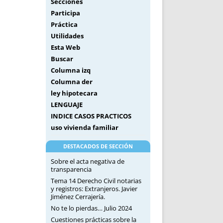
Secciones
Participa
Práctica
Utilidades
Esta Web
Buscar
Columna izq
Columna der
ley hipotecara
LENGUAJE
INDICE CASOS PRACTICOS
uso vivienda familiar
DESTACADOS DE SECCIÓN
Sobre el acta negativa de
transparencia
Tema 14 Derecho Civil notarias
y registros: Extranjeros. Javier
Jiménez Cerrajería.
No te lo pierdas… Julio 2024
Cuestiones prácticas sobre la