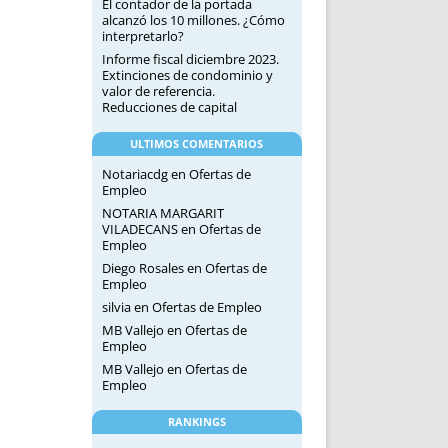
El contador de la portada
alcanzó los 10 millones. ¿Cómo
interpretarlo?
Informe fiscal diciembre 2023.
Extinciones de condominio y
valor de referencia.
Reducciones de capital
ULTIMOS COMENTARIOS
Notariacdg
en
Ofertas de
Empleo
NOTARIA MARGARIT
VILADECANS
en
Ofertas de
Empleo
Diego Rosales
en
Ofertas de
Empleo
silvia
en
Ofertas de Empleo
MB Vallejo
en
Ofertas de
Empleo
MB Vallejo
en
Ofertas de
Empleo
RANKINGS