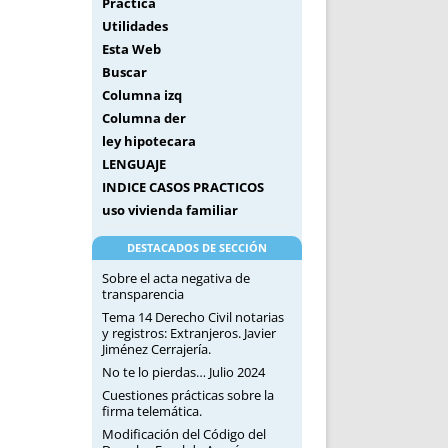
Práctica
Utilidades
Esta Web
Buscar
Columna izq
Columna der
ley hipotecara
LENGUAJE
INDICE CASOS PRACTICOS
uso vivienda familiar
DESTACADOS DE SECCIÓN
Sobre el acta negativa de
transparencia
Tema 14 Derecho Civil notarias
y registros: Extranjeros. Javier
Jiménez Cerrajería.
No te lo pierdas… Julio 2024
Cuestiones prácticas sobre la
firma telemática.
Modificación del Código del