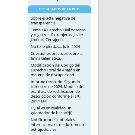
DESTACADOS DE LA WEB
Sobre el acta negativa de
transparencia
Tema 14 Derecho Civil notarias
y registros: Extranjeros. Javier
Jiménez Cerrajería.
No te lo pierdas… Julio 2024
Cuestiones prácticas sobre la
firma telemática.
Modificación del Código del
Derecho Foral de Aragón en
materia de discapacidad
Informe territorio. Segundo
trimestre de 2024. Modelo de
escritura de rectificación de
descripción conforme al art.
201.1 LH
¿Qué es en realidad un
guardador de hecho?[i]
Notificaciones notariales
internacionales de documentos
extrajudiciales