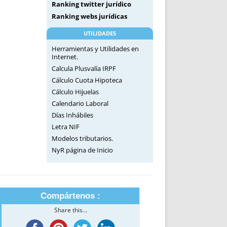
Ranking twitter jurídico
Ranking webs jurídicas
UTILIDADES
Herramientas y Utilidades en
Internet.
Calcula Plusvalía IRPF
Cálculo Cuota Hipoteca
Cálculo Hijuelas
Calendario Laboral
Días Inhábiles
Letra NIF
Modelos tributarios.
NyR página de Inicio
Compártenos :
Share this...