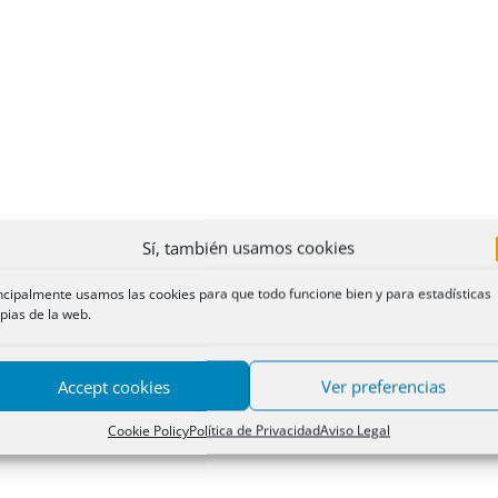
Sí, también usamos cookies
ncipalmente usamos las cookies para que todo funcione bien y para estadísticas
pias de la web.
Accept cookies
Ver preferencias
Cookie Policy
Política de Privacidad
Aviso Legal