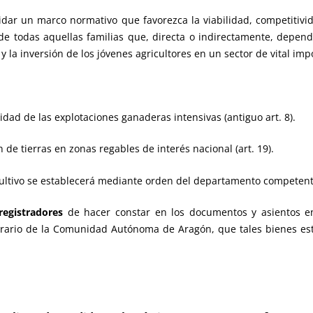
idar un marco normativo que favorezca la viabilidad, competitivid
 de todas aquellas familias que, directa o indirectamente, depen
la inversión de los jóvenes agricultores en un sector de vital imp
cidad de las explotaciones ganaderas intensivas (antiguo art. 8).
 de tierras en zonas regables de interés nacional (art. 19).
ultivo se establecerá mediante orden del departamento competente 
registradores
de hacer constar en los documentos y asientos en
rario de la Comunidad Autónoma de Aragón, que tales bienes est