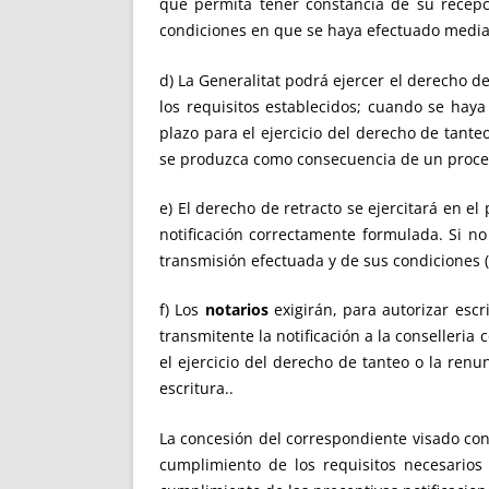
que permita tener constancia de su recepc
condiciones en que se haya efectuado median
d) La Generalitat podrá ejercer el derecho de
los requisitos establecidos; cuando se hay
plazo para el ejercicio del derecho de tante
se produzca como consecuencia de un procedim
e) El derecho de retracto se ejercitará en e
notificación correctamente formulada. Si no 
transmisión efectuada y de sus condiciones (a
f) Los
notarios
exigirán, para autorizar esc
transmitente la notificación a la conselleri
el ejercicio del derecho de tanteo o la ren
escritura..
La concesión del correspondiente visado conf
cumplimiento de los requisitos necesarios