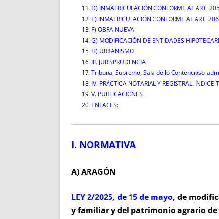
D) INMATRICULACIÓN CONFORME AL ART. 205
E) INMATRICULACIÓN CONFORME AL ART. 206
F) OBRA NUEVA
G) MODIFICACIÓN DE ENTIDADES HIPOTECAR
H) URBANISMO
III. JURISPRUDENCIA
Tribunal Supremo, Sala de lo Contencioso-admi
IV. PRÁCTICA NOTARIAL Y REGISTRAL. ÍNDICE
V. PUBLICACIONES
ENLACES:
I. NORMATIVA
A) ARAGÓN
LEY 2/2025, de 15 de mayo
, de modific
y familiar y del patrimonio agrario de