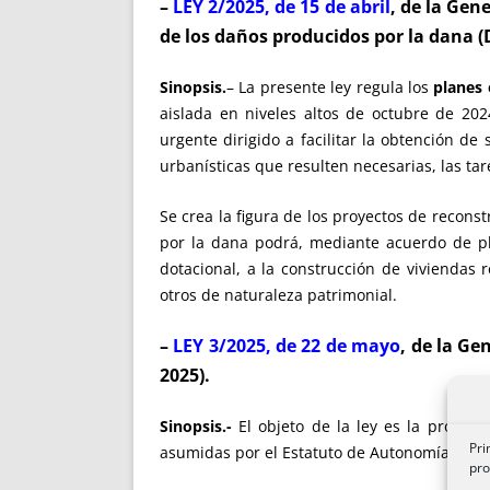
–
LEY 2/2025, de 15 de abril
, de la Gen
de los daños producidos por la dana (D
Sinopsis.
– La presente ley regula los
planes 
aislada en niveles altos de octubre de 20
urgente dirigido a facilitar la obtención de 
urbanísticas que resulten necesarias, las ta
Se crea la figura de los proyectos de recons
por la dana podrá, mediante acuerdo de pl
dotacional, a la construcción de viviendas 
otros de naturaleza patrimonial.
–
LEY 3/2025, de 22 de mayo
, de la Ge
2025).
Sinopsis.-
El objeto de la ley es la protecc
Pri
asumidas por el Estatuto de Autonomía, lo q
pro