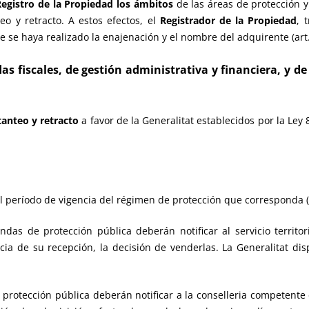
egistro de la Propiedad los ámbitos
de las áreas de protección y
o y retracto. A estos efectos, el
Registrador de la Propiedad
, 
e se haya realizado la enajenación y el nombre del adquirente (art.
as fiscales, de gestión administrativa y financiera, y d
tanteo y retracto
a favor de la Generalitat establecidos por la Ley 
l período de vigencia del régimen de protección que corresponda (a
ndas de protección pública deberán notificar al servicio territ
ia de su recepción, la decisión de venderlas. La Generalitat di
 protección pública deberán notificar a la conselleria competente