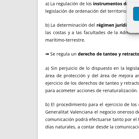
a) La regulación de los
instrumentos de plan
legislación de ordenación del territorio de l
b) La determinación del
régimen jurídico de 
las costas y a las facultades de la Adminis
marítimo-terrestre.
⇒
Se regula un
derecho de tanteo y retracto
a) Sin perjuicio de lo dispuesto en la legisl
área de protección y del área de mejora am
ejercicio de los derechos de tanteo y retrac
para acometer acciones de renaturalización.
b) El procedimiento para el ejercicio de lo
Generalitat Valenciana el negocio oneroso 
comunicación podrá efectuarse tanto por el 
días naturales, a contar desde la comunicació