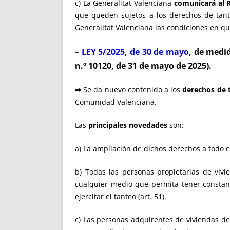
c) La Generalitat Valenciana
comunicará al R
que queden sujetos a los derechos de tante
Generalitat Valenciana las condiciones en qu
–
LEY 5/2025, de 30 de mayo
, de medid
n.º 10120, de 31 de mayo de 2025).
⇒
Se da nuevo contenido a los
derechos de 
Comunidad Valenciana.
Las
principales novedades
son:
a) La ampliación de dichos derechos a todo e
b) Todas las personas propietarias de vivie
cualquier medio que permita tener constanc
ejercitar el tanteo (art. 51).
c) Las personas adquirentes de viviendas de