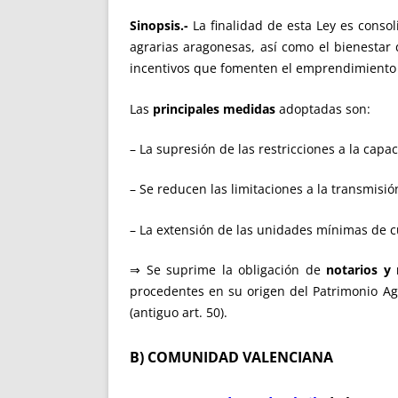
Sinopsis.-
La finalidad de esta Ley es consol
agrarias aragonesas, así como el bienestar
incentivos que fomenten el emprendimiento y 
Las
principales medidas
adoptadas son:
– La supresión de las restricciones a la capa
– Se reducen las limitaciones a la transmisión
– La extensión de las unidades mínimas de c
⇒ Se suprime la obligación de
notarios y 
procedentes en su origen del Patrimonio Ag
(antiguo art. 50).
B) COMUNIDAD VALENCIANA