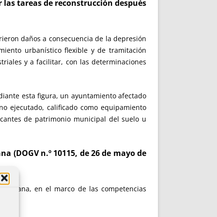
r las tareas de reconstrucción después
frieron daños a consecuencia de la depresión
ento urbanístico flexible y de tramitación
triales y a facilitar, con las determinaciones
ediante esta figura, un ayuntamiento afectado
no ejecutado, calificado como equipamiento
vacantes de patrimonio municipal del suelo u
iana (DOGV n.º 10115, de 26 de mayo de
Valenciana, en el marco de las competencias