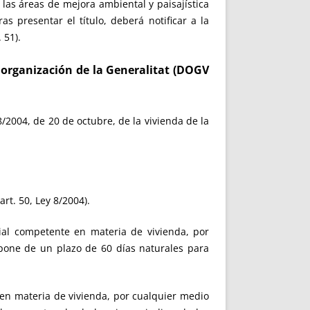
 las áreas de mejora ambiental y paisajística
tras presentar el título, deberá notificar a la
 51).
e organización de la Generalitat (DOGV
8/2004, de 20 de octubre, de la vivienda de la
rt. 50, Ley 8/2004).
orial competente en materia de vivienda, por
spone de un plazo de 60 días naturales para
 en materia de vivienda, por cualquier medio