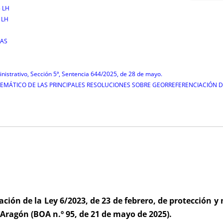
 LH
 LH
IAS
nistrativo, Sección 5ª, Sentencia 644/2025, de 28 de mayo.
 TEMÁTICO DE LAS PRINCIPALES RESOLUCIONES SOBRE GEORREFERENCIACIÓN DE FI
ación de la Ley 6/2023, de 23 de febrero, de protección y
 Aragón (BOA n.º 95, de 21 de mayo de 2025).