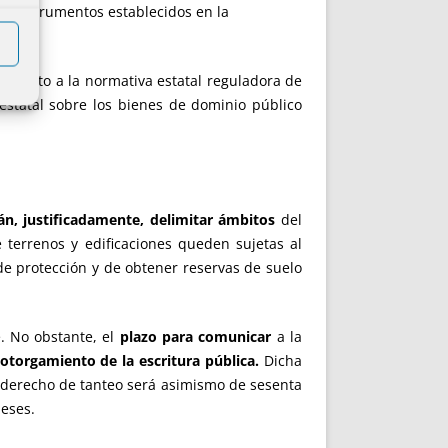
os e instrumentos establecidos en la
 respeto a la normativa estatal reguladora de
 estatal sobre los bienes de dominio público
án, justificadamente, delimitar ámbitos
del
 terrenos y edificaciones queden sujetas al
 de protección y de obtener reservas de suelo
e. No obstante, el
plazo para comunicar
a la
otorgamiento de la escritura pública.
Dicha
l derecho de tanteo será asimismo de sesenta
meses.