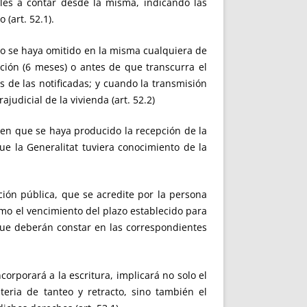
les a contar desde la misma, indicando las
(art. 52.1).
eo o se haya omitido en la misma cualquiera de
ción (6 meses) o antes de que transcurra el
s de las notificadas; y cuando la transmisión
udicial de la vivienda (art. 52.2)
l en que se haya producido la recepción de la
que la Generalitat tuviera conocimiento de la
ión pública, que se acredite por la persona
omo el vencimiento del plazo establecido para
 que deberán constar en las correspondientes
orporará a la escritura, implicará no solo el
eria de tanteo y retracto, sino también el