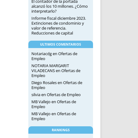
El contador de la portada
alcanzó los 10 millones. ¿Cómo
interpretarlo?
Informe fiscal diciembre 2023.
Extinciones de condominio y
valor de referencia.
Reducciones de capital
ULTIMOS COMENTARIOS
Notariacdg
en
Ofertas de
Empleo
NOTARIA MARGARIT
VILADECANS
en
Ofertas de
Empleo
Diego Rosales
en
Ofertas de
Empleo
silvia
en
Ofertas de Empleo
MB Vallejo
en
Ofertas de
Empleo
MB Vallejo
en
Ofertas de
Empleo
RANKINGS