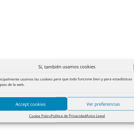
Sí, también usamos cookies
ncipalmente usamos las cookies para que todo funcione bien y para estadísticas
pias de la web.
Accept cookies
Ver preferencias
Cookie Policy
Política de Privacidad
Aviso Legal