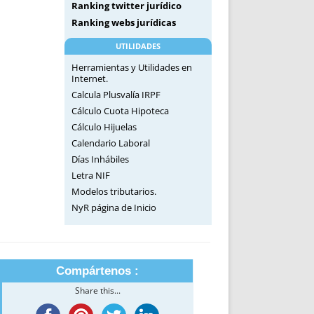
Ranking twitter jurídico
Ranking webs jurídicas
UTILIDADES
Herramientas y Utilidades en
Internet.
Calcula Plusvalía IRPF
Cálculo Cuota Hipoteca
Cálculo Hijuelas
Calendario Laboral
Días Inhábiles
Letra NIF
Modelos tributarios.
NyR página de Inicio
Compártenos :
Share this...