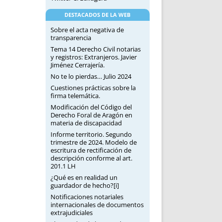
DESTACADOS DE LA WEB
Sobre el acta negativa de
transparencia
Tema 14 Derecho Civil notarias
y registros: Extranjeros. Javier
Jiménez Cerrajería.
No te lo pierdas… Julio 2024
Cuestiones prácticas sobre la
firma telemática.
Modificación del Código del
Derecho Foral de Aragón en
materia de discapacidad
Informe territorio. Segundo
trimestre de 2024. Modelo de
escritura de rectificación de
descripción conforme al art.
201.1 LH
¿Qué es en realidad un
guardador de hecho?[i]
Notificaciones notariales
internacionales de documentos
extrajudiciales