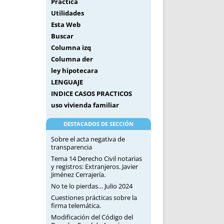
Práctica
Utilidades
Esta Web
Buscar
Columna izq
Columna der
ley hipotecara
LENGUAJE
INDICE CASOS PRACTICOS
uso vivienda familiar
DESTACADOS DE SECCIÓN
Sobre el acta negativa de
transparencia
Tema 14 Derecho Civil notarias
y registros: Extranjeros. Javier
Jiménez Cerrajería.
No te lo pierdas… Julio 2024
Cuestiones prácticas sobre la
firma telemática.
Modificación del Código del