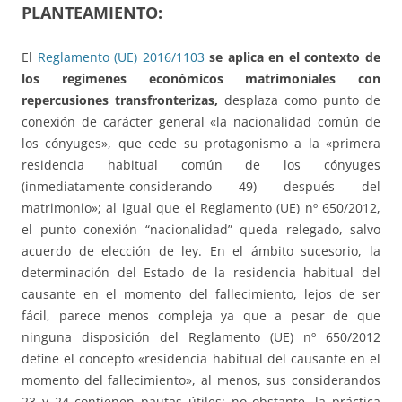
PLANTEAMIENTO:
El
Reglamento (UE) 2016/1103
se aplica en el contexto de
los regímenes económicos matrimoniales con
repercusiones transfronterizas,
desplaza como punto de
conexión de carácter general «la nacionalidad común de
los cónyuges», que cede su protagonismo a la «primera
residencia habitual común de los cónyuges
(inmediatamente-considerando 49) después del
matrimonio»; al igual que el Reglamento (UE) nº 650/2012,
el punto conexión “nacionalidad” queda relegado, salvo
acuerdo de elección de ley. En el ámbito sucesorio, la
determinación del Estado de la residencia habitual del
causante en el momento del fallecimiento, lejos de ser
fácil, parece menos compleja ya que a pesar de que
ninguna disposición del Reglamento (UE) nº 650/2012
define el concepto «residencia habitual del causante en el
momento del fallecimiento», al menos, sus considerandos
23 y 24 contienen pautas útiles; no obstante, la práctica