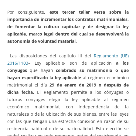
Por consiguiente,
este tercer taller versa sobre la
importancia de incrementar los contratos matrimoniales,
de fomentar la cultura capitular y de designar la ley
aplicable, marco legal dentro del cual se desenvolverá la
autonomía de voluntad material.
Las disposiciones del capítulo III del
Reglamento (UE)
2016/1103
– Ley aplicable- son de aplicación
a los
cónyuges
que hayan
celebrado su matrimonio o que
hayan especificado la ley aplicable
al régimen económico
matrimonial el día
29 de enero de 2019
o después de
dicha fecha.
El Reglamento permite a los cónyuges o
futuros cónyuges elegir la ley aplicable al régimen
económico matrimonial, con independencia de la
naturaleza o de la ubicación de sus bienes, entre las leyes
con las que tengan una estrecha conexión en razón de su
residencia habitual o de su nacionalidad. Esta elección se
podrá realizar en todo momento, antes del matrimonio, en