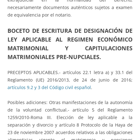
necesariamente documentos auténticos sujetos a examen
de equivalencia por el notario.
BOCETO DE ESCRITURA DE DESIGNACIÓN DE
LEY APLICABLE AL REGIMEN ECONÓMICO
MATRIMONIAL Y CAPITULACIONES
MATRIMONIALES PRE-NUPCIALES.
PRECEPTOS APLICABLES.- artículos 22.1 letra a) y 33.1 del
Reglamento (UE) 2016/2013, de 24 de junio de 2016;
artículos 9.2 y 3 del Código civil español
.
Posibles adiciones: Otras manifestaciones de la autonomía
de la voluntad conflictual.- artículo 5 del Reglamento
1259/2010-Roma III. Elección de ley aplicable a la
separación y divorcio y artículo 8 Protocolo de la Haya de
23 de noviembre 2007 acuerdos relativos a las obligaciones
alimenticias vigente el matrimonio y pensiones