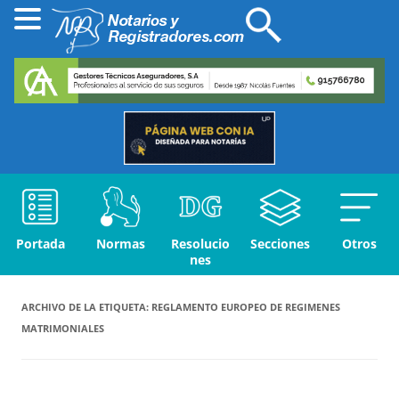
Portada
Normas
Resolucio
Secciones
Otros
nes
ARCHIVO DE LA ETIQUETA:
REGLAMENTO EUROPEO DE REGIMENES
MATRIMONIALES