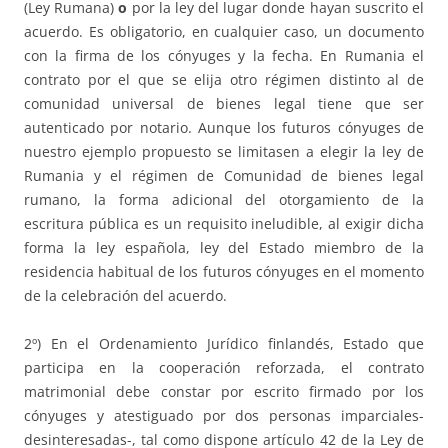
(Ley Rumana)
o
por la ley del lugar donde hayan suscrito el
acuerdo. Es obligatorio, en cualquier caso, un documento
con la firma de los cónyuges y la fecha. En Rumania el
contrato por el que se elija otro régimen distinto al de
comunidad universal de bienes legal tiene que ser
autenticado por notario. Aunque los futuros cónyuges de
nuestro ejemplo propuesto se limitasen a elegir la ley de
Rumania y el régimen de Comunidad de bienes legal
rumano, la forma adicional del otorgamiento de la
escritura pública es un requisito ineludible, al exigir dicha
forma la ley española, ley del Estado miembro de la
residencia habitual de los futuros cónyuges en el momento
de la celebración del acuerdo.
2º) En el Ordenamiento Jurídico finlandés, Estado que
participa en la cooperación reforzada, el contrato
matrimonial debe constar por escrito firmado por los
cónyuges y atestiguado por dos personas imparciales-
desinteresadas-, tal como dispone artículo 42 de la Ley de