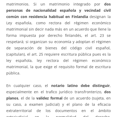
matrimonios. Si un matrimonio integrado por
dos
personas de nacionalidad española y vecindad civil
común con residencia habitual en Finlandia
designan la
Ley española, como rectora del régimen económico
matrimonial sin decir nada más en un acuerdo que llene la
forma impuesta por derecho finlandés, el art. 23 se
respetará; si organizan su economía y adoptan el régimen
de separación de bienes del código civil español,
(capitulan), el art. 25 requiere escritura pública pues es la
ley española, ley rectora del régimen económico
matrimonial, la que exige el requisito formal de escritura
pública.
En cualquier caso, el
notario latino debe distinguir
,
especialmente en el trafico jurídico transfronterizo,
dos
planos
, el de la
validez formal
de un acuerdo (sujeta, en
su caso, a examen judicial) y el plano de la eficacia
extraterritorial de los documentos en el ámbito
extrajudicial en la normalidad del derecho,