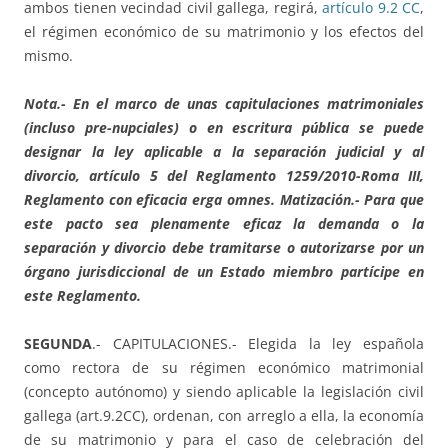
ambos tienen vecindad civil gallega, regirá,
artículo 9.2 CC
,
el régimen económico de su matrimonio y los efectos del
mismo.
Nota.- En el marco de unas capitulaciones matrimoniales
(incluso pre-nupciales) o en escritura pública se puede
designar la ley aplicable a la separación judicial y al
divorcio, artículo 5 del Reglamento 1259/2010-Roma III,
Reglamento con eficacia erga omnes. Matización.- Para que
este pacto sea plenamente eficaz la demanda o la
separación y divorcio debe tramitarse o autorizarse por un
órgano jurisdiccional de un Estado miembro partícipe en
este Reglamento.
SEGUNDA
.- CAPITULACIONES.- Elegida la ley española
como rectora de su régimen económico matrimonial
(concepto autónomo) y siendo aplicable la legislación civil
gallega (art.9.2CC), ordenan, con arreglo a ella, la economía
de su matrimonio y para el caso de celebración del