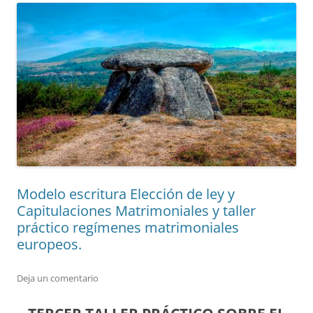
Modelo escritura Elección de ley y
Capitulaciones Matrimoniales y taller
práctico regímenes matrimoniales
europeos.
Deja un comentario