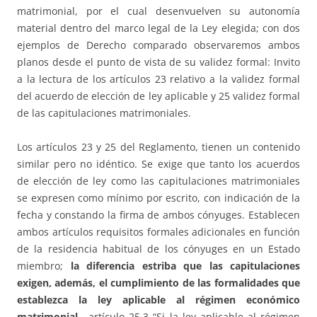
matrimonial, por el cual desenvuelven su autonomía
material dentro del marco legal de la Ley elegida; con dos
ejemplos de Derecho comparado observaremos ambos
planos desde el punto de vista de su validez formal: Invito
a la lectura de los artículos 23 relativo a la validez formal
del acuerdo de elección de ley aplicable y 25 validez formal
de las capitulaciones matrimoniales.
Los artículos 23 y 25 del Reglamento, tienen un contenido
similar pero no idéntico. Se exige que tanto los acuerdos
de elección de ley como las capitulaciones matrimoniales
se expresen como mínimo por escrito, con indicación de la
fecha y constando la firma de ambos cónyuges. Establecen
ambos artículos requisitos formales adicionales en función
de la residencia habitual de los cónyuges en un Estado
miembro;
la diferencia estriba que las capitulaciones
exigen, además, el cumplimiento de las formalidades que
establezca la ley aplicable al régimen económico
matrimonial
.- artículo 25.3 “Si la ley aplicable al régimen