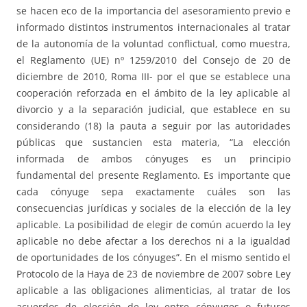
se hacen eco de la importancia del asesoramiento previo e
informado distintos instrumentos internacionales al tratar
de la autonomía de la voluntad conflictual, como muestra,
el Reglamento (UE) nº 1259/2010 del Consejo de 20 de
diciembre de 2010, Roma III- por el que se establece una
cooperación reforzada en el ámbito de la ley aplicable al
divorcio y a la separación judicial, que establece en su
considerando (18) la pauta a seguir por las autoridades
públicas que sustancien esta materia, “La elección
informada de ambos cónyuges es un principio
fundamental del presente Reglamento. Es importante que
cada cónyuge sepa exactamente cuáles son las
consecuencias jurídicas y sociales de la elección de la ley
aplicable. La posibilidad de elegir de común acuerdo la ley
aplicable no debe afectar a los derechos ni a la igualdad
de oportunidades de los cónyuges”. En el mismo sentido el
Protocolo de la Haya de 23 de noviembre de 2007 sobre Ley
aplicable a las obligaciones alimenticias, al tratar de los
acuerdos de elección de ley entre cónyuges o futuros