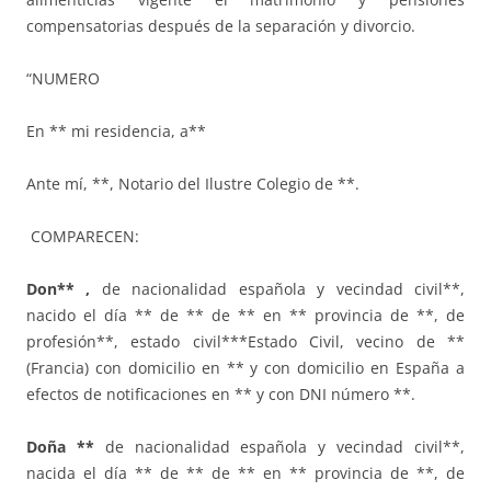
compensatorias después de la separación y divorcio.
“NUMERO
En ** mi residencia, a**
Ante mí, **, Notario del Ilustre Colegio de **.
COMPARECEN:
Don** ,
de nacionalidad española y vecindad civil**,
nacido el día ** de ** de ** en ** provincia de **, de
profesión**, estado civil***Estado Civil, vecino de **
(Francia) con domicilio en ** y con domicilio en España a
efectos de notificaciones en ** y con DNI número **.
Doña
**
de nacionalidad española y vecindad civil**,
nacida el día ** de ** de ** en ** provincia de **, de