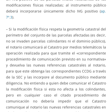
modificaciones físicas realizadas; al instrumento público
deberá incorporarse únicamente dicho IVG positivo (
ap.
7º.3
).
– Si la modificación física respeta la geometría catastral del
perímetro del conjunto de las parcelas afectadas (es decir,
no se invaden parcelas colindantes ni el dominio público),
el notario comunicará al Catastro por medios telemáticos la
operación realizada para que tramite el «correspondiente
procedimiento de comunicación previsto en su normativa»
y devuelva las nuevas referencias catastrales al notario,
para que este obtenga las correspondientes CCDG a través
de la SEC y las incorpore al documento público mediante
diligencia. No entiendo a quien debe comunicar el Catastro
la modificación física si esta no afecta a los colindantes,
pero en cualquier caso el citado procedimiento de
comunicación no debería impedir que el Catastro
comunique al notario las nuevas referencias catastrales en