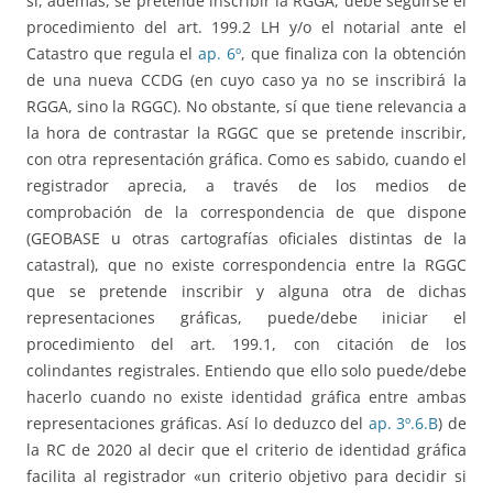
si, además, se pretende inscribir la RGGA, debe seguirse el
procedimiento del art. 199.2 LH y/o el notarial ante el
Catastro que regula el
ap. 6º
, que finaliza con la obtención
de una nueva CCDG (en cuyo caso ya no se inscribirá la
RGGA, sino la RGGC). No obstante, sí que tiene relevancia a
la hora de contrastar la RGGC que se pretende inscribir,
con otra representación gráfica. Como es sabido, cuando el
registrador aprecia, a través de los medios de
comprobación de la correspondencia de que dispone
(GEOBASE u otras cartografías oficiales distintas de la
catastral), que no existe correspondencia entre la RGGC
que se pretende inscribir y alguna otra de dichas
representaciones gráficas, puede/debe iniciar el
procedimiento del art. 199.1, con citación de los
colindantes registrales. Entiendo que ello solo puede/debe
hacerlo cuando no existe identidad gráfica entre ambas
representaciones gráficas. Así lo deduzco del
ap. 3º.6.B
) de
la RC de 2020 al decir que el criterio de identidad gráfica
facilita al registrador «un criterio objetivo para decidir si