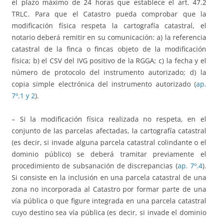
el plazo máximo de 24 horas que establece el art. 47.2
TRLC. Para que el Catastro pueda comprobar que la
modificación física respeta la cartografía catastral, el
notario deberá remitir en su comunicación: a) la referencia
catastral de la finca o fincas objeto de la modificación
física; b) el CSV del IVG positivo de la RGGA; c) la fecha y el
número de protocolo del instrumento autorizado; d) la
copia simple electrónica del instrumento autorizado (
ap.
7º.1 y 2
).
– Si la modificación física realizada no respeta, en el
conjunto de las parcelas afectadas, la cartografía catastral
(es decir, si invade alguna parcela catastral colindante o el
dominio público) se deberá tramitar previamente el
procedimiento de subsanación de discrepancias (
ap. 7º.4
).
Si consiste en la inclusión en una parcela catastral de una
zona no incorporada al Catastro por formar parte de una
vía pública o que figure integrada en una parcela catastral
cuyo destino sea vía pública (es decir, si invade el dominio