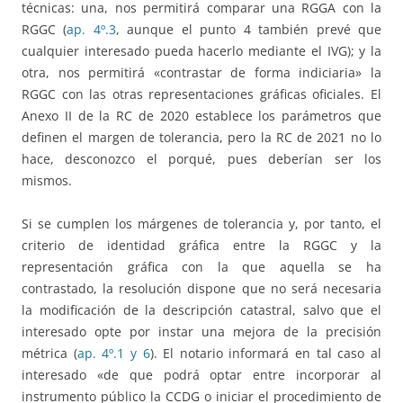
técnicas: una, nos permitirá comparar una RGGA con la
RGGC (
ap. 4º.3
, aunque el punto 4 también prevé que
cualquier interesado pueda hacerlo mediante el IVG); y la
otra, nos permitirá «contrastar de forma indiciaria» la
RGGC con las otras representaciones gráficas oficiales. El
Anexo II de la RC de 2020 establece los parámetros que
definen el margen de tolerancia, pero la RC de 2021 no lo
hace, desconozco el porqué, pues deberían ser los
mismos.
Si se cumplen los márgenes de tolerancia y, por tanto, el
criterio de identidad gráfica entre la RGGC y la
representación gráfica con la que aquella se ha
contrastado, la resolución dispone que no será necesaria
la modificación de la descripción catastral, salvo que el
interesado opte por instar una mejora de la precisión
métrica (
ap. 4º.1 y 6
). El notario informará en tal caso al
interesado «de que podrá optar entre incorporar al
instrumento público la CCDG o iniciar el procedimiento de