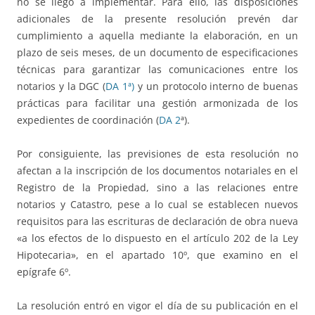
no se llegó a implementar. Para ello, las disposiciones
adicionales de la presente resolución prevén dar
cumplimiento a aquella mediante la elaboración, en un
plazo de seis meses, de un documento de especificaciones
técnicas para garantizar las comunicaciones entre los
notarios y la DGC (
DA 1ª)
y un protocolo interno de buenas
prácticas para facilitar una gestión armonizada de los
expedientes de coordinación (
DA 2
ª).
Por consiguiente, las previsiones de esta resolución no
afectan a la inscripción de los documentos notariales en el
Registro de la Propiedad, sino a las relaciones entre
notarios y Catastro, pese a lo cual se establecen nuevos
requisitos para las escrituras de declaración de obra nueva
«a los efectos de lo dispuesto en el artículo 202 de la Ley
Hipotecaria», en el apartado 10º, que examino en el
epígrafe 6º.
La resolución entró en vigor el día de su publicación en el