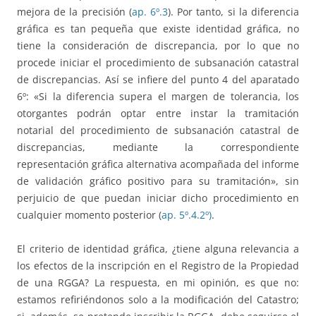
mejora de la precisión (
ap. 6º.3
). Por tanto, si la diferencia
gráfica es tan pequeña que existe identidad gráfica, no
tiene la consideración de discrepancia, por lo que no
procede iniciar el procedimiento de subsanación catastral
de discrepancias. Así se infiere del punto 4 del aparatado
6º: «Si la diferencia supera el margen de tolerancia, los
otorgantes podrán optar entre instar la tramitación
notarial del procedimiento de subsanación catastral de
discrepancias, mediante la correspondiente
representación gráfica alternativa acompañada del informe
de validación gráfico positivo para su tramitación», sin
perjuicio de que puedan iniciar dicho procedimiento en
cualquier momento posterior (
ap. 5º.4.2º)
.
El criterio de identidad gráfica, ¿tiene alguna relevancia a
los efectos de la inscripción en el Registro de la Propiedad
de una RGGA? La respuesta, en mi opinión, es que no:
estamos refiriéndonos solo a la modificación del Catastro;