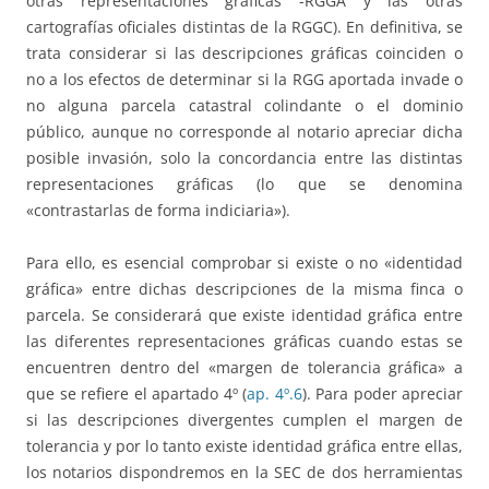
otras representaciones gráficas -RGGA y las otras
cartografías oficiales distintas de la RGGC). En definitiva, se
trata considerar si las descripciones gráficas coinciden o
no a los efectos de determinar si la RGG aportada invade o
no alguna parcela catastral colindante o el dominio
público, aunque no corresponde al notario apreciar dicha
posible invasión, solo la concordancia entre las distintas
representaciones gráficas (lo que se denomina
«contrastarlas de forma indiciaria»).
Para ello, es esencial comprobar si existe o no «identidad
gráfica» entre dichas descripciones de la misma finca o
parcela. Se considerará que existe identidad gráfica entre
las diferentes representaciones gráficas cuando estas se
encuentren dentro del «margen de tolerancia gráfica» a
que se refiere el apartado 4º (
ap. 4º.6
). Para poder apreciar
si las descripciones divergentes cumplen el margen de
tolerancia y por lo tanto existe identidad gráfica entre ellas,
los notarios dispondremos en la SEC de dos herramientas