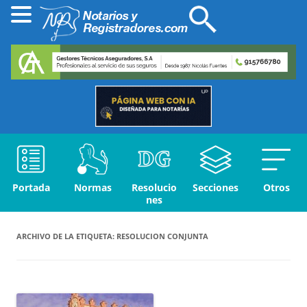
Portada
Normas
Resolucio
Secciones
Otros
nes
ARCHIVO DE LA ETIQUETA:
RESOLUCION CONJUNTA