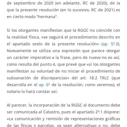
de septiembre de 2020 (en adelante, RC de 2020), de la
que la presente resolución (en lo sucesivo, RC de 2021) es
en cierto modo “hermana”.
Si los otorgantes manifiestan que la RGGC no coincide con
la realidad física, «se seguirá el procedimiento descrito en
el apartado sexto de la presente resolución» (
ap. 5º.3
).
Nuevamente se utiliza una expresión que parece otorgar
un carácter imperativo a la frase, pero de nuevo no es así,
como resulta del punto 4, que prevé que «si los otorgantes
manifiestan su voluntad de no iniciar el procedimiento de
subsanación de discrepancias» del art. 18.2 TRLC (que
desarrolla en el
ap. 6º
de la resolución, como veremos), el
notario lo hará constar así.
Al parecer, la incorporación de la RGGC al documento debe
ser comunicada al Catastro, pues el apartado 2º.1 dispone:
«La comunicación y remisión de representaciones gráficas
de las fincas y parcelas, ya sean alternativas o no, debe