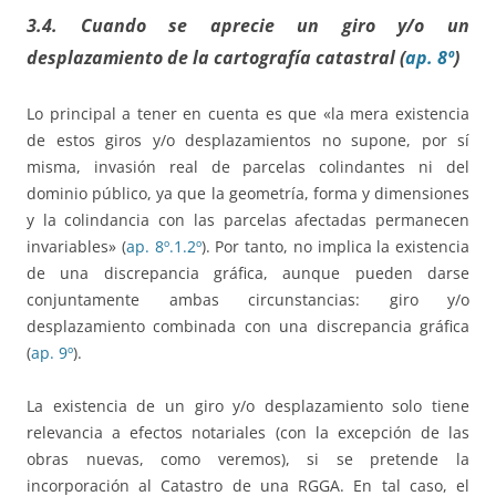
3.4. Cuando se aprecie un giro y/o un
desplazamiento de la cartografía catastral (
ap. 8º
)
Lo principal a tener en cuenta es que «la mera existencia
de estos giros y/o desplazamientos no supone, por sí
misma, invasión real de parcelas colindantes ni del
dominio público, ya que la geometría, forma y dimensiones
y la colindancia con las parcelas afectadas permanecen
invariables» (
ap. 8º.1.2º
). Por tanto, no implica la existencia
de una discrepancia gráfica, aunque pueden darse
conjuntamente ambas circunstancias: giro y/o
desplazamiento combinada con una discrepancia gráfica
(
ap. 9º
).
La existencia de un giro y/o desplazamiento solo tiene
relevancia a efectos notariales (con la excepción de las
obras nuevas, como veremos), si se pretende la
incorporación al Catastro de una RGGA. En tal caso, el