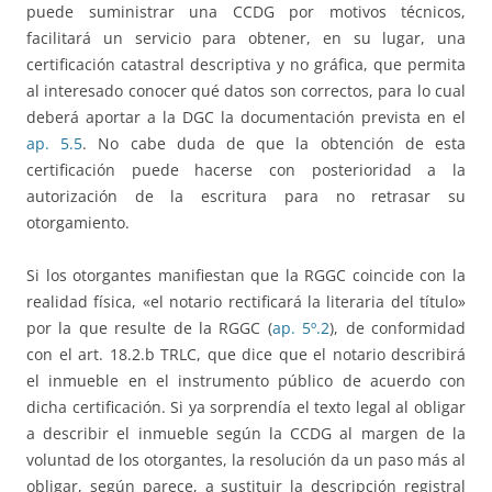
puede suministrar una CCDG por motivos técnicos,
facilitará un servicio para obtener, en su lugar, una
certificación catastral descriptiva y no gráfica, que permita
al interesado conocer qué datos son correctos, para lo cual
deberá aportar a la DGC la documentación prevista en el
ap. 5.5
. No cabe duda de que la obtención de esta
certificación puede hacerse con posterioridad a la
autorización de la escritura para no retrasar su
otorgamiento.
Si los otorgantes manifiestan que la RGGC coincide con la
realidad física, «el notario rectificará la literaria del título»
por la que resulte de la RGGC (
ap. 5º.2
), de conformidad
con el art. 18.2.b TRLC, que dice que el notario describirá
el inmueble en el instrumento público de acuerdo con
dicha certificación. Si ya sorprendía el texto legal al obligar
a describir el inmueble según la CCDG al margen de la
voluntad de los otorgantes, la resolución da un paso más al
obligar, según parece, a sustituir la descripción registral