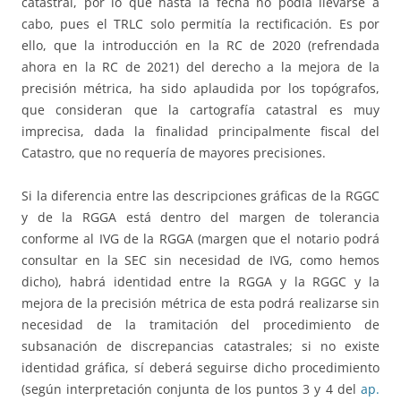
catastral, por lo que hasta la fecha no podía llevarse a
cabo, pues el TRLC solo permitía la rectificación. Es por
ello, que la introducción en la RC de 2020 (refrendada
ahora en la RC de 2021) del derecho a la mejora de la
precisión métrica, ha sido aplaudida por los topógrafos,
que consideran que la cartografía catastral es muy
imprecisa, dada la finalidad principalmente fiscal del
Catastro, que no requería de mayores precisiones.
Si la diferencia entre las descripciones gráficas de la RGGC
y de la RGGA está dentro del margen de tolerancia
conforme al IVG de la RGGA (margen que el notario podrá
consultar en la SEC sin necesidad de IVG, como hemos
dicho), habrá identidad entre la RGGA y la RGGC y la
mejora de la precisión métrica de esta podrá realizarse sin
necesidad de la tramitación del procedimiento de
subsanación de discrepancias catastrales; si no existe
identidad gráfica, sí deberá seguirse dicho procedimiento
(según interpretación conjunta de los puntos 3 y 4 del
ap.