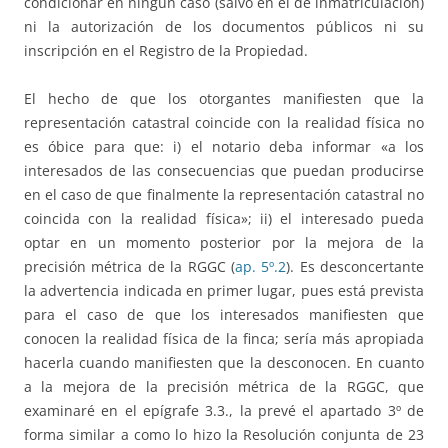
condicionar en ningún caso (salvo en el de inmatriculación)
ni la autorización de los documentos públicos ni su
inscripción en el Registro de la Propiedad.
El hecho de que los otorgantes manifiesten que la
representación catastral coincide con la realidad física no
es óbice para que: i) el notario deba informar «a los
interesados de las consecuencias que puedan producirse
en el caso de que finalmente la representación catastral no
coincida con la realidad física»; ii) el interesado pueda
optar en un momento posterior por la mejora de la
precisión métrica de la RGGC (
ap. 5º.2
). Es desconcertante
la advertencia indicada en primer lugar, pues está prevista
para el caso de que los interesados manifiesten que
conocen la realidad física de la finca; sería más apropiada
hacerla cuando manifiesten que la desconocen. En cuanto
a la mejora de la precisión métrica de la RGGC, que
examinaré en el epígrafe 3.3., la prevé el apartado 3º de
forma similar a como lo hizo la Resolución conjunta de 23