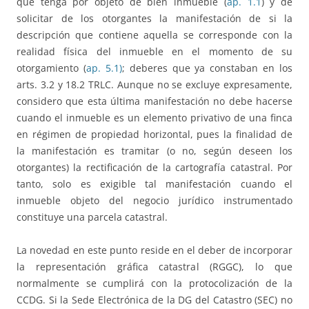
que tenga por objeto de bien inmueble (
ap. 1.1
) y de
solicitar de los otorgantes la manifestación de si la
descripción que contiene aquella se corresponde con la
realidad física del inmueble en el momento de su
otorgamiento (
ap. 5.1)
; deberes que ya constaban en los
arts. 3.2 y 18.2 TRLC. Aunque no se excluye expresamente,
considero que esta última manifestación no debe hacerse
cuando el inmueble es un elemento privativo de una finca
en régimen de propiedad horizontal, pues la finalidad de
la manifestación es tramitar (o no, según deseen los
otorgantes) la rectificación de la cartografía catastral. Por
tanto, solo es exigible tal manifestación cuando el
inmueble objeto del negocio jurídico instrumentado
constituye una parcela catastral.
La novedad en este punto reside en el deber de incorporar
la representación gráfica catastral (RGGC), lo que
normalmente se cumplirá con la protocolización de la
CCDG. Si la Sede Electrónica de la DG del Catastro (SEC) no