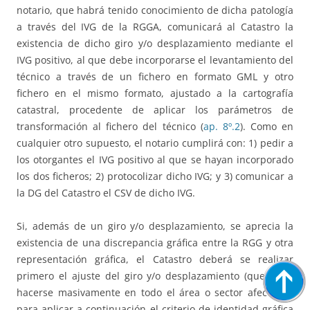
notario, que habrá tenido conocimiento de dicha patología
a través del IVG de la RGGA, comunicará al Catastro la
existencia de dicho giro y/o desplazamiento mediante el
IVG positivo, al que debe incorporarse el levantamiento del
técnico a través de un fichero en formato GML y otro
fichero en el mismo formato, ajustado a la cartografía
catastral, procedente de aplicar los parámetros de
transformación al fichero del técnico (
ap. 8º.2
). Como en
cualquier otro supuesto, el notario cumplirá con: 1) pedir a
los otorgantes el IVG positivo al que se hayan incorporado
los dos ficheros; 2) protocolizar dicho IVG; y 3) comunicar a
la DG del Catastro el CSV de dicho IVG.
Si, además de un giro y/o desplazamiento, se aprecia la
existencia de una discrepancia gráfica entre la RGG y otra
representación gráfica, el Catastro deberá se realizar
primero el ajuste del giro y/o desplazamiento (que debe
hacerse masivamente en todo el área o sector afectado),
para aplicar a continuación el criterio de identidad gráfica