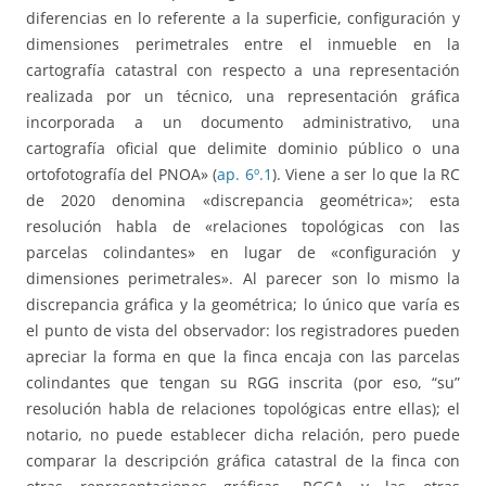
diferencias en lo referente a la superficie, configuración y
dimensiones perimetrales entre el inmueble en la
cartografía catastral con respecto a una representación
realizada por un técnico, una representación gráfica
incorporada a un documento administrativo, una
cartografía oficial que delimite dominio público o una
ortofotografía del PNOA» (
ap. 6º.1
). Viene a ser lo que la RC
de 2020 denomina «discrepancia geométrica»; esta
resolución habla de «relaciones topológicas con las
parcelas colindantes» en lugar de «configuración y
dimensiones perimetrales». Al parecer son lo mismo la
discrepancia gráfica y la geométrica; lo único que varía es
el punto de vista del observador: los registradores pueden
apreciar la forma en que la finca encaja con las parcelas
colindantes que tengan su RGG inscrita (por eso, “su”
resolución habla de relaciones topológicas entre ellas); el
notario, no puede establecer dicha relación, pero puede
comparar la descripción gráfica catastral de la finca con