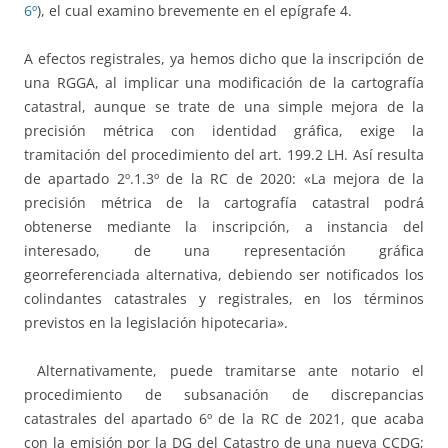
6º
), el cual examino brevemente en el epígrafe 4.
A efectos registrales, ya hemos dicho que la inscripción de
una RGGA, al implicar una modificación de la cartografía
catastral, aunque se trate de una simple mejora de la
precisión métrica con identidad gráfica, exige la
tramitación del procedimiento del art. 199.2 LH. Así resulta
de apartado 2º.1.3º de la RC de 2020: «La mejora de la
precisión métrica de la cartografía catastral podrá́
obtenerse mediante la inscripción, a instancia del
interesado, de una representación gráfica
georreferenciada alternativa, debiendo ser notificados los
colindantes catastrales y registrales, en los términos
previstos en la legislación hipotecaria».
Alternativamente, puede tramitarse ante notario el
procedimiento de subsanación de discrepancias
catastrales del apartado 6º de la RC de 2021, que acaba
con la emisión por la DG del Catastro de una nueva CCDG;