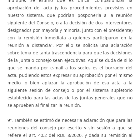
múltiple, se estimó que es difícil “compatibilizar la
aprobación del acta (y los procedimientos previstos en
nuestro sistema, que podrían posponerla a la reunión
siguiente del Consejo, o a la decisión de dos interventores
designados por mayoría y minoría, junto con el presidente)
con la remisión inmediata a quienes participaron en la
reunión a distancia”. Por ello se solicita una aclaración
sobre tema de tanta trascendencia para que las decisiones
de la junta o consejo sean ejecutivas. Aquí se duda de si lo
que se manda por e-mail a los socios es el borrador del
acta, pudiendo estos expresar su aprobación por el mismo
medio, o bien aplazar la aprobación de esa acta a la
siguiente sesión de consejo o por el sistema supletorio
establecido para las actas de las juntas generales que no
se aprueben al finalizar la reunión.
9ª. También se estimó de necesaria aclaración que para las
reuniones del consejo por escrito y sin sesión a que se
refiere el art. 40.2 del RDL 8/2020, y dada su remisión al