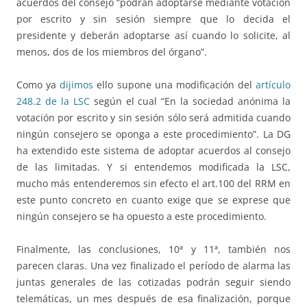
acuerdos del consejo “podrán adoptarse mediante votación
por escrito y sin sesión siempre que lo decida el
presidente y deberán adoptarse así cuando lo solicite, al
menos, dos de los miembros del órgano”.
Como ya
dijimos
ello supone una modificación del
artículo
248.2 de la LSC
según el cual “En la sociedad anónima la
votación por escrito y sin sesión sólo será admitida cuando
ningún consejero se oponga a este procedimiento”. La DG
ha extendido este sistema de adoptar acuerdos al consejo
de las limitadas. Y si entendemos modificada la LSC,
mucho más entenderemos sin efecto el art.100 del RRM en
este punto concreto en cuanto exige que se exprese que
ningún consejero se ha opuesto a este procedimiento.
Finalmente, las conclusiones, 10ª y 11ª, también nos
parecen claras. Una vez finalizado el período de alarma las
juntas generales de las cotizadas podrán seguir siendo
telemáticas, un mes después de esa finalización, porque