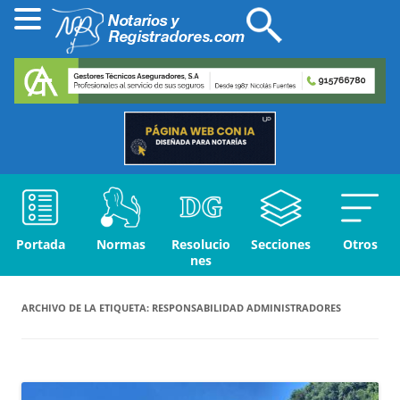
Portada
Normas
Resolucio
Secciones
Otros
nes
ARCHIVO DE LA ETIQUETA:
RESPONSABILIDAD ADMINISTRADORES