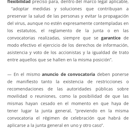
flexibilidad
preciso para, dentro del marco legal aplicable,
“adoptar medidas y soluciones que contribuyan a
preservar la salud de las personas y evitar la propagación
del virus, aunque no estén expresamente contempladas en
los estatutos, el reglamento de la junta o en las
convocatorias realizadas, siempre que se
garantice
de
modo efectivo el ejercicio de los derechos de información,
asistencia y voto de los accionistas y la igualdad de trato
entre aquellos que se hallen en la misma posición”.
— En el mismo
anuncio de convocatoria
deben ponerse
de manifiesto tanto la existencia de restricciones o
recomendaciones de las autoridades públicas sobre
movilidad o reuniones, como la posibilidad de que las
mismas hayan cesado en el momento en que haya de
tener lugar la junta general, “previendo en la misma
convocatoria el régimen de celebración que habrá de
aplicarse a la junta general en uno y otro caso”.