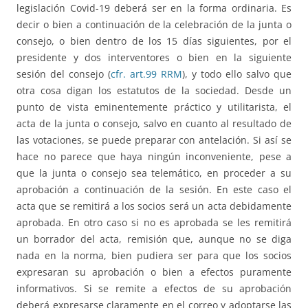
legislación Covid-19 deberá ser en la forma ordinaria. Es
decir o bien a continuación de la celebración de la junta o
consejo, o bien dentro de los 15 días siguientes, por el
presidente y dos interventores o bien en la siguiente
sesión del consejo (
cfr. art.99 RRM
), y todo ello salvo que
otra cosa digan los estatutos de la sociedad. Desde un
punto de vista eminentemente práctico y utilitarista, el
acta de la junta o consejo, salvo en cuanto al resultado de
las votaciones, se puede preparar con antelación. Si así se
hace no parece que haya ningún inconveniente, pese a
que la junta o consejo sea telemático, en proceder a su
aprobación a continuación de la sesión. En este caso el
acta que se remitirá a los socios será un acta debidamente
aprobada. En otro caso si no es aprobada se les remitirá
un borrador del acta, remisión que, aunque no se diga
nada en la norma, bien pudiera ser para que los socios
expresaran su aprobación o bien a efectos puramente
informativos. Si se remite a efectos de su aprobación
deberá expresarse claramente en el correo y adoptarse las