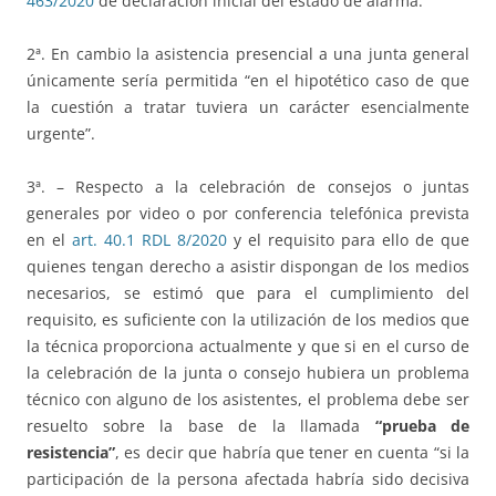
463/2020
de declaración inicial del estado de alarma.
2ª. En cambio la asistencia presencial a una junta general
únicamente sería permitida “en el hipotético caso de que
la cuestión a tratar tuviera un carácter esencialmente
urgente”.
3ª. – Respecto a la celebración de consejos o juntas
generales por video o por conferencia telefónica prevista
en el
art. 40.1 RDL 8/2020
y el requisito para ello de que
quienes tengan derecho a asistir dispongan de los medios
necesarios, se estimó que para el cumplimiento del
requisito, es suficiente con la utilización de los medios que
la técnica proporciona actualmente y que si en el curso de
la celebración de la junta o consejo hubiera un problema
técnico con alguno de los asistentes, el problema debe ser
resuelto sobre la base de la llamada
“prueba de
resistencia”
, es decir que habría que tener en cuenta “si la
participación de la persona afectada habría sido decisiva